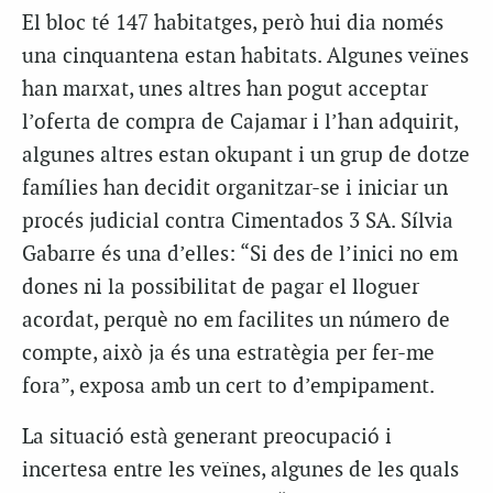
El bloc té 147 habitatges, però hui dia només
una cinquantena estan habitats. Algunes veïnes
han marxat, unes altres han pogut acceptar
l’oferta de compra de Cajamar i l’han adquirit,
algunes altres estan okupant i un grup de dotze
famílies han decidit organitzar-se i iniciar un
procés judicial contra Cimentados 3 SA. Sílvia
Gabarre és una d’elles: “Si des de l’inici no em
dones ni la possibilitat de pagar el lloguer
acordat, perquè no em facilites un número de
compte, això ja és una estratègia per fer-me
fora”, exposa amb un cert to d’empipament.
La situació està generant preocupació i
incertesa entre les veïnes, algunes de les quals