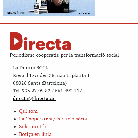
Periodisme cooperatiu per la transformació social
La Directa SCCL
Riera d’Escuder, 38, nau 1, planta 1
08028 Sants (Barcelona)
Tel. 935 27 09 82 / 661 493 117
directa@directa.cat
Qui som
La Cooperativa / Fes-te’n sòcia
Subscriu-t’hi
Botiga en línia