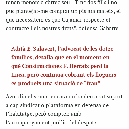
tenen menors a càrrec seu. “Tinc dos fills i no
puc plantejar-me comprar un pis ara mateix, el
que necessitem és que Cajamar respecte el
contracte i els nostres drets”, defensa Gabarre.
Adrià E. Salavert, l’advocat de les dotze
famílies, detalla que en el moment en
què Construcciones F. Herraiz perd la
finca, però continua cobrant els lloguers
es produeix una situació de “frau”
Avui dia el veïnat encara no ha demanat suport
a cap sindicat o plataforma en defensa de
l’habitatge, però compten amb
l’acompanyament jurídic del despatx