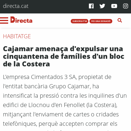
directa.cat
SUBSCRIU-T'HI
FES UNA DONACIÓ
HABITATGE
Cajamar amenaça d'expulsar una
cinquantena de famílies d'un bloc
de la Costera
L'empresa Cimentados 3 SA, propietat de
l'entitat bancària Grupo Cajamar, ha
intensificat la pressió contra les inquilines d'un
edifici de Llocnou d'en Fenollet (la Costera),
mitjançant l'enviament de cartes o cridades
telefòniques, perquè accepten comprar els