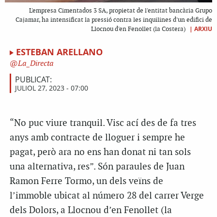
L'empresa Cimentados 3 SA, propietat de l'entitat bancària Grupo
Cajamar, ha intensificat la pressió contra les inquilines d'un edifici de
|
ARXIU
Llocnou d'en Fenollet (la Costera)
ESTEBAN ARELLANO
La_Directa
PUBLICAT:
JULIOL 27, 2023 - 07:00
“No puc viure tranquil. Visc ací des de fa tres
anys amb contracte de lloguer i sempre he
pagat, però ara no ens han donat ni tan sols
una alternativa, res”. Són paraules de Juan
Ramon Ferre Tormo, un dels veïns de
l’immoble ubicat al número 28 del carrer Verge
dels Dolors, a Llocnou d’en Fenollet (la