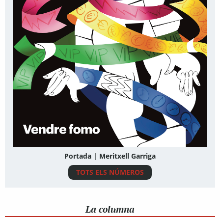
Portada | Meritxell Garriga
TOTS ELS NÚMEROS
La columna