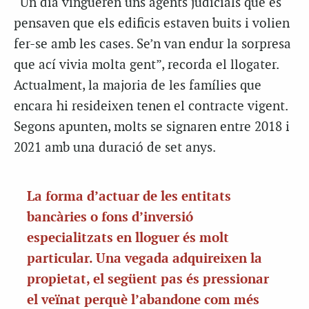
“Un dia vingueren uns agents judicials que es
pensaven que els edificis estaven buits i volien
fer-se amb les cases. Se’n van endur la sorpresa
que ací vivia molta gent”, recorda el llogater.
Actualment, la majoria de les famílies que
encara hi resideixen tenen el contracte vigent.
Segons apunten, molts se signaren entre 2018 i
2021 amb una duració de set anys.
La forma d’actuar de les entitats
bancàries o fons d’inversió
especialitzats en lloguer és molt
particular. Una vegada adquireixen la
propietat, el següent pas és pressionar
el veïnat perquè l’abandone com més