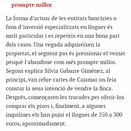
prompte millor
La forma d’actuar de les entitats bancàries o
fons d’inversió especialitzats en lloguer és
molt particular i es repeteix en una bona part
dels casos. Una vegada adquireixen la
propietat, el següent pas és pressionar el veïnat
perquè l’abandone com més prompte millor.
Segons explica Sílvia Gabarre Giménez, al
principi, van rebre cartes de Cajamar on feia
constar la seua intenció de vendre la finca.
Després, començaren les trucades per oferir-los
comprar els pisos i, finalment, a algunes
inquilines els han pujat el lloguer de 250 a 300
euros, aproximadament.