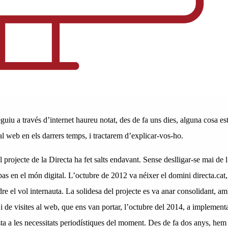
uiu a través d’internet haureu notat, des de fa uns dies, alguna cosa es
al web en els darrers temps, i tractarem d’explicar-vos-ho.
 projecte de la Directa ha fet salts endavant. Sense deslligar-se mai de l
as en el món digital. L’octubre de 2012 va néixer el domini directa.cat,
e el vol internauta. La solidesa del projecte es va anar consolidant, a
i de visites al web, que ens van portar, l’octubre del 2014, a implement
ta a les necessitats periodístiques del moment. Des de fa dos anys, hem 