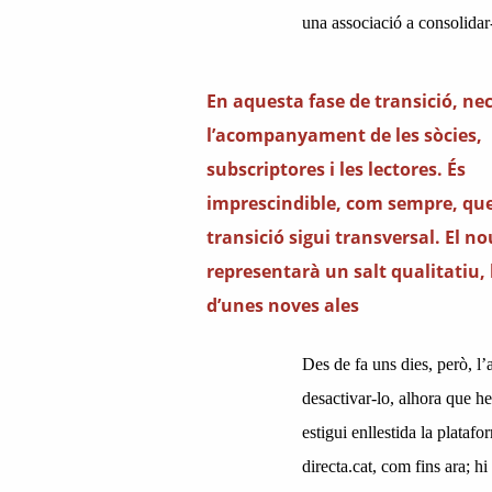
una associació a consolidar
En aquesta fase de transició, ne
l’acompanyament de les sòcies,
subscriptores i les lectores. És
imprescindible, com sempre, que
transició sigui transversal. El n
representarà un salt qualitatiu, 
d’unes noves ales
Des de fa uns dies, però, l
desactivar-lo, alhora que h
estigui enllestida la plataf
directa.cat, com fins ara; hi