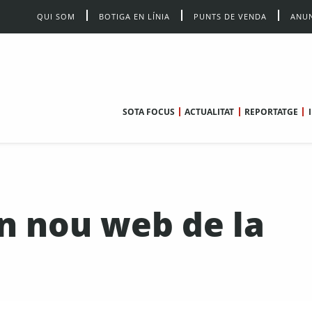
QUI SOM
BOTIGA EN LÍNIA
PUNTS DE VENDA
ANUN
SOTA FOCUS
ACTUALITAT
REPORTATGE
n nou web de la