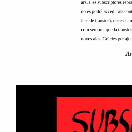
ara, i les subscriptores reb
no es podrà accedir als cont
fase de transició, necessita
com sempre, que la transició
noves ales. Gràcies per ajud
Ar