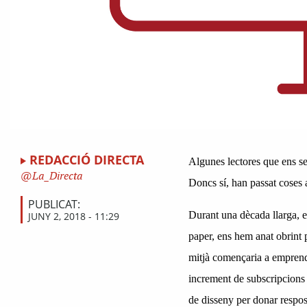
REDACCIÓ DIRECTA
Algunes lectores que ens seg
La_Directa
Doncs sí, han passat coses 
PUBLICAT:
Durant una dècada llarga, el
JUNY 2, 2018 - 11:29
paper, ens hem anat obrint p
mitjà començaria a emprendr
increment de subscripcions 
de disseny per donar respos