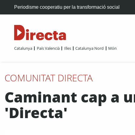
Periodisme cooperatiu per la transformació social
Catalunya
País Valencià
Illes
Catalunya Nord
Món
COMUNITAT DIRECTA
Caminant cap a u
'Directa'