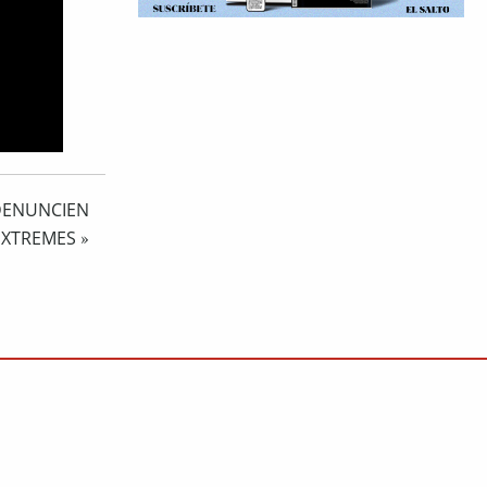
DENUNCIEN
EXTREMES
»