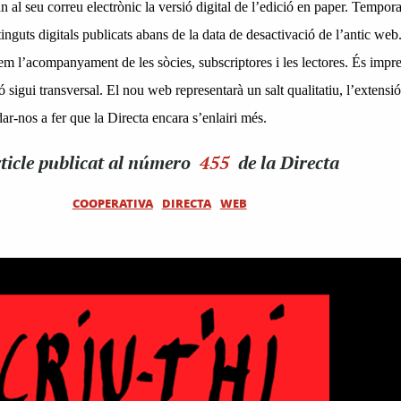
ran al seu correu electrònic la versió digital de l’edició en paper. Tempor
inguts digitals publicats abans de la data de desactivació de l’antic web
rem l’acompanyament de les sòcies, subscriptores i les lectores. És impre
 sigui transversal. El nou web representarà un salt qualitatiu, l’extensi
ar-nos a fer que la Directa encara s’enlairi més.
ticle
publicat al número
455
de la Directa
COOPERATIVA
DIRECTA
WEB