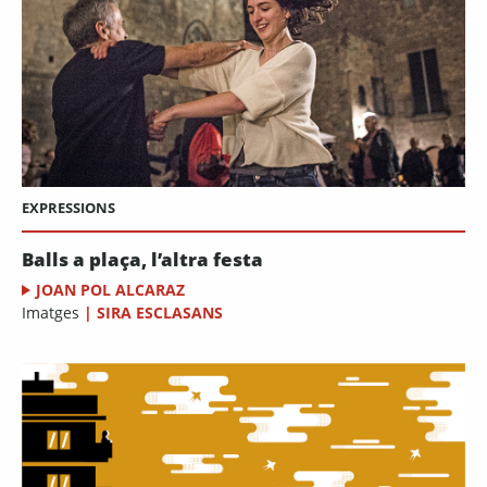
EXPRESSIONS
Balls a plaça, l’altra festa
JOAN POL ALCARAZ
Imatges
|
SIRA ESCLASANS