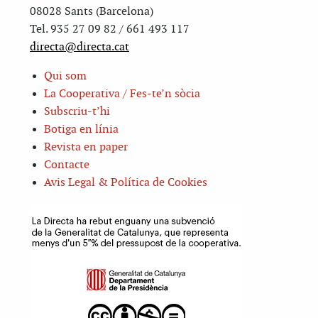
08028 Sants (Barcelona)
Tel. 935 27 09 82 / 661 493 117
directa@directa.cat
Qui som
La Cooperativa / Fes-te’n sòcia
Subscriu-t’hi
Botiga en línia
Revista en paper
Contacte
Avis Legal & Política de Cookies