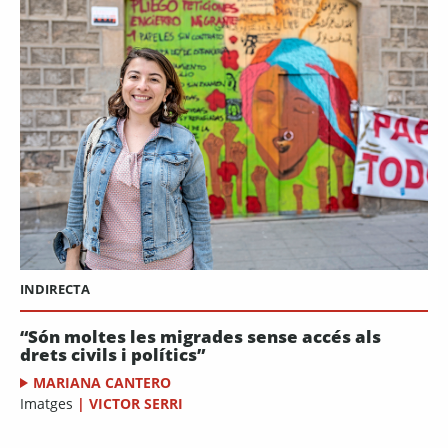
INDIRECTA
“Són moltes les migrades sense accés als
drets civils i polítics”
MARIANA CANTERO
Imatges
|
VICTOR SERRI