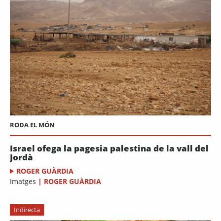
RODA EL MÓN
Israel ofega la pagesia palestina de la vall del
Jordà
ROGER GUÀRDIA
Imatges
|
ROGER GUÀRDIA
Indirecta