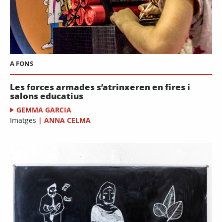
A FONS
Les forces armades s’atrinxeren en fires i
salons educatius
GEMMA GARCIA
Imatges
|
ANNA CELMA