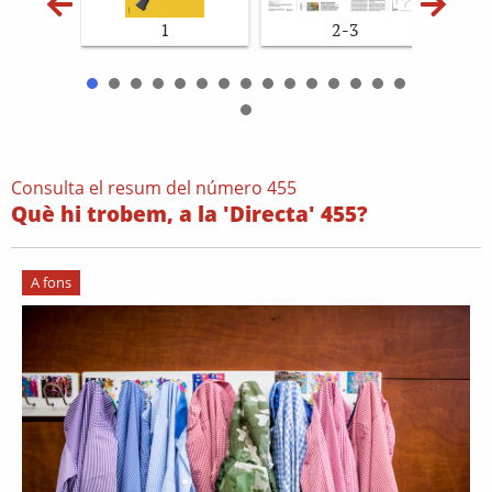
1
2-3
Consulta el resum del número 455
Què hi trobem, a la 'Directa' 455?
A fons