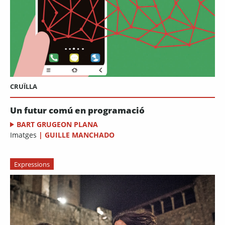
CRUÏLLA
Un futur comú en programació
BART GRUGEON PLANA
Imatges
|
GUILLE MANCHADO
Expressions