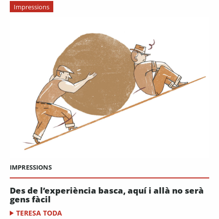
Impressions
IMPRESSIONS
Des de l’experiència basca, aquí i allà no serà
gens fàcil
TERESA TODA