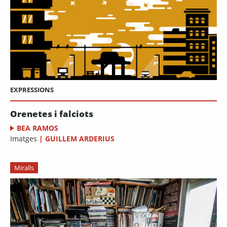
EXPRESSIONS
Orenetes i falciots
BEA RAMOS
Imatges
|
GUILLEM ARDERIUS
Miralls