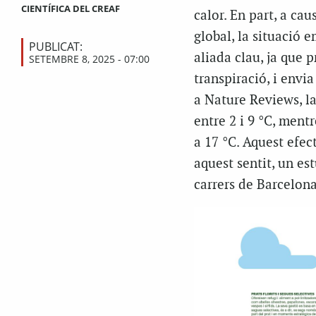
CIENTÍFICA DEL CREAF
calor. En part, a ca
global, la situació 
PUBLICAT:
aliada clau, ja que 
SETEMBRE 8, 2025 - 07:00
transpiració, i envi
a
Nature Reviews
, 
entre 2 i 9 °C, mentr
a 17 °C. Aquest efec
aquest sentit, un es
carrers de Barcelona