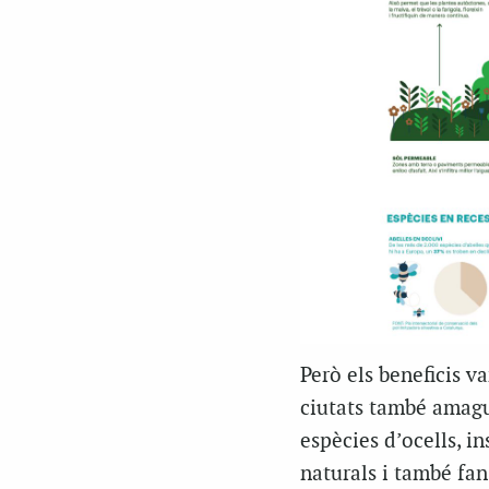
Però els beneficis v
ciutats també amagu
espècies d’ocells, in
naturals i també fan 