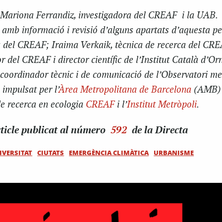
: Mariona
Ferrandiz
, investigadora del CREAF i la UAB.
amb informació i revisió d’alguns apartats d’aquesta p
 del CREAF; Iraima Verkaik, tècnica de recerca del CRE
 del CREAF i director científic de l’Institut Català d’Or
oordinador tècnic i de comunicació de l’Observatori me
, impulsat per l’
Àrea Metropolitana de Barcelona
(AMB) 
de recerca en ecologia
CREAF
i l’
Institut Metròpoli
.
ticle
publicat al número
592
de la Directa
IVERSITAT
CIUTATS
EMERGÈNCIA CLIMÀTICA
URBANISME