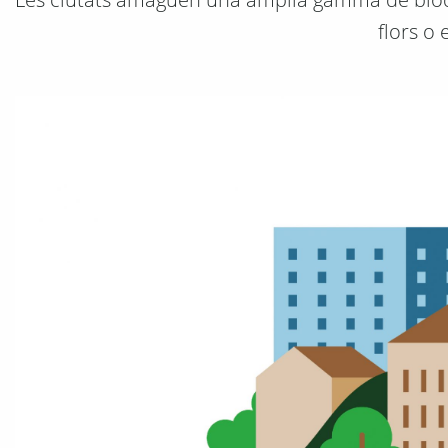
flors o 