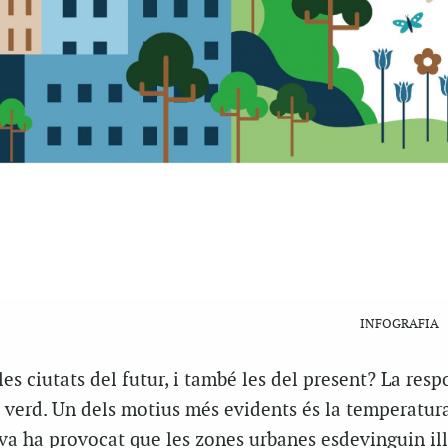
INFOGRAFIA
es ciutats del futur, i també les del present? La resp
 verd. Un dels motius més evidents és la temperatura
va ha provocat que les zones urbanes esdevinguin il