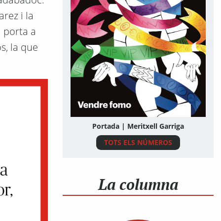
rez i la
a porta a
s, la que
Portada | Meritxell Garriga
TOTS ELS NÚMEROS
La columna