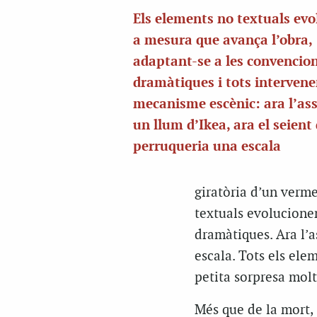
Els elements no textuals ev
a mesura que avança l’obra,
adaptant-se a les convencio
dramàtiques i tots intervene
mecanisme escènic: ara l’as
un llum d’Ikea, ara el seient
perruqueria una escala
giratòria d’un verme
textuals evolucione
dramàtiques. Ara l’a
escala. Tots els el
petita sorpresa molt
Més que de la mort, C