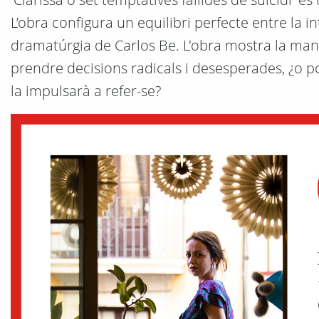
L’obra configura un equilibri perfecte entre la in
dramatúrgia de Carlos Be. L'obra mostra la manc
prendre decisions radicals i desesperades, ¿o p
la impulsarà a refer-se?