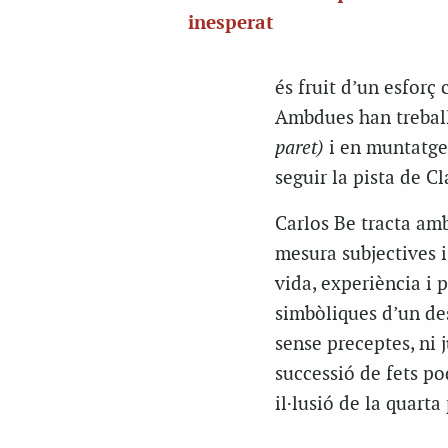
inesperat
és fruit d’un esforç 
Ambdues han treball
paret)
i en muntatges
seguir la pista de C
Carlos Be tracta amb
mesura subjectives i
vida, experiència i 
simbòliques d’un des
sense preceptes, ni 
successió de fets po
il·lusió de la quarta