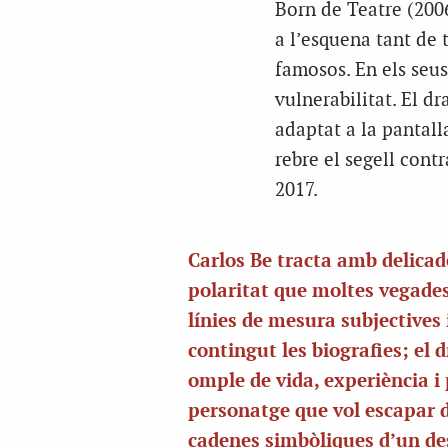
Born de Teatre (200
a l’esquena tant de 
famosos. En els seus
vulnerabilitat. El d
adaptat a la pantall
rebre el segell cont
2017.
Carlos Be tracta amb delicad
polaritat que moltes vegades
línies de mesura subjectives 
contingut les biografies; el
omple de vida, experiència i
personatge que vol escapar d
cadenes simbòliques d’un de