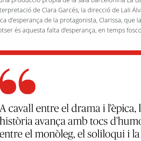
terpretació de Clara Garcés, la direcció de Lali Álva
a d'esperança de la protagonista, Clarissa, que l
otser és aquesta falta d’esperança, en temps fosco