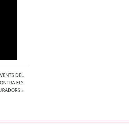
IVENTS DEL
CONTRA ELS
URADORS
»