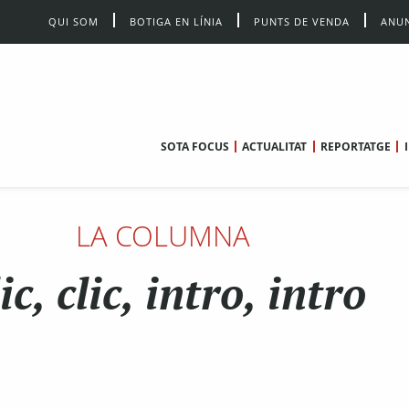
QUI SOM
BOTIGA EN LÍNIA
PUNTS DE VENDA
ANUN
SOTA FOCUS
ACTUALITAT
REPORTATGE
LA COLUMNA
ic, clic, intro, intro