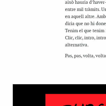
això hauria d’haver-
entre mil tràmits. U
en aquell altre. Amb
diria que no hi done
Tenim el que tenim i
Clic, clic, intro, in
alternativa.
Pas, pas, volta, volta