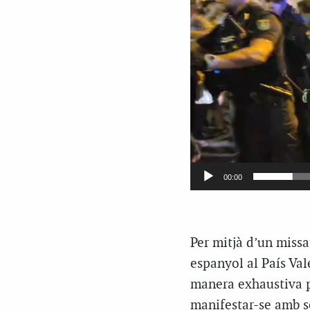
00:00
Per mitjà d’un missa
espanyol al País Val
manera exhaustiva pe
manifestar-se amb s