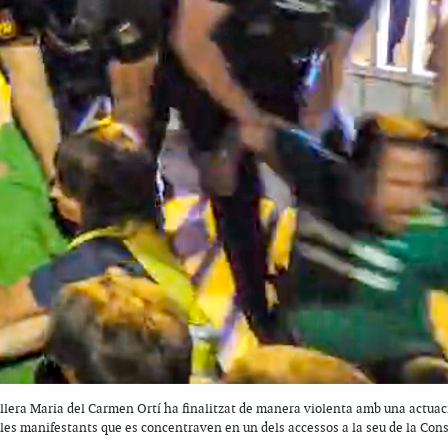
ellera Maria del Carmen Ortí ha finalitzat de manera violenta amb una actuaci
les manifestants que es concentraven en un dels accessos a la seu de la Con