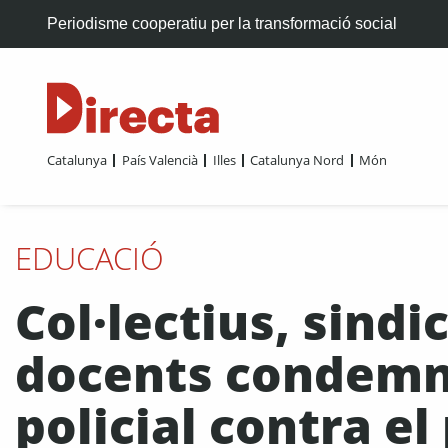
Periodisme cooperatiu per la transformació social
Catalunya
País Valencià
Illes
Catalunya Nord
Món
EDUCACIÓ
Col·lectius, sind
docents condemne
policial contra e