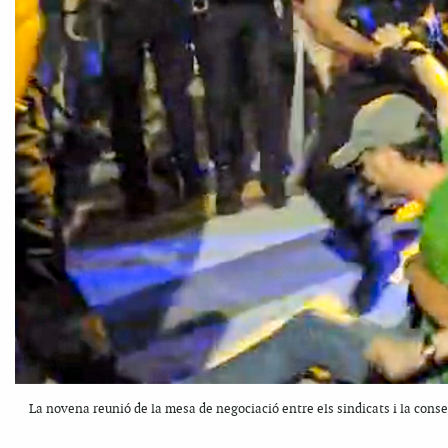
La novena reunió de la mesa de negociació entre els sindicats i la cons