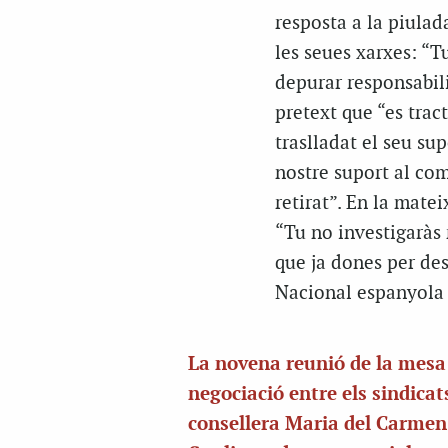
resposta a la piulad
les seues xarxes: “Tu
depurar responsabilit
pretext que “es tract
traslladat el seu sup
nostre suport al comp
retirat”. En la mate
“Tu no investigaràs 
que ja dones per desc
Nacional espanyola h
La novena reunió de la mesa
negociació entre els sindicats
consellera Maria del Carmen