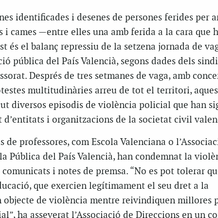
s identificades i desenes de persones ferides per ar
 i cames —entre elles una amb ferida a la cara que 
st és el balanç repressiu de la setzena jornada de va
ció pública del País Valencià, segons dades dels sindi
ssorat. Després de tres setmanes de vaga, amb conce
testes multitudinàries arreu de tot el territori, aques
t diversos episodis de violència policial que han si
d’entitats i organitzacions de la societat civil valen
ius de professores, com Escola Valenciana o l’Associac
la Pública del País Valencià, han condemnat la violè
e comunicats i notes de premsa. “No es pot tolerar qu
ducació, que exercien legítimament el seu dret a la
 objecte de violència mentre reivindiquen millores 
ial”, ha asseverat l’Associació de Direccions en un 