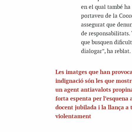
en el qual també ha 
portaveu de la Coor
assegurat que denunc
de responsabilitats
que busquen dificulta
dialogar”, ha reblat.
Les imatges que han provoc
indignació són les que most
un agent antiavalots propin
forta espenta per l’esquena 
docent jubilada i la llança a 
violentament