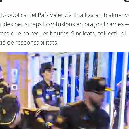
ció pública del País Valencià finalitza amb almeny
ferides per arraps i contusions en braços i cames
cara que ha requerit punts. Sindicats, col·lectius i
ió de responsabilitats