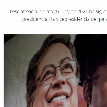
L’esclat social de maig i juny de 2021 ha sigu
presidència i la vicepresidència del paí