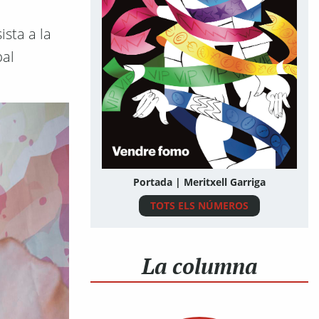
ista a la
pal
Portada | Meritxell Garriga
TOTS ELS NÚMEROS
La columna