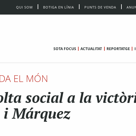
QUI SOM
BOTIGA EN LÍNIA
PUNTS DE VENDA
ANUN
SOTA FOCUS
ACTUALITAT
REPORTATGE
DA EL MÓN
lta social a la victòr
 i Márquez