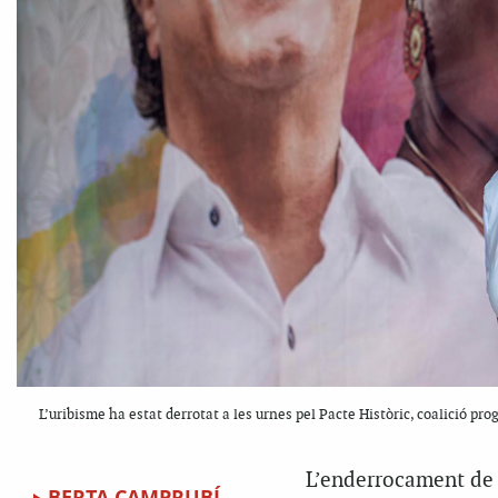
L’uribisme ha estat derrotat a les urnes pel Pacte Històric, coalició pr
L’
enderrocament de l
BERTA CAMPRUBÍ