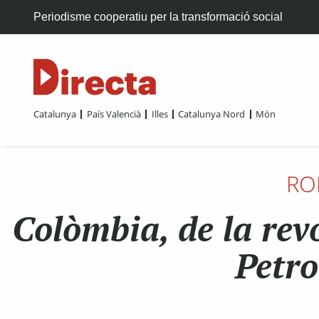
Periodisme cooperatiu per la transformació social
Catalunya
País Valencià
Illes
Catalunya Nord
Món
RO
Colòmbia, de la revo
Petro