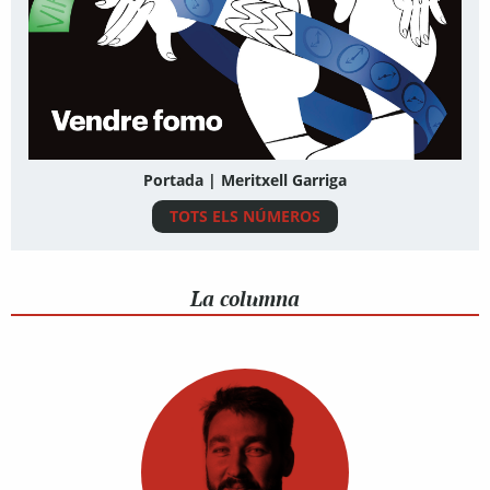
Portada | Meritxell Garriga
TOTS ELS NÚMEROS
La columna