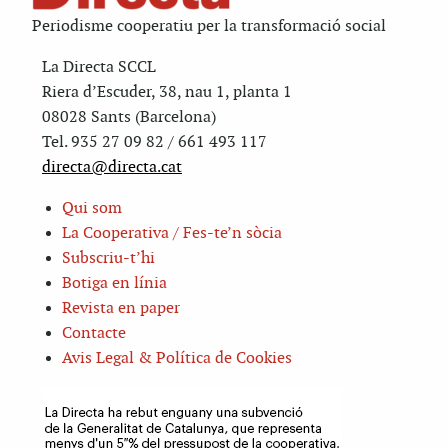
Periodisme cooperatiu per la transformació social
La Directa SCCL
Riera d’Escuder, 38, nau 1, planta 1
08028 Sants (Barcelona)
Tel. 935 27 09 82 / 661 493 117
directa@directa.cat
Qui som
La Cooperativa / Fes-te’n sòcia
Subscriu-t’hi
Botiga en línia
Revista en paper
Contacte
Avis Legal & Política de Cookies