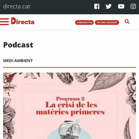
directa.cat
SUBSCRIU-T'HI
FES UNA DONACIÓ
Podcast
MEDI AMBIENT