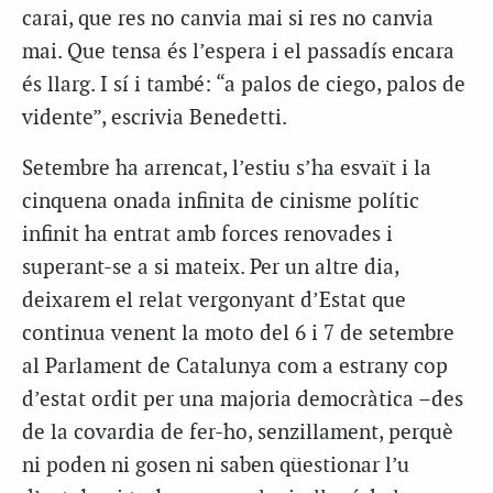
carai, que res no canvia mai si res no canvia
mai. Que tensa és l’espera i el passadís encara
és llarg. I sí i també: “a palos de ciego, palos de
vidente”, escrivia Benedetti.
Setembre ha arrencat, l’estiu s’ha esvaït i la
cinquena onada infinita de cinisme polític
infinit ha entrat amb forces renovades i
superant-se a si mateix. Per un altre dia,
deixarem el relat vergonyant d’Estat que
continua venent la moto del 6 i 7 de setembre
al Parlament de Catalunya com a estrany cop
d’estat ordit per una majoria democràtica –des
de la covardia de fer-ho, senzillament, perquè
ni poden ni gosen ni saben qüestionar l’u