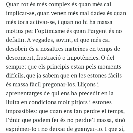
Quan tot és més complex és quan més cal
implicar-se, quan venen més mal dades és quan
més toca activar-se, i quan no hi ha massa
motius per l’optimisme és quan l’urgent és no
defallir. A vegades, sovint, el que més cal
desobeir és a nosaltres mateixes en temps de
desconcert, frustració o impotències. O del
sempre: que els principis estan pels moments
difícils, que ja sabem que en les estones fàcils
és massa fàcil pregonar-los. Lliçons i
aprenentatges de qui ens ha precedit en la
lluita en condicions molt pitjors i estones
impossibles: que quan ens fan perdre el temps,
l’únic que podem fer és no perdre’l massa, sinó
esprémer-lo i no deixar de guanyar-lo. I que sí,