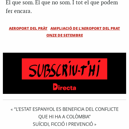
El que som. El que no som. I tot el que podem
fer encara.
AEROPORT DEL PRÀT
AMPLIACIÓ DE L'AEROPORT DEL PRAT
ONZE DE SETEMBRE
“L’ESTAT ESPANYOL ES BENEFICIA DEL CONFLICTE
«
QUE HI HA A COLÒMBIA”
SUÏCIDI, FICCIÓ I PREVENCIÓ
»