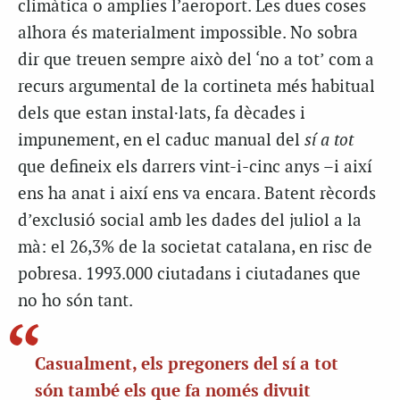
climàtica o amplies l’aeroport. Les dues coses
alhora és materialment impossible. No sobra
dir que treuen sempre això del ‘no a tot’ com a
recurs argumental de la cortineta més habitual
dels que estan instal·lats, fa dècades i
impunement, en el caduc manual del
sí a tot
que defineix els darrers vint-i-cinc anys –i així
ens ha anat i així ens va encara. Batent rècords
d’exclusió social amb les dades del juliol a la
mà: el 26,3% de la societat catalana, en risc de
pobresa. 1993.000 ciutadans i ciutadanes que
no ho són tant.
Casualment, els pregoners del sí a tot
són també els que fa només divuit