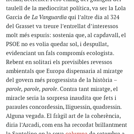
taulell de la mediocritat política, va ser la Lola
Garcia de
La Vanguardia
qui l’altre dia al 324
del Grasset va treure l’entrellat d’interessos
molt més espuris: sostenia que, al capdavall, el
PSOE no es volia quedar sol, i despullat,
evidenciant un fals compromís ecologista.
Rebent en solitari els previsibles revessos
ambientals que Europa dispensaria al miratge
del govern més progressista de la història –
parole, parole, parole
. Contra tant miratge, el
miracle seria la sorpresa inaudita que fets i
paraules concordessin, lliguessin, quadressin.
Alguna vegada. El fràgil art de la coherència,
diria l’Arcadi, com ens ha recordat brillantment