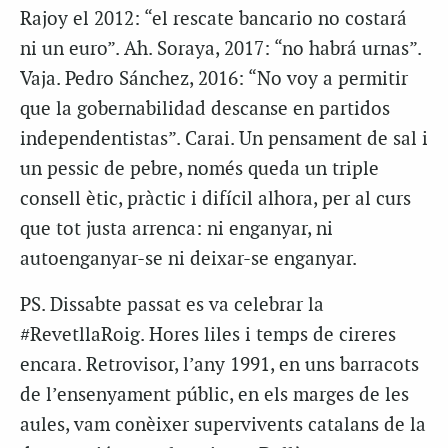
Rajoy el 2012: “el rescate bancario no costará
ni un euro”. Ah. Soraya, 2017: “no habrá urnas”.
Vaja. Pedro Sánchez, 2016: “No voy a permitir
que la gobernabilidad descanse en partidos
independentistas”. Carai. Un pensament de sal i
un pessic de pebre, només queda un triple
consell ètic, pràctic i difícil alhora, per al curs
que tot justa arrenca: ni enganyar, ni
autoenganyar-se ni deixar-se enganyar.
PS. Dissabte passat es va celebrar la
#RevetllaRoig. Hores liles i temps de cireres
encara. Retrovisor, l’any 1991, en uns barracots
de l’ensenyament públic, en els marges de les
aules, vam conèixer supervivents catalans de la