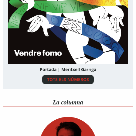
Portada | Meritxell Garriga
TOTS ELS NÚMEROS
La columna