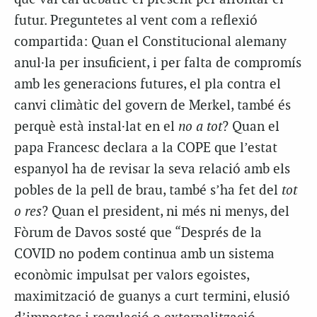
futur. Preguntetes al vent com a reflexió
compartida: Quan el Constitucional alemany
anul·la per insuficient, i per falta de compromís
amb les generacions futures, el pla contra el
canvi climàtic del govern de Merkel, també és
perquè està instal·lat en el
no a tot
? Quan el
papa Francesc declara a la COPE que l’estat
espanyol ha de revisar la seva relació amb els
pobles de la pell de brau, també s’ha fet del
tot
o res
? Quan el president, ni més ni menys, del
Fòrum de Davos sosté que “Després de la
COVID no podem continua amb un sistema
econòmic impulsat per valors egoistes,
maximització de guanys a curt termini, elusió