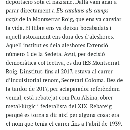
deportació sota el nazisme. Dallà vam anar a
parar directament a
Els catalans als camps
nazis
de la Montserrat Roig, que ens va canviar
la vida. El llibre ens va deixar bocabadats i
aquell astorament ens dura des d’aleshores.
Aquell institut es deia aleshores Extensió
número 1 de la Sedeta. Avui, per decisió
democràtica col·lectiva, es diu IES Montserrat
Roig. L’institut, fins al 2017, estava al carrer
d’inquisitorial renom, Secretari Coloma. Des de
la tardor de 2017, per aclaparador referèndum
veïnal, està rebatejat com Pau Alsina, obrer
metal·lúrgic i federalista del XIX. Rebateig
perquè es torna a dir així per alguna cosa: era
el nom que tenia el carrer fins a l’abril de 1939.