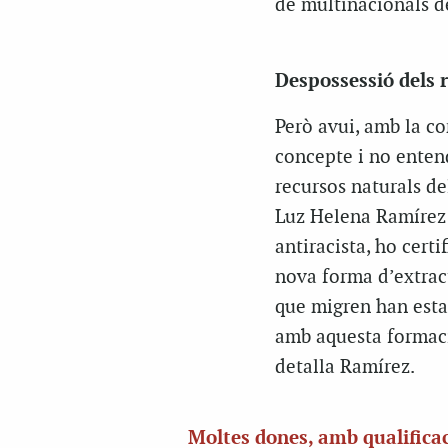
de multinacionals de
Despossessió dels
Però avui, amb la co
concepte i no enten
recursos naturals de
Luz Helena Ramírez 
antiracista, ho cert
nova forma d’extract
que migren han estat
amb aquesta formació
detalla Ramírez.
Moltes dones, amb qualifica