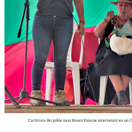
L’activista del poble nasa Roseli Finscue intervenint en un