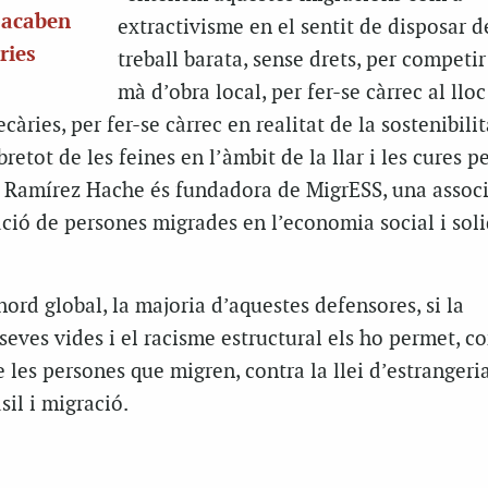
, acaben
extractivisme en el sentit de disposar d
ries
treball barata, sense drets, per competi
mà d’obra local, per fer-se càrrec al lloc
càries, per fer-se càrrec en realitat de la sostenibilit
retot de les feines en l’àmbit de la llar i les cures p
. Ramírez Hache és fundadora de MigrESS, una assoc
ció de persones migrades en l’economia social i soli
nord global, la majoria d’aquestes defensores, si la
 seves vides i el racisme estructural els ho permet, c
e les persones que migren, contra la llei d’estrangeri
sil i migració.