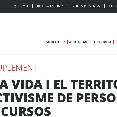
QUI SOM
BOTIGA EN LÍNIA
PUNTS DE VENDA
ANUN
SOTA FOCUS
ACTUALITAT
REPORTATGE
UPLEMENT
 VIDA I EL TERRIT
TIVISME DE PERS
ECURSOS