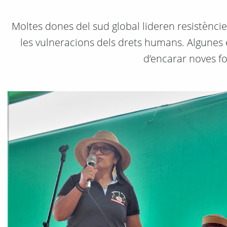
Moltes dones del sud global lideren resistències 
les vulneracions dels drets humans. Algunes 
d’encarar noves for