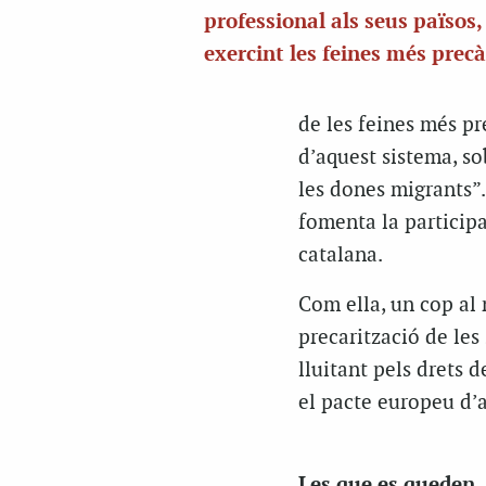
professional als seus països
exercint les feines més precà
de les feines més pre
d’aquest sistema, sob
les dones migrants”
fomenta la participa
catalana.
Com ella, un cop al 
precarització de les
lluitant pels drets d
el pacte europeu d’a
Les que es queden