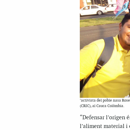
’activista del poble nasa Ros
(CRIC), al Cauca Colòmbia.
“Defensar l’origen é
l’aliment material i