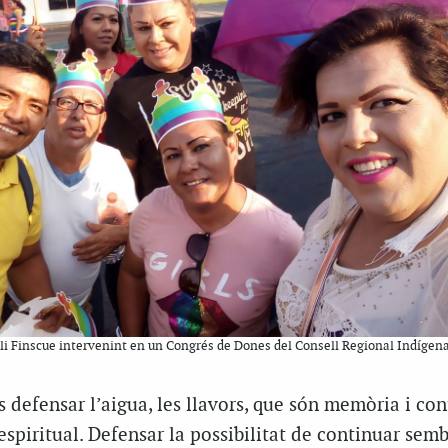
eli Finscue intervenint en un Congrés de Dones del Consell Regional Indígen
s defensar l’aigua, les llavors, que són memòria i con
 espiritual. Defensar la possibilitat de continuar semb