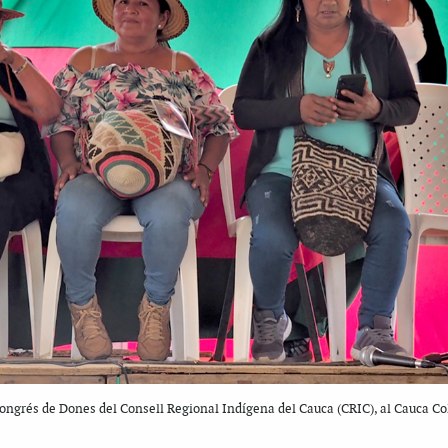
 Congrés de Dones del Consell Regional Indígena del Cauca (CRIC), al Cauca C