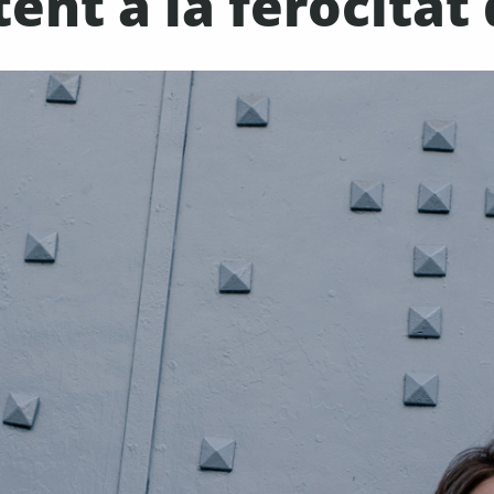
stent a la ferocitat