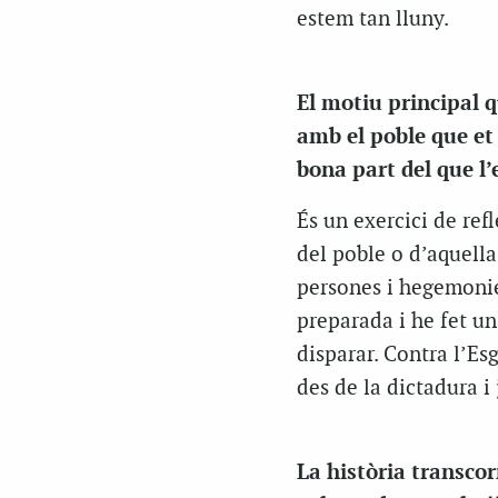
estem tan lluny.
El motiu principal q
amb el poble que et
bona part del que l
És un exercici de ref
del poble o d’aquell
persones i hegemonie
preparada i he fet un
disparar. Contra l’Esg
des de la dictadura i 
La història transco