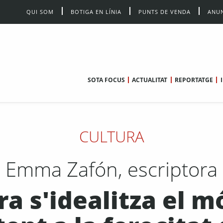
QUI SOM
BOTIGA EN LÍNIA
PUNTS DE VENDA
ANUN
SOTA FOCUS
ACTUALITAT
REPORTATGE
CULTURA
Emma Zafón, escriptora
ra s'idealitza el 