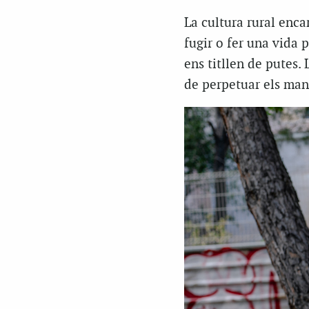
La cultura rural enca
fugir o fer una vida 
ens titllen de putes.
de perpetuar els mant