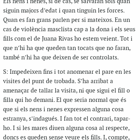
Els nens i nenes, si de cas, se salvaran sols quan
siguin majors d’edat i quan tinguin les forces.
Quan es fan grans parlen per si mateixos. En un
cas de violència masclista cap a la dona i els seus
fills com el de Juana Rivas ho estem veient. Tot i
que n’hi ha que queden tan tocats que no faran,
també n’hi ha que deixen de ser controlats.
S: Impedeixen fins i tot anomenar el pare en les
visites del punt de trobada. S’ha arribat a
amenaçar de tallar la visita, ni que sigui el fill o
filla qui ho demani. El que seria normal que és
que si els nens i nenes expressen alguna cosa
estranya, s’indagués. I fan tot el contrari, tapar-
ho. I si les mares diuen alguna cosa al respecte,
doncs es queden sense veure els fills. I, compte,