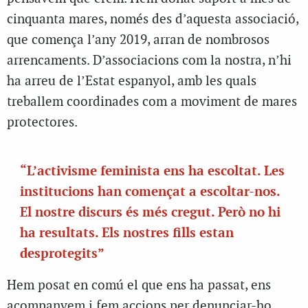
cinquanta mares, només des d’aquesta associació,
que comença l’any 2019, arran de nombrosos
arrencaments. D’associacions com la nostra, n’hi
ha arreu de l’Estat espanyol, amb les quals
treballem coordinades com a moviment de mares
protectores.
“L’activisme feminista ens ha escoltat. Les
institucions han començat a escoltar-nos.
El nostre discurs és més cregut. Però no hi
ha resultats. Els nostres fills estan
desprotegits”
Hem posat en comú el que ens ha passat, ens
acompanyem i fem accions per denunciar-ho,