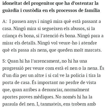
idoneïtat del progenitor que ha d’ostentar la
guàrdia i custòdia en els processos de família
A:
I passen anys i ningú mira què està passant a
casa. Ningú mira si segueixen els abusos, si la
criança és bona, si l’atenció és bona.
Ningú para a
mirar els detalls. Ningú vol veure-ho i atendre
què els passa als nens, que queden molt marcats.
S: Quan hi ha l’arrencament, no hi ha una
progressió per veure com està el nen o la nena. És
d’un dia per un altre i si cal ve la policia i tira la
porta de casa. És important no perdre de vista
que, quan arribes a denunciar, normalment
aportes proves mèdiques. No només hi ha la
paraula del nen. I, tanmateix, ens trobem amb