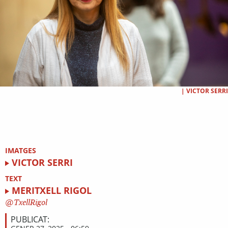
|
VICTOR SERRI
IMATGES
VICTOR SERRI
TEXT
MERITXELL RIGOL
TxellRigol
PUBLICAT: