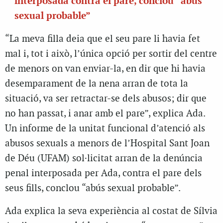
interposada contra el pare, conclou “abús
sexual probable”
“La meva filla
deia que el seu pare li havia fet
mal i, tot i això, l’única opció per sortir del centre
de menors on van enviar-la, en dir que hi havia
desemparament de la nena arran de tota la
situació, va ser retractar-se dels abusos; dir que
no han passat, i anar amb el pare”, explica Ada
.
Un informe de
la unitat funcional d’atenció als
abusos sexuals a menors de l’Hospital Sant Joan
de Déu (
UFAM) sol·licitat arran de la denúncia
penal interposada per Ada, contra el pare dels
seus fills, conclou “abús sexual probable”.
Ada
explica la seva experiència al costat de Sílvia