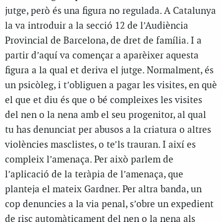
jutge, però és una figura no regulada. A Catalunya
la va introduir a la secció 12 de l’Audiència
Provincial de Barcelona, de dret de família. I a
partir d’aquí va començar a aparèixer aquesta
figura a la qual et deriva el jutge. Normalment, és
un psicòleg, i t’obliguen a pagar les visites, en què
el que et diu és que o bé compleixes les visites
del nen o la nena amb el seu progenitor, al qual
tu has denunciat per abusos a la criatura o altres
violències masclistes, o te’ls trauran. I així es
compleix l’amenaça. Per això parlem de
l’aplicació de la
teràpia de l’amenaça, que
planteja el mateix Gardner.
Per altra banda, un
cop denuncies a la via penal, s’obre un expedient
de risc automàticament del nen o la nena als