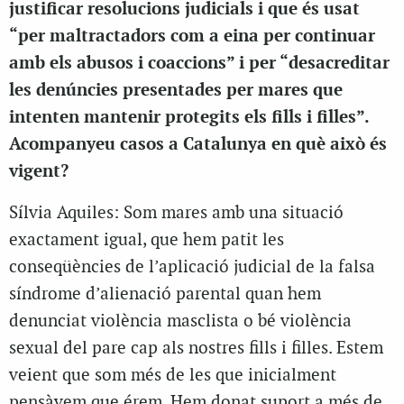
justificar resolucions judicials i que és usat
“per maltractadors com a eina per continuar
amb els abusos i coaccions” i per “desacreditar
les denúncies presentades per mares que
intenten mantenir protegits els fills i filles”.
Acompanyeu casos a Catalunya en què això és
vigent?
Sílvia Aquiles: Som mares amb una situació
exactament igual, que hem patit les
conseqüències de l’aplicació judicial de la falsa
síndrome d’alienació parental quan hem
denunciat violència masclista o bé violència
sexual del pare cap als nostres fills i filles. Estem
veient que som més de les que inicialment
pensàvem que érem. Hem donat suport a més de