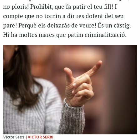
no ploris! Prohibit, que fa patir el teu fill! I
compte que no tornin a dir res dolent del seu
pare! Perquè els deixaràs de veure! És un càstig.
Hi ha moltes mares que patim criminalització.
|VICTOR SERRI
Victor Serri