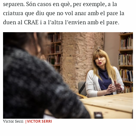
separen. Són casos en què, per exemple, a la
criatura que diu que no vol anar amb el pare la
duen al CRAE i a l’altra l’envien amb el pare.
|VICTOR SERRI
Victor Serri