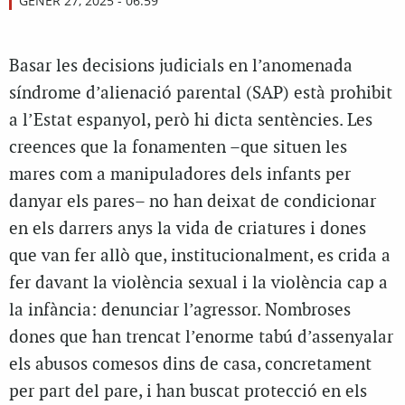
GENER 27, 2025 - 06:59
Basar les decisions judicials en l’anomenada
síndrome d’alienació parental (SAP) està prohibit
a l’Estat espanyol, però hi dicta sentències.
Les
creences que la fonamenten –que situen les
mares com a manipuladores dels infants per
danyar els pares– no han deixat de condicionar
en els darrers anys la vida de criatures i dones
que van fer allò que, institucionalment, es crida a
fer davant la violència sexual i la violència cap a
la infància: denunciar l’agressor. Nombroses
dones que han trencat l’enorme tabú d’assenyalar
els abusos comesos dins de casa, concretament
per part del pare, i han buscat protecció en els