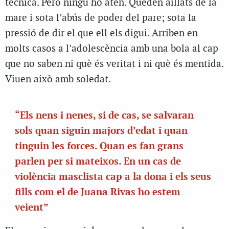
tècnica. Però ningú ho atén.
Queden aïllats de la
mare i sota l’abús de poder del pare; sota la
pressió de dir el que ell els digui. Arriben en
molts casos a l’adolescència amb una bola al cap
que no saben ni què és veritat i ni què és mentida.
Viuen això amb soledat.
“Els nens i nenes, si de cas, se salvaran
sols quan siguin majors d’edat i quan
tinguin les forces. Quan es fan grans
parlen per si mateixos. En un cas de
violència masclista cap a la dona i els seus
fills com el de Juana Rivas ho estem
veient”