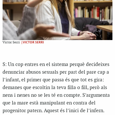
|VICTOR SERRI
Victor Serri
S: Un cop entres en el sistema perquè decideixes
denunciar abusos sexuals per part del pare cap a
l’infant, el primer que passa és que tot es gira:
demanes que escoltin la teva filla o fill, però als
nens i nenes no se les té en compte. S’argumenta
que la mare està manipulant en contra del
progenitor patern. Aquest és l’inici de l’infern.