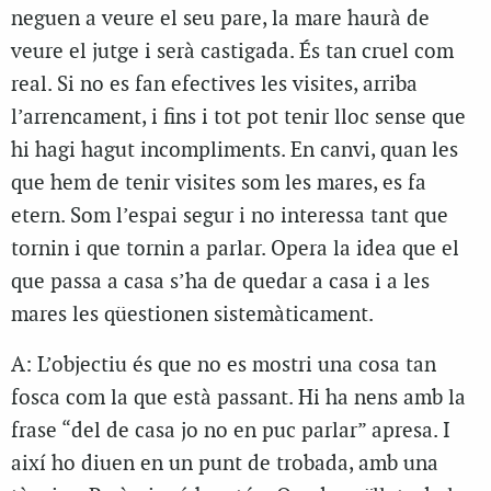
neguen a veure el seu pare, la mare haurà de
veure el jutge i serà castigada. És tan cruel com
real. Si no es fan efectives les visites, arriba
l’arrencament, i fins i tot pot tenir lloc sense que
hi hagi hagut incompliments. En canvi, quan les
que hem de tenir visites som les mares, es fa
etern. Som l’espai segur i no interessa tant que
tornin i que tornin a parlar.
Opera la idea que el
que passa a casa s’ha de quedar a casa i a les
mares les qüestionen sistemàticament.
A: L’objectiu és que no es mostri una cosa tan
fosca com la que està passant. Hi ha nens amb la
frase “del de casa jo no en puc parlar
” apresa. I
així ho diuen en un punt de trobada, amb una