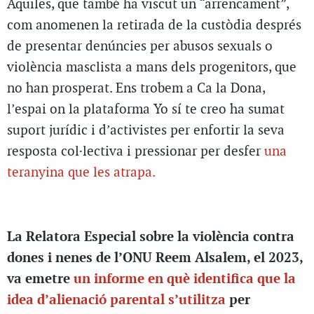
Aquiles, que també ha viscut un “arrencament”,
com anomenen la retirada de la custòdia després
de presentar denúncies per abusos sexuals o
violència masclista a mans dels progenitors, que
no han prosperat. Ens trobem a Ca la Dona,
l’espai on la plataforma Yo sí te creo ha sumat
suport jurídic i d’activistes per enfortir la seva
resposta col·lectiva i pressionar per desfer
una
teranyina que les atrapa.
La Relatora Especial sobre la violència contra
dones i nenes de l’ONU Reem Alsalem, el 2023,
va emetre
un informe en què identifica que la
idea d’alienació parental s’utilitza
per