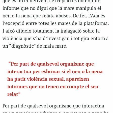
que és on et deriven. L’excepció és obtenir un
informe que no digui que la mare manipula el
nen o la nena que relata abusos. De fet, l’Ada és
l’excepció entre totes les mares de la plataforma.
I això dilueix totalment la indagació sobre la
violència que s’ha d’investigar, i tot gira entorn a
un “diagnòstic” de mala mare.
“Per part de qualsevol organisme que
interactua per esbrinar si el nen o la nena
ha patit violència sexual, apareixen
informes que no tenen en compte el seu
relat”
Per part de qualsevol organisme que interactua