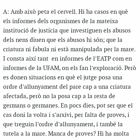
A: Amb això peta el cervell. Hi ha casos en què
els informes dels organismes de la mateixa
institució de justícia que investiguen els abusos
dels nens diuen que els abusos hi són; que la
criatura ni fabula ni està manipulada per la mare.
I consta així tant en informes de l’EATP com en
informes de la UFAM, on els fan l’exploració. Però
es donen situacions en què el jutge posa una
ordre d’allunyament del pare cap a una criatura
afectada, però no la posa cap a la resta de
germans o germanes. En pocs dies, pot ser que el
cas doni la volta i s’arxivi, per falta de proves, i
que treguin l’ordre d’allunyament, i també la
tutela a la mare. Manca de proves? Hi ha molta