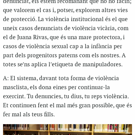
denunciat, els estem recomanant que no ho facin;
que valorem el cas i, potser, explorem altres vies
de protecció.
La violència institucional és el que
uneix casos denunciats de violència vicària, com
el de Juana Rivas, que és una mare protectora, i
casos de violència sexual cap a la infància per
part dels progenitors paterns com els nostres
. A
totes se’ns aplica l’etiqueta de manipuladores.
A: El sistema, davant tota forma de violència
masclista, els dona eines per continuar-la
exercint. Tu denuncies, tu dius, tu reps violència.
Et continuen fent el mal més gran possible, que és
fer mal als teus fills.