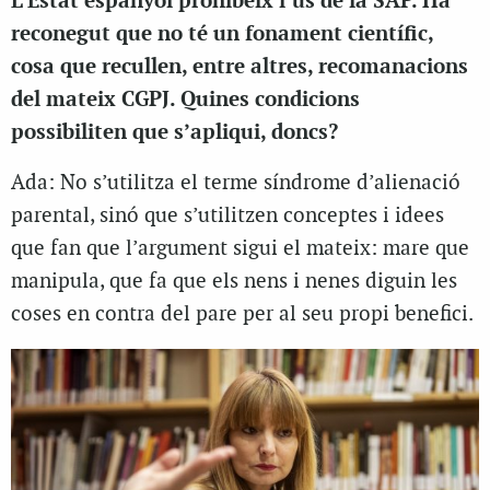
L’Estat espanyol prohibeix l’ús de la SAP. Ha
reconegut que no té un fonament científic,
cosa que recullen, entre altres, recomanacions
del mateix CGPJ. Quines condicions
possibiliten que s’apliqui, doncs?
Ada: No s’utilitza el terme síndrome d’alienació
parental, sinó que s’utilitzen conceptes i idees
que fan que l’argument sigui el mateix: mare que
manipula, que fa que els nens i nenes diguin les
coses en contra del pare per al seu propi benefici.