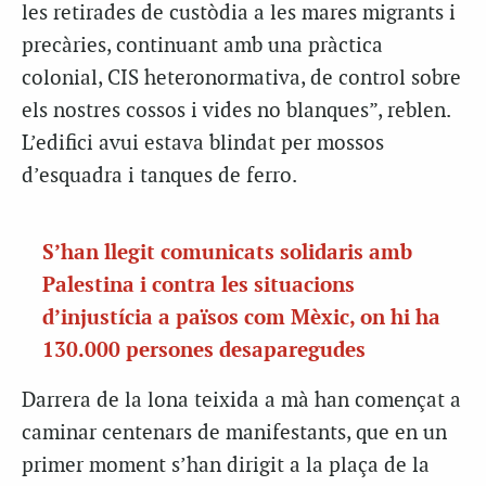
les retirades de custòdia a les mares migrants i
precàries, continuant amb una pràctica
colonial, CIS heteronormativa, de control sobre
els nostres cossos i vides no blanques”, reblen.
L’edifici avui estava blindat per mossos
d’esquadra i tanques de ferro.
S’han llegit comunicats solidaris amb
Palestina i contra les situacions
d’injustícia a països com Mèxic, on hi ha
130.000 persones desaparegudes
Darrera de la lona teixida a mà han començat a
caminar centenars de manifestants, que en un
primer moment s’han dirigit a la plaça de la