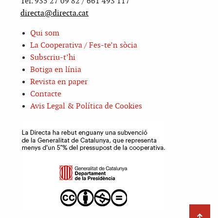
Tel. 935 27 09 82 / 661 493 117
directa@directa.cat
Qui som
La Cooperativa / Fes-te’n sòcia
Subscriu-t’hi
Botiga en línia
Revista en paper
Contacte
Avis Legal & Política de Cookies