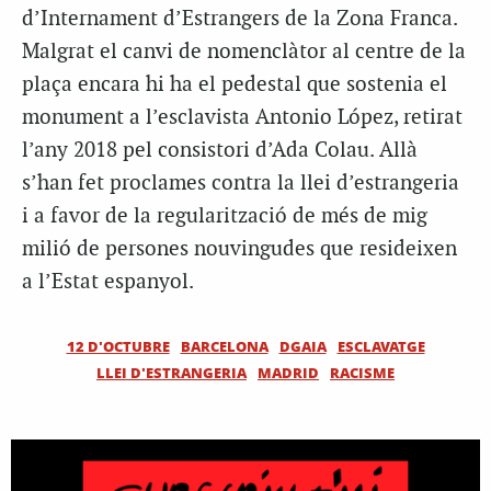
d’Internament d’Estrangers de la Zona Franca.
Malgrat el canvi de nomenclàtor al centre de la
plaça encara hi ha el pedestal que sostenia el
monument a l’esclavista Antonio López, retirat
l’any 2018 pel consistori d’Ada Colau. Allà
s’han fet proclames contra la llei d’estrangeria
i a favor de la regularització de més de mig
milió de persones nouvingudes que resideixen
a l’Estat espanyol.
12 D'OCTUBRE
BARCELONA
DGAIA
ESCLAVATGE
LLEI D'ESTRANGERIA
MADRID
RACISME