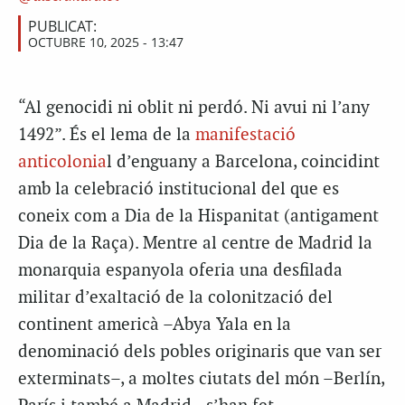
PUBLICAT:
OCTUBRE 10, 2025 - 13:47
“Al genocidi ni oblit ni perdó. Ni avui ni l’any
1492”. És el lema de la
manifestació
anticolonia
l d’enguany a Barcelona, coincidint
amb la celebració institucional del que es
coneix com a Dia de la Hispanitat (antigament
Dia de la Raça). Mentre al centre de Madrid la
monarquia espanyola oferia una desfilada
militar d’exaltació de la colonització del
continent americà –Abya Yala en la
denominació dels pobles originaris que van ser
exterminats–, a moltes ciutats del món –Berlín,