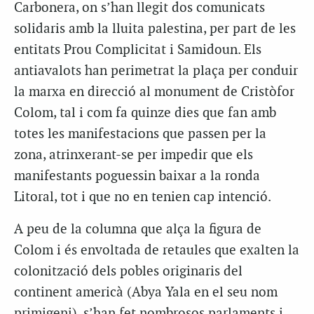
Carbonera, on s’han llegit dos comunicats
solidaris amb la lluita palestina, per part de les
entitats Prou Complicitat i Samidoun. Els
antiavalots han perimetrat la plaça per conduir
la marxa en direcció al monument de Cristòfor
Colom, tal i com fa quinze dies que fan amb
totes les manifestacions que passen per la
zona, atrinxerant-se per impedir que els
manifestants poguessin baixar a la ronda
Litoral, tot i que no en tenien cap intenció.
A peu de la columna que alça la figura de
Colom i és envoltada de retaules que exalten la
colonització dels pobles originaris del
continent americà (Abya Yala en el seu nom
primigeni), s’han fet nombrosos parlaments i