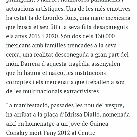
actuacions artístiques. Una de les més emotives
ha estat la de Lourdes Ruiz, una mare mexicana
que busca el seu fill i la seva filla desapareguts
els anys 2015 i 2020. Són dos dels 130.000
mexicans amb famílies trencades a la seva
cerca, una realitat desconeguda a gran part del
món. Darrera d’aquesta tragèdia assenyalen
que hi hauria el narco, les institucions
corruptes i els mercenaris que treballen a sou
de les multinacionals extractivistes.
La manifestació, passades les nou del vespre,
ha arribat a la plaça d’Idrissa Diallo, nomenada
així en homenatge a un jove de Guinea-
Conakry mort l’any 2012 al Centre