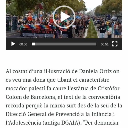
vídeo
00:00
00:51
Al costat d’una il·lustració de Daniela Ortiz on
es veu una dona que tibant el característic
mocador palestí fa caure l’estàtua de Cristòfor
Colom de Barcelona, el text de la convocatòria
recorda perquè la marxa surt des de la seu de la
Direcció General de Prevenció a la Infància i
l’Adolescència (antiga DGAIA). “Per denunciar