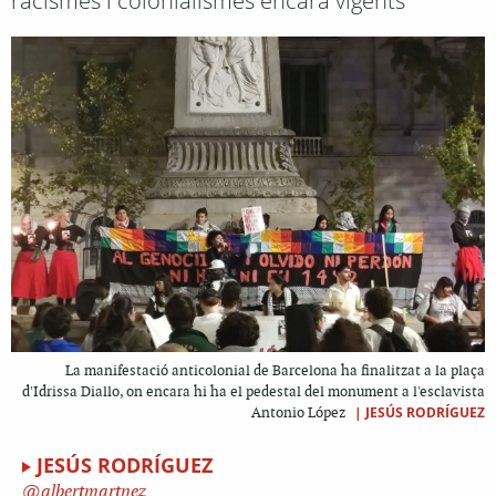
racismes i colonialismes encara vigents
La manifestació anticolonial de Barcelona ha finalitzat a la plaça
d'Idrissa Diallo, on encara hi ha el pedestal del monument a l'esclavista
|
JESÚS RODRÍGUEZ
Antonio López
JESÚS RODRÍGUEZ
albertmartnez