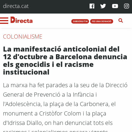
directa.cat
SUBSCRIU-T'HI
FES UNA DONACIÓ
COLONIALISME
La manifestació anticolonial del
12 d'octubre a Barcelona denuncia
els genocidis i el racisme
institucional
La marxa ha fet parades a la seu de la Direcció
General de Prevenció a la Infància i
l'Adolescència, la plaça de la Carbonera, el
monument a Cristòfor Colom i la plaça
d'Idrissa Diallo, on han denunciat tots els