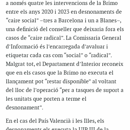
a només quatre les intervencions de la Brimo
entre els anys 2020 i 2023 en desnonaments de
“caire social” –tres a Barcelona i un a Blanes–,
una definició del conseller que deixaria fora els
casos de “caire radical”. La Comissaria General
d’Informació és l’encarregada d’avaluar i
etiquetar cada cas com “social” o “radical”.
Malgrat tot, el Departament d’Interior reconeix
que en els casos que la Brimo no executa el
llançament pot “restar disponible” al voltant
del lloc de l’operació “per a tasques de suport a
les unitats que porten a terme el
desnonament”.
En el cas del País Valencià i les Illes, els
desnonaments els executa la UIP III de la