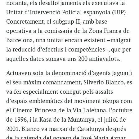
noranta, els desallotjaments els executava la
Unitat d’Intervenció Policial espanyola (UIP).
Concretament, el subgrup II, amb base
operativa a la comissaria de la Zona Franca de
Barcelona, una unitat encara existent –malgrat
la reducció d’efectius i competències–, que per
aquelles dates sumava uns 200 antiavalots.
Actuaven sota la denominació d’agents Jaguar i
el seu màxim comandament, Silverio Blanco, es
va fer especialment conegut pels assalts
d’espais emblemàtics del moviment okupa com
el Cinema Princesa de la Via Laietana, l’octubre
de 1996, i la Kasa de la Muntanya, el juliol de
2001. Blanco va marxar de Catalunya després
de la caiguda del govern de José María Aznar