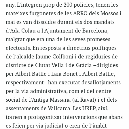
any. L’integren prop de 200 policies, tenen les
mateixes furgonetes de les ARRO dels Mossos i
mai es van dissoldre durant els dos mandats
d’Ada Colau a l’Ajuntament de Barcelona,
malgrat que era una de les seves promeses
electorals. En resposta a directrius polítiques
de l’alcalde Jaume Collboni i de regiduries de
districte de Ciutat Vella i de Gràcia –dirigides
per Albert Batlle i Laia Bonet i Albert Batlle,
respectivament– han executat desallotjaments
per la via administrativa, com el del centre
social de l’Antiga Massana (al Raval) i el dels
assentaments de Vallcarca. Les UREP, així,
tornen a protagonitzar intervencions que abans
es feien per via judicial o eren de l’àmbit