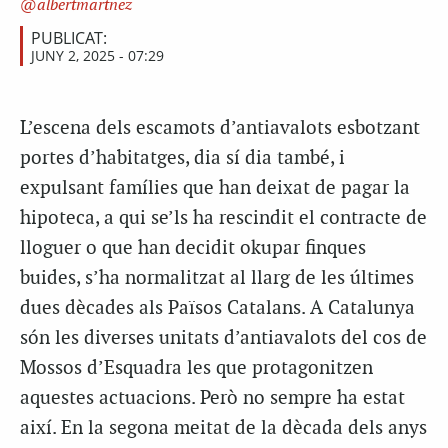
albertmartnez
PUBLICAT:
JUNY 2, 2025 - 07:29
L’
escena dels escamots d’antiavalots esbotzant
portes d’habitatges, dia sí dia també, i
expulsant famílies que han deixat de pagar la
hipoteca, a qui se’ls ha rescindit el contracte de
lloguer o que han decidit okupar finques
buides, s’ha normalitzat al llarg de les últimes
dues dècades als Països Catalans. A Catalunya
són les diverses unitats d’antiavalots del cos de
Mossos d’Esquadra les que protagonitzen
aquestes actuacions. Però no sempre ha estat
així. En la segona meitat de la dècada dels anys