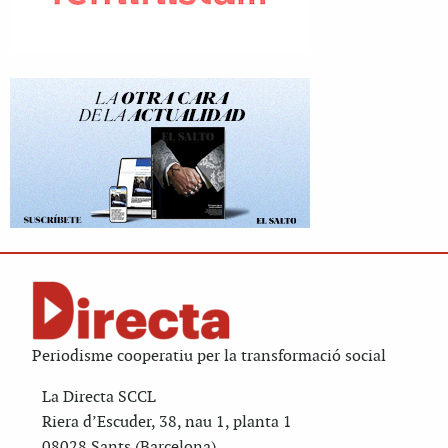
Periodisme cooperatiu per la transformació social
La Directa SCCL
Riera d’Escuder, 38, nau 1, planta 1
08028 Sants (Barcelona)