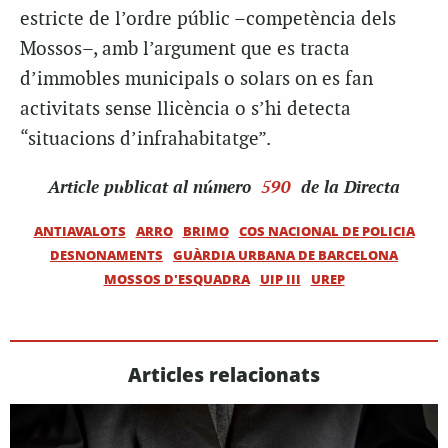
estricte de l’ordre públic –competència dels
Mossos–, amb l’argument que es tracta
d’immobles municipals o solars on es fan
activitats sense llicència o s’hi detecta
“situacions d’infrahabitatge”.
Article
publicat al número
590
de la Directa
ANTIAVALOTS
ARRO
BRIMO
COS NACIONAL DE POLICIA
DESNONAMENTS
GUÀRDIA URBANA DE BARCELONA
MOSSOS D'ESQUADRA
UIP III
UREP
Articles relacionats