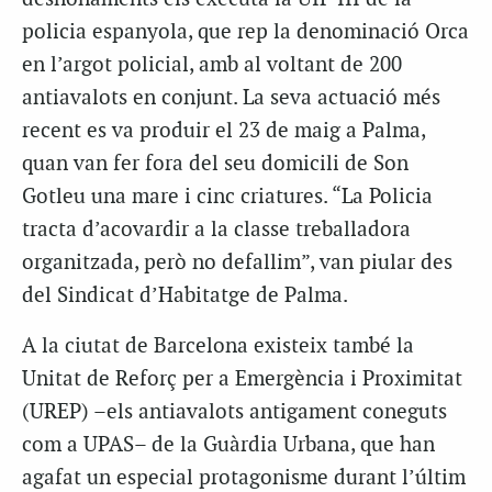
policia espanyola, que rep la denominació Orca
en l’argot policial, amb al voltant de 200
antiavalots en conjunt. La seva actuació més
recent es va produir el 23 de maig a Palma,
quan van fer fora del seu domicili de Son
Gotleu una mare i cinc criatures. “La Policia
tracta d’acovardir a la classe treballadora
organitzada, però no defallim”, van piular des
del Sindicat d’Habitatge de Palma.
A la ciutat de Barcelona existeix també la
Unitat de Reforç per a Emergència i Proximitat
(UREP) –els antiavalots antigament coneguts
com a UPAS– de la Guàrdia Urbana, que han
agafat un especial protagonisme durant l’últim