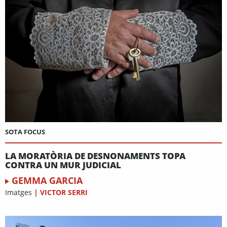
SOTA FOCUS
LA MORATÒRIA DE DESNONAMENTS TOPA
CONTRA UN MUR JUDICIAL
GEMMA GARCIA
Imatges
|
VICTOR SERRI