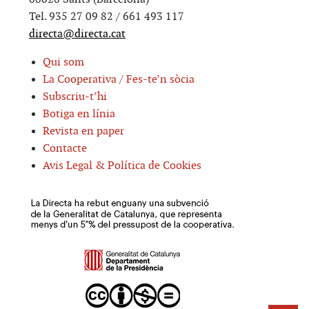
Tel. 935 27 09 82 / 661 493 117
directa@directa.cat
Qui som
La Cooperativa / Fes-te’n sòcia
Subscriu-t’hi
Botiga en línia
Revista en paper
Contacte
Avis Legal & Política de Cookies