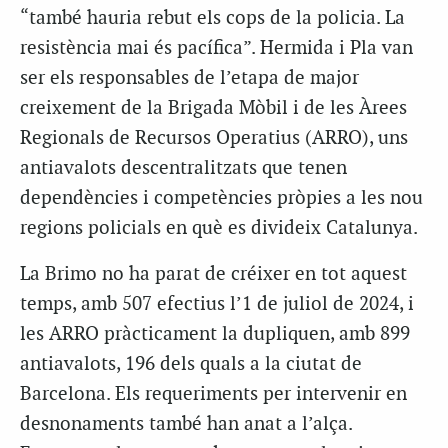
“també hauria rebut els cops de la policia. La
resistència mai és pacífica”. Hermida i Pla van
ser els responsables de l’etapa de major
creixement de la Brigada Mòbil i de les Àrees
Regionals de Recursos Operatius (ARRO), uns
antiavalots descentralitzats que tenen
dependències i competències pròpies a les nou
regions policials en què es divideix Catalunya.
La Brimo no ha parat de créixer en tot aquest
temps, amb 507 efectius l’1 de juliol de 2024, i
les ARRO pràcticament la dupliquen, amb 899
antiavalots, 196 dels quals a la ciutat de
Barcelona. Els requeriments per intervenir en
desnonaments també han anat a l’alça.