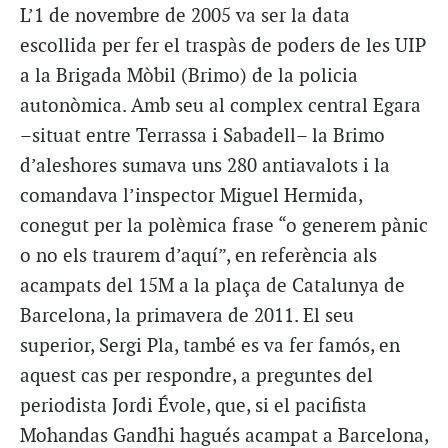
L’1 de novembre de 2005 va ser la data
escollida per fer el traspàs de poders de les UIP
a la Brigada Mòbil (Brimo) de la policia
autonòmica. Amb seu al complex central Egara
–situat entre Terrassa i Sabadell– la Brimo
d’aleshores sumava uns 280 antiavalots i la
comandava l’inspector Miguel Hermida,
conegut per la polèmica frase “o generem pànic
o no els traurem d’aquí”, en referència als
acampats del 15M a la plaça de Catalunya de
Barcelona, la primavera de 2011. El seu
superior, Sergi Pla, també es va fer famós, en
aquest cas per respondre, a preguntes del
periodista Jordi Évole, que, si el pacifista
Mohandas Gandhi hagués acampat a Barcelona,