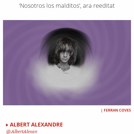
‘Nosotros los malditos’, ara reeditat
|
FERRAN COVES
ALBERT ALEXANDRE
AlbertAlexan