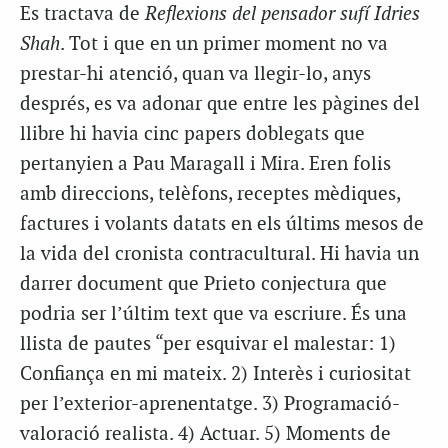
Es tractava de
Reflexions del pensador sufí Idries
Shah
. Tot i que en un primer moment no va
prestar-hi atenció, quan va llegir-lo, anys
després, es va adonar que entre les pàgines del
llibre hi havia cinc papers doblegats que
pertanyien a Pau Maragall i Mira. Eren folis
amb direccions, telèfons, receptes mèdiques,
factures i volants datats en els últims mesos de
la vida del cronista contracultural. Hi havia un
darrer document que Prieto conjectura que
podria ser l’últim text que va escriure. És una
llista de pautes “per esquivar el malestar: 1)
Confiança en mi mateix. 2) Interès i curiositat
per l’exterior-aprenentatge. 3) Programació-
valoració realista. 4) Actuar. 5) Moments de