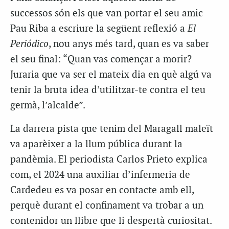
successos són els que van portar el seu amic
Pau Riba a escriure la següent reflexió a
El
Periódico
, nou anys més tard, quan es va saber
el seu final: “Quan vas començar a morir?
Juraria que va ser el mateix dia en què algú va
tenir la bruta idea d’utilitzar-te contra el teu
germà, l’alcalde”.
La darrera pista que tenim del Maragall maleït
va aparèixer a la llum pública durant la
pandèmia. El periodista Carlos Prieto explica
com, el 2024 una auxiliar d’infermeria de
Cardedeu es va posar en contacte amb ell,
perquè durant el confinament va trobar a un
contenidor un llibre que li despertà curiositat.