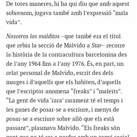
De totes maneres, hi ha qui diu que amb aquest
sobrenom, jugava també amb l’expressió “mala
vida”.
Nosotros los malditos
–que també era el títol
que rebia la secció de Malvido a
Star
– recorre
la història de la contracultura barcelonina des
de l’any 1964 fins a l’any 1976. És, en part, un
relat personal de Malvido, escrit des dels
marges i d’aquells que els habiten, d’aquells
que l’escriptor anomena “freaks” i “maleïts”.
“La gent de vida ‘rara’ rarament té el temps i
les ganes de posar-se a escriure, i menys de
posar-se a escriure sobre allò que els està
passant”, plasmava Malvido. “Els freaks són