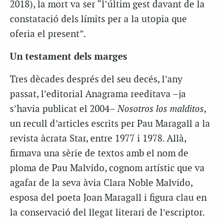
2018), la mort va ser “l’últim gest davant de la
constatació dels límits per a la utopia que
oferia el present”.
Un testament dels marges
Tres dècades després del seu decés, l’any
passat, l’editorial Anagrama reeditava –ja
s’havia publicat el 2004–
Nosotros los malditos
,
un recull d’articles escrits per Pau Maragall a la
revista àcrata Star, entre 1977 i 1978. Allà,
firmava una sèrie de textos amb el nom de
ploma de Pau Malvido, cognom artístic que va
agafar de la seva àvia Clara Noble Malvido,
esposa del poeta Joan Maragall i figura clau en
la conservació del llegat literari de l’escriptor.