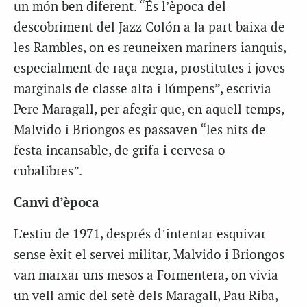
un món ben diferent. “És l’època del
descobriment del Jazz Colón a la part baixa de
les Rambles, on es reuneixen mariners ianquis,
especialment de raça negra, prostitutes i joves
marginals de classe alta i lúmpens”, escrivia
Pere Maragall, per afegir que, en aquell temps,
Malvido i Briongos es passaven “les nits de
festa incansable, de grifa i cervesa o
cubalibres”.
Canvi d’època
L’estiu de 1971, després d’intentar esquivar
sense èxit el servei militar, Malvido i Briongos
van marxar uns mesos a Formentera, on vivia
un vell amic del setè dels Maragall, Pau Riba,