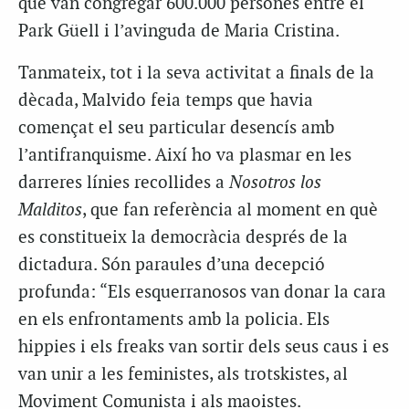
que van congregar 600.000 persones entre el
Park Güell i l’avinguda de Maria Cristina.
Tanmateix, tot i la seva activitat a finals de la
dècada, Malvido feia temps que havia
començat el seu particular desencís amb
l’antifranquisme. Així ho va plasmar en les
darreres línies recollides a
Nosotros los
Malditos
, que fan referència al moment en què
es constitueix la democràcia després de la
dictadura. Són paraules d’una decepció
profunda: “Els esquerranosos van donar la cara
en els enfrontaments amb la policia. Els
hippies i els freaks van sortir dels seus caus i es
van unir a les feministes, als trotskistes, al
Moviment Comunista i als maoistes.