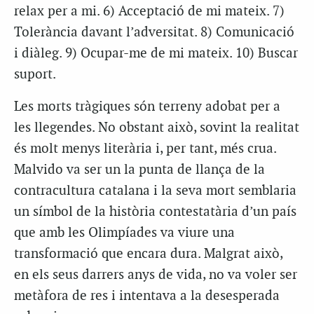
relax per a mi. 6) Acceptació de mi mateix. 7)
Tolerància davant l’adversitat. 8) Comunicació
i diàleg. 9) Ocupar-me de mi mateix. 10) Buscar
suport.
Les morts tràgiques són terreny adobat per a
les llegendes. No obstant això, sovint la realitat
és molt menys literària i, per tant, més crua.
Malvido va ser un la punta de llança de la
contracultura catalana i la seva mort semblaria
un símbol de la història contestatària d’un país
que amb les Olimpíades va viure una
transformació que encara dura. Malgrat això,
en els seus darrers anys de vida, no va voler ser
metàfora de res i intentava a la desesperada