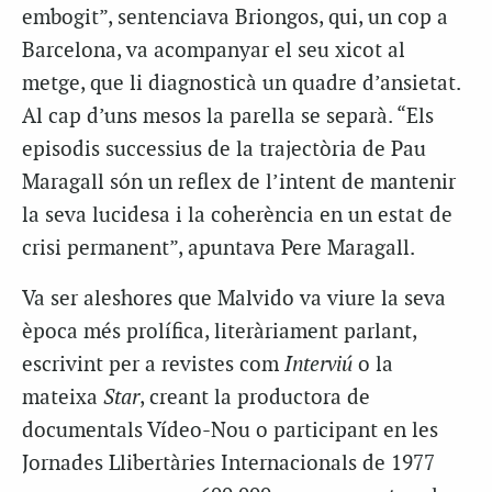
embogit”, sentenciava Briongos, qui, un cop a
Barcelona, va acompanyar el seu xicot al
metge, que li diagnosticà un quadre d’ansietat.
Al cap d’uns mesos la parella se separà. “Els
episodis successius de la trajectòria de Pau
Maragall són un reflex de l’intent de mantenir
la seva lucidesa i la coherència en un estat de
crisi permanent”, apuntava Pere Maragall.
Va ser aleshores que Malvido va viure la seva
època més prolífica, literàriament parlant,
escrivint per a revistes com
Interviú
o la
mateixa
Star
, creant la productora de
documentals Vídeo-Nou o participant en les
Jornades Llibertàries Internacionals de 1977