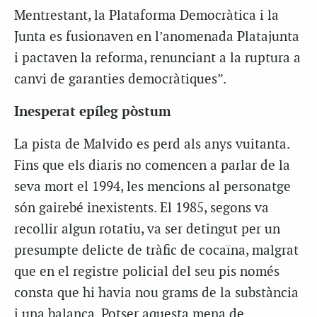
Mentrestant, la Plataforma Democràtica i la
Junta es fusionaven en l’anomenada Platajunta
i pactaven la reforma, renunciant a la ruptura a
canvi de garanties democràtiques”.
Inesperat epíleg pòstum
La pista de Malvido es perd als anys vuitanta.
Fins que els diaris no comencen a parlar de la
seva mort el 1994, les mencions al personatge
són gairebé inexistents. El 1985, segons va
recollir algun rotatiu, va ser detingut per un
presumpte delicte de tràfic de cocaïna, malgrat
que en el registre policial del seu pis només
consta que hi havia nou grams de la substància
i una balança. Potser aquesta mena de