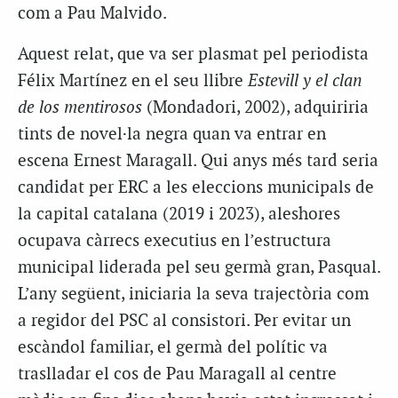
com a Pau Malvido.
Aquest relat, que va ser plasmat pel periodista
Félix Martínez en el seu llibre
Estevill y el clan
de los mentirosos
(Mondadori, 2002), adquiriria
tints de novel·la negra quan va entrar en
escena Ernest Maragall. Qui anys més tard seria
candidat per ERC a les eleccions municipals de
la capital catalana (2019 i 2023), aleshores
ocupava càrrecs executius en l’estructura
municipal liderada pel seu germà gran, Pasqual.
L’any següent, iniciaria la seva trajectòria com
a regidor del PSC al consistori. Per evitar un
escàndol familiar, el germà del polític va
traslladar el cos de Pau Maragall al centre