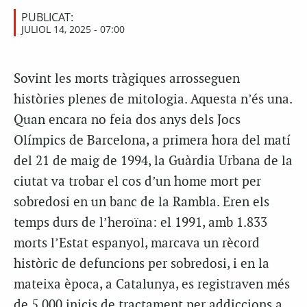
PUBLICAT:
JULIOL 14, 2025 - 07:00
Sovint les morts tràgiques arrosseguen
històries plenes de mitologia. Aquesta n’és una.
Quan encara no feia dos anys dels Jocs
Olímpics de Barcelona, a primera hora del matí
del 21 de maig de 1994, la Guàrdia Urbana de la
ciutat va trobar el cos d’un home mort per
sobredosi en un banc de la Rambla. Eren els
temps durs de l’heroïna: el 1991, amb 1.833
morts l’Estat espanyol, marcava un rècord
històric de defuncions per sobredosi, i en la
mateixa època, a Catalunya, es registraven més
de 5.000 inicis de tractament per addiccions a