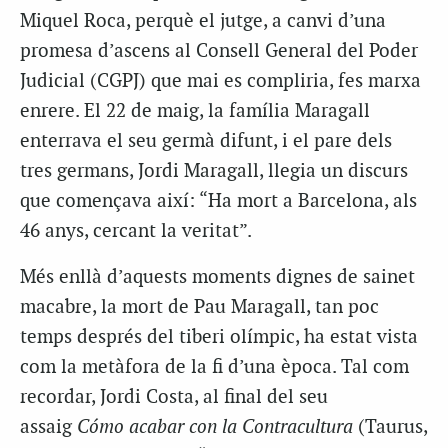
Miquel Roca, perquè el jutge, a canvi d’una
promesa d’ascens al Consell General del Poder
Judicial (CGPJ) que mai es compliria, fes marxa
enrere. El 22 de maig, la família Maragall
enterrava el seu germà difunt, i el pare dels
tres germans, Jordi Maragall, llegia un discurs
que començava així: “Ha mort a Barcelona, als
46 anys, cercant la veritat”.
Més enllà d’aquests moments dignes de sainet
macabre, la mort de Pau Maragall, tan poc
temps després del tiberi olímpic, ha estat vista
com la metàfora de la fi d’una època. Tal com
recordar, Jordi Costa, al final del seu
assaig
Cómo acabar con la Contracultura
(Taurus,