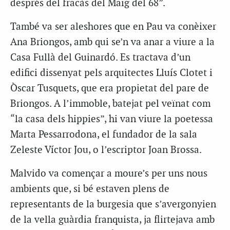
després del fracàs del Maig del 68”.
També va ser aleshores que en Pau va conèixer
Ana Briongos, amb qui se’n va anar a viure a la
Casa Fullà del Guinardó. Es tractava d’un
edifici dissenyat pels arquitectes Lluís Clotet i
Òscar Tusquets, que era propietat del pare de
Briongos. A l’immoble, batejat pel veïnat com
“la casa dels hippies”, hi van viure la poetessa
Marta Pessarrodona, el fundador de la sala
Zeleste Víctor Jou, o l’escriptor Joan Brossa.
Malvido va començar a moure’s per uns nous
ambients que, si bé estaven plens de
representants de la burgesia que s’avergonyien
de la vella guàrdia franquista, ja flirtejava amb