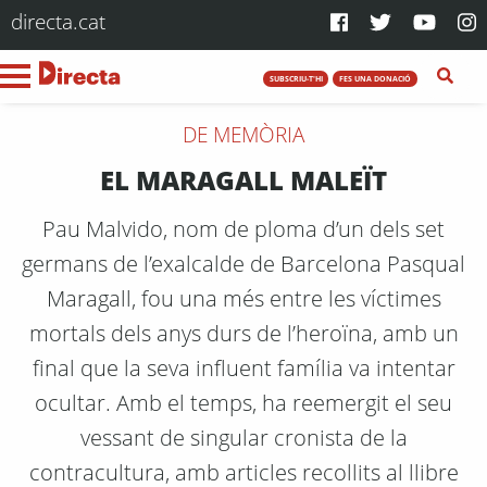
directa.cat
SUBSCRIU-T'HI
FES UNA DONACIÓ
DE MEMÒRIA
EL MARAGALL MALEÏT
Pau Malvido, nom de ploma d’un dels set
germans de l’exalcalde de Barcelona Pasqual
Maragall, fou una més entre les víctimes
mortals dels anys durs de l’heroïna, amb un
final que la seva influent família va intentar
ocultar. Amb el temps, ha reemergit el seu
vessant de singular cronista de la
contracultura, amb articles recollits al llibre