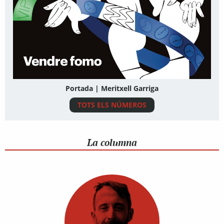
Portada | Meritxell Garriga
TOTS ELS NÚMEROS
La columna