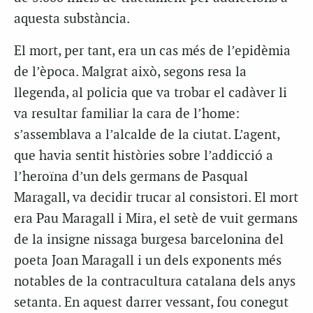
aquesta substància.
El mort, per tant, era un cas més de l’epidèmia
de l’època. Malgrat això, segons resa la
llegenda, al policia que va trobar el cadàver li
va resultar familiar la cara de l’home:
s’assemblava a l’alcalde de la ciutat. L’agent,
que havia sentit històries sobre l’addicció a
l’heroïna d’un dels germans de Pasqual
Maragall, va decidir trucar al consistori. El mort
era Pau Maragall i Mira, el setè de vuit germans
de la insigne nissaga burgesa barcelonina del
poeta Joan Maragall i un dels exponents més
notables de la contracultura catalana dels anys
setanta. En aquest darrer vessant, fou conegut