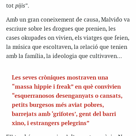
tot
pijis
”.
Amb un gran coneixement de causa, Malvido va
escriure sobre les drogues que prenien, les
cases okupades on vivien, els viatges que feien,
la música que escoltaven, la relació que tenien
amb la família, la ideologia que cultivaven…
Les seves cròniques mostraven una
“massa hippie i freak” en què convivien
“esquerranosos desenganyats o cansats,
petits burgesos més aviat pobres,
barrejats amb ‘grifotes’, gent del barri
xino, i estrangers pelegrins”