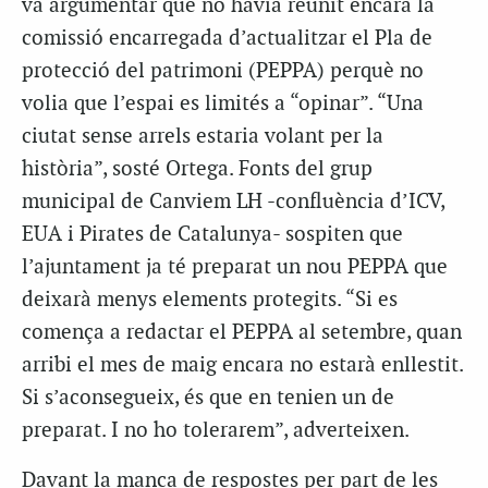
va argumentar que no havia reunit encara la
comissió encarregada d’actualitzar el Pla de
protecció del patrimoni (PEPPA) perquè no
volia que l’espai es limités a “opinar”. “Una
ciutat sense arrels estaria volant per la
història”, sosté Ortega. Fonts del grup
municipal de Canviem LH -confluència d’ICV,
EUA i Pirates de Catalunya- sospiten que
l’ajuntament ja té preparat un nou PEPPA que
deixarà menys elements protegits. “Si es
comença a redactar el PEPPA al setembre, quan
arribi el mes de maig encara no estarà enllestit.
Si s’aconsegueix, és que en tenien un de
preparat. I no ho tolerarem”, adverteixen.
Davant la manca de respostes per part de les