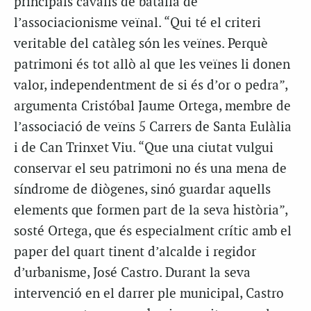
principals cavalls de batalla de
l’associacionisme veïnal. “Qui té el criteri
veritable del catàleg són les veïnes. Perquè
patrimoni és tot allò al que les veïnes li donen
valor, independentment de si és d’or o pedra”,
argumenta Cristóbal Jaume Ortega, membre de
l’associació de veïns 5 Carrers de Santa Eulàlia
i de Can Trinxet Viu. “Que una ciutat vulgui
conservar el seu patrimoni no és una mena de
síndrome de diògenes, sinó guardar aquells
elements que formen part de la seva història”,
sosté Ortega, que és especialment crític amb el
paper del quart tinent d’alcalde i regidor
d’urbanisme, José Castro. Durant la seva
intervenció en el darrer ple municipal, Castro