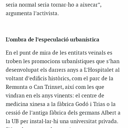
seria normal seria tornar-ho a aixecar”,
argumenta l’activista.
L’ombra de l’especulació urbanística
En el punt de mira de les entitats veïnals es
troben les promocions urbanístiques que s’han
desenvolupat els darrers anys a L’Hospitalet al
voltant d’edificis històrics, com el parc de la
Remunta o Can Trinxet, així com les que
vindran en els anys vinents: el centre de
medicina xinesa a la fàbrica Godó i Trias o la
cessió de l’antiga fàbrica dels germans Albert a
la UB per instal·lar-hi una universitat privada.