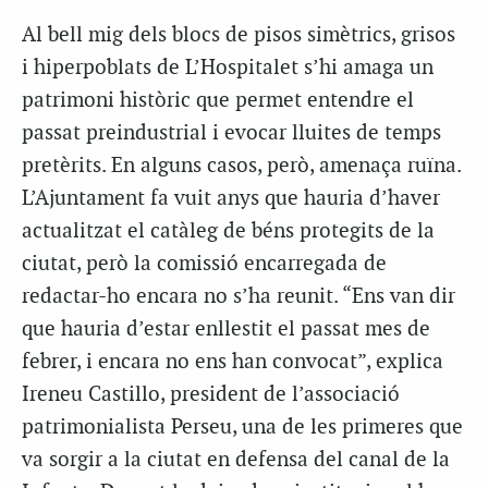
Al bell mig dels blocs de pisos simètrics, grisos
i hiperpoblats de L’Hospitalet s’hi amaga un
patrimoni històric que permet entendre el
passat preindustrial i evocar lluites de temps
pretèrits. En alguns casos, però, amenaça ruïna.
L’Ajuntament fa vuit anys que hauria d’haver
actualitzat el catàleg de béns protegits de la
ciutat, però la comissió encarregada de
redactar-ho encara no s’ha reunit. “Ens van dir
que hauria d’estar enllestit el passat mes de
febrer, i encara no ens han convocat”, explica
Ireneu Castillo, president de l’associació
patrimonialista Perseu, una de les primeres que
va sorgir a la ciutat en defensa del canal de la