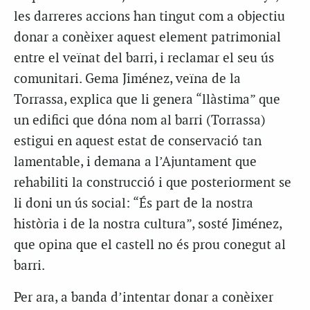
les darreres accions han tingut com a objectiu
donar a conèixer aquest element patrimonial
entre el veïnat del barri, i reclamar el seu ús
comunitari. Gema Jiménez, veïna de la
Torrassa, explica que li genera “llàstima” que
un edifici que dóna nom al barri (Torrassa)
estigui en aquest estat de conservació tan
lamentable, i demana a l’Ajuntament que
rehabiliti la construcció i que posteriorment se
li doni un ús social: “És part de la nostra
història i de la nostra cultura”, sosté Jiménez,
que opina que el castell no és prou conegut al
barri.
Per ara, a banda d’intentar donar a conèixer