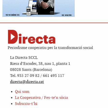
Periodisme cooperatiu per la transformació social
La Directa SCCL
Riera d’Escuder, 38, nau 1, planta 1
08028 Sants (Barcelona)
Tel. 935 27 09 82 / 661 493 117
directa@directa.cat
Qui som
La Cooperativa / Fes-te’n sòcia
Subscriu-t’hi