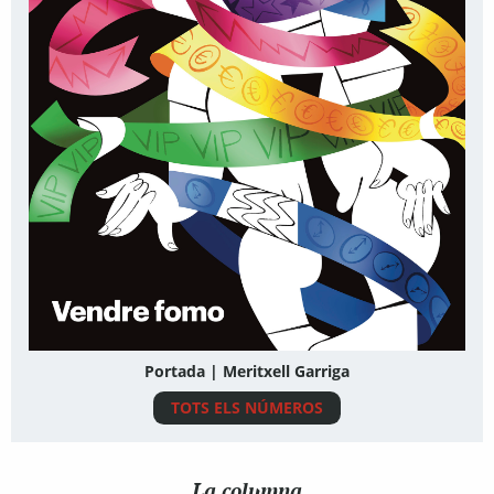
Portada | Meritxell Garriga
TOTS ELS NÚMEROS
La columna