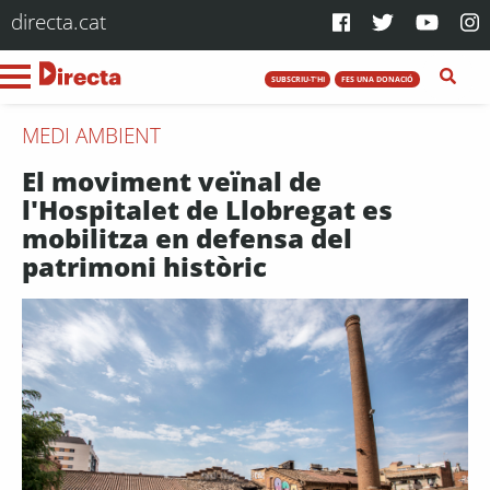
directa.cat
SUBSCRIU-T'HI
FES UNA DONACIÓ
MEDI AMBIENT
El moviment veïnal de
l'Hospitalet de Llobregat es
mobilitza en defensa del
patrimoni històric