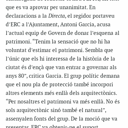
que es va aprovar per unanimitat. En
declaracions a la
Directa
, el regidor portaveu
d’ERC a l’Ajuntament, Antoni Garcia, acusa
l’actual equip de Govern de donar l’esquena al
patrimoni. “Tenim la sensació que no hi ha
voluntat d’estimar el patrimoni. Sembla que
l’únic que els hi interessa de la història de la
ciutat és d’ençà que van entrar a governar als
anys 80”, critica Garcia. El grup polític demana
que el nou pla de protecció també incorpori
altres elements més enllà dels arquitectònics.
“Per nosaltres el patrimoni va més enllà. No és
sols arquitectònic sinó també el natural”,
assenyalen fonts del grup. De la moció que va
presentar, ERC va obtenir-ne el suport