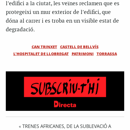
l’edifici a la ciutat, les veïnes reclamen que es
protegeixi un mur exterior de l’edifici, que
dóna al carrer i es troba en un visible estat de
degradació.
CAN TRINXET
CASTELL DE BELLVÍS
L'HOSPITALET DE LLOBREGAT
PATRIMONI
TORRASSA
TRENES AFRICANES, DE LA SUBLEVACIÓ A
«