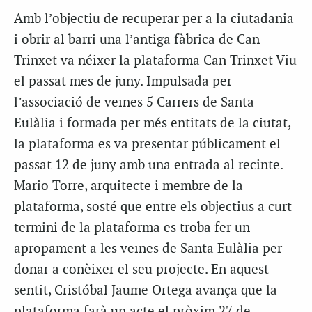
Amb l’objectiu de recuperar per a la ciutadania
i obrir al barri una l’antiga fàbrica de Can
Trinxet va néixer la plataforma Can Trinxet Viu
el passat mes de juny. Impulsada per
l’associació de veïnes 5 Carrers de Santa
Eulàlia i formada per més entitats de la ciutat,
la plataforma es va presentar públicament el
passat 12 de juny amb una entrada al recinte.
Mario Torre, arquitecte i membre de la
plataforma, sosté que entre els objectius a curt
termini de la plataforma es troba fer un
apropament a les veïnes de Santa Eulàlia per
donar a conèixer el seu projecte. En aquest
sentit, Cristóbal Jaume Ortega avança que la
plataforma farà un acte el pròxim 27 de