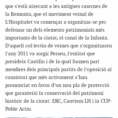
que s’està aixecant a les antigues casernes de
la Remunta, que el moviment veïnal de
L’Hospitalet va començar a organitzar-se per
defensar un dels elements patrimonials més
importants de la ciutat, el canal de la Infanta.
D’aquell col·lectiu de veïnes que s’organitzaren
l’any 2011 va sorgir Perseu, l’entitat que
presideix Castillo i de la qual formen part
membres dels principals partits de l’oposició al
consistori que més activament s’han
pronunciat en favor d’un nou pla de protecció
que garanteixi la conservació del patrimoni
històric de la ciutat: ERC, Canviem LH i la CUP-
Poble Actiu.