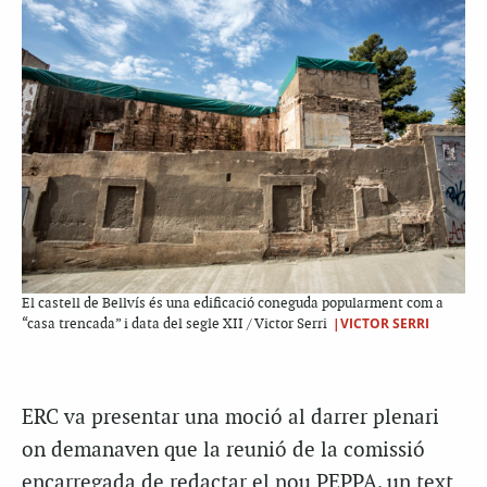
El castell de Bellvís és una edificació coneguda popularment com a
|VICTOR SERRI
“casa trencada” i data del segle XII / Victor Serri
ERC va presentar una moció al darrer plenari
on demanaven que la reunió de la comissió
encarregada de redactar el nou PEPPA, un text