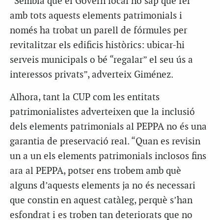
“Sembla que el Govern local no sap què fer
amb tots aquests elements patrimonials i
només ha trobat un parell de fórmules per
revitalitzar els edificis històrics: ubicar-hi
serveis municipals o bé “regalar” el seu ús a
interessos privats”, adverteix Giménez.
Alhora, tant la CUP com les entitats
patrimonialistes adverteixen que la inclusió
dels elements patrimonials al PEPPA no és una
garantia de preservació real. “Quan es revisin
un a un els elements patrimonials inclosos fins
ara al PEPPA, potser ens trobem amb què
alguns d’aquests elements ja no és necessari
que constin en aquest catàleg, perquè s’han
esfondrat i es troben tan deteriorats que no