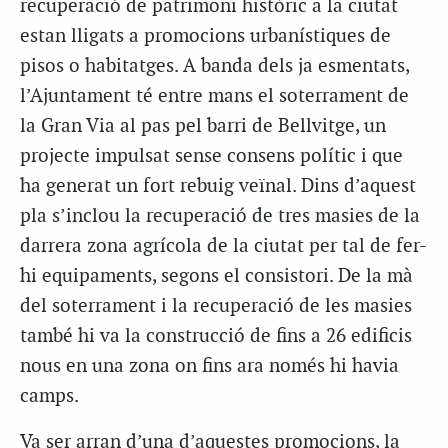
recuperació de patrimoni històric a la ciutat
estan lligats a promocions urbanístiques de
pisos o habitatges. A banda dels ja esmentats,
l’Ajuntament té entre mans el soterrament de
la Gran Via al pas pel barri de Bellvitge, un
projecte impulsat sense consens polític i que
ha generat un fort rebuig veïnal. Dins d’aquest
pla s’inclou la recuperació de tres masies de la
darrera zona agrícola de la ciutat per tal de fer-
hi equipaments, segons el consistori. De la mà
del soterrament i la recuperació de les masies
també hi va la construcció de fins a 26 edificis
nous en una zona on fins ara només hi havia
camps.
Va ser arran d’una d’aquestes promocions, la