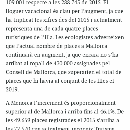
109.001 respecte a les 288.745 de 2015. El
lloguer vacacional és clau per l’augment, ja que
ha triplicat les xifres des del 2015 i actualment
representa una de cada quatre places
turístiques de l’illa. Les ecologistes adverteixen
que l’actual nombre de places a Mallorca
continuarà en augment, ja que encara no s’ha
arribat al topall de 430.000 assignades pel
Consell de Mallorca, que superarien el total de
places que hi havia al conjunt de les Illes el
2019.
A Menorca l’increment és proporcionalment
superior al de Mallorca i arriba fins al 46,1%. De
les 49.659 places registrades el 2015 s’arriba a
les 72.570 que actualment reconeix Turisme.