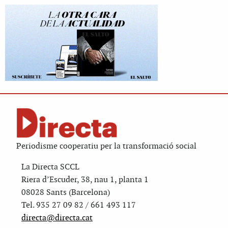
Periodisme cooperatiu per la transformació social
La Directa SCCL
Riera d’Escuder, 38, nau 1, planta 1
08028 Sants (Barcelona)
Tel. 935 27 09 82 / 661 493 117
directa@directa.cat