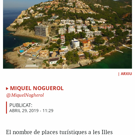
|
ARXIU
MIQUEL NOGUEROL
MiquelNogherol
PUBLICAT:
ABRIL 29, 2019 - 11:29
El nombre de places turístiques a les Illes