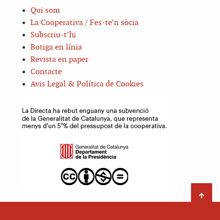
Qui som
La Cooperativa / Fes-te’n sòcia
Subscriu-t’hi
Botiga en línia
Revista en paper
Contacte
Avis Legal & Política de Cookies