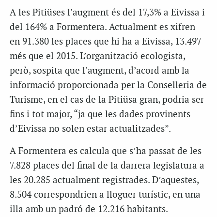
A les Pitiüses l’augment és del 17,3% a Eivissa i
del 164% a Formentera. Actualment es xifren
en 91.380 les places que hi ha a Eivissa, 13.497
més que el 2015. L’organització ecologista,
però, sospita que l’augment, d’acord amb la
informació proporcionada per la Conselleria de
Turisme, en el cas de la Pitiüsa gran, podria ser
fins i tot major, “ja que les dades provinents
d’Eivissa no solen estar actualitzades”.
A Formentera es calcula que s’ha passat de les
7.828 places del final de la darrera legislatura a
les 20.285 actualment registrades. D’aquestes,
8.504 correspondrien a lloguer turístic, en una
illa amb un padró de 12.216 habitants.