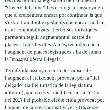
les Illes durant la legislatura de l’anomenat
“Govern del canvi”. Les ecologistes assenyalen
que el creixement encara pot continuar, ja que
s’estan tramitant expedients que encara no han
estat comptabilitzats i les borses turístiques
permeten seguir augmentant el sostre de
places a totes les illes. A més, recorden que a
l’augment de places registrades s’ha de sumar
la “massiva oferta il·legal”.
Terraferida assenyala entre les causes de
l’augment el creixement provocat per la “llei
delgado” (la llei turística de la legislatura
anterior), que no es va modificar fins a l’estiu
del 2017 i el probable efecte crida provocat per
l’anunci de la nova normativa, el 2016, sense