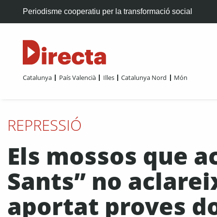
Periodisme cooperatiu per la transformació social
Catalunya
País Valencià
Illes
Catalunya Nord
Món
REPRESSIÓ
Els mossos que a
Sants” no aclare
aportat proves 