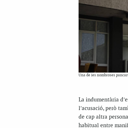
Una de les nombroses pancarte
La indumentària d’en
l’acusació, però tam
de cap altra persona
habitual entre manif