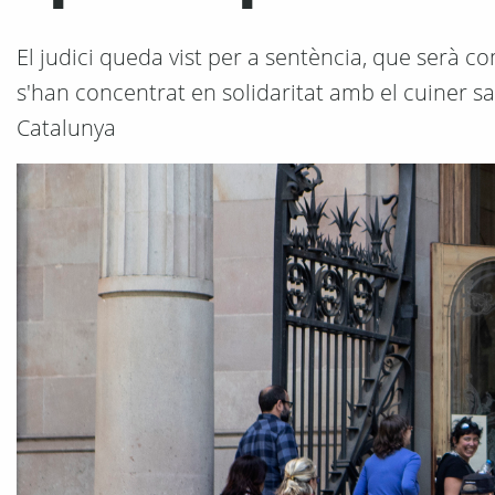
El judici queda vist per a sentència, que serà c
s'han concentrat en solidaritat amb el cuiner sa
Catalunya