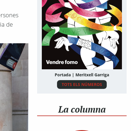
persones
ia de
Portada | Meritxell Garriga
TOTS ELS NÚMEROS
La columna