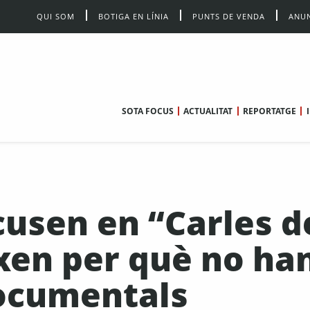
QUI SOM
BOTIGA EN LÍNIA
PUNTS DE VENDA
ANUN
SOTA FOCUS
ACTUALITAT
REPORTATGE
cusen en “Carles d
ixen per què no ha
documentals