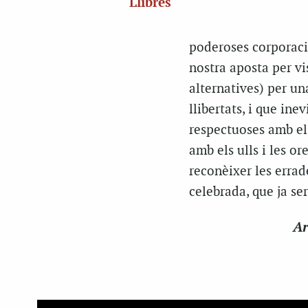
Llibres
poderoses corporaci
nostra aposta per vi
alternatives) per una
llibertats, i que in
respectuoses amb el 
amb els ulls i les or
reconèixer les errad
celebrada, que ja se
Ar