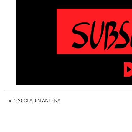
L’ESCOLA, EN ANTENA
«