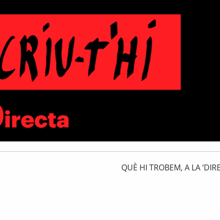
QUÈ HI TROBEM, A LA ‘DIRE