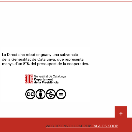
WEB DESENVOLUPAT PER:
TALAIOS KOOP