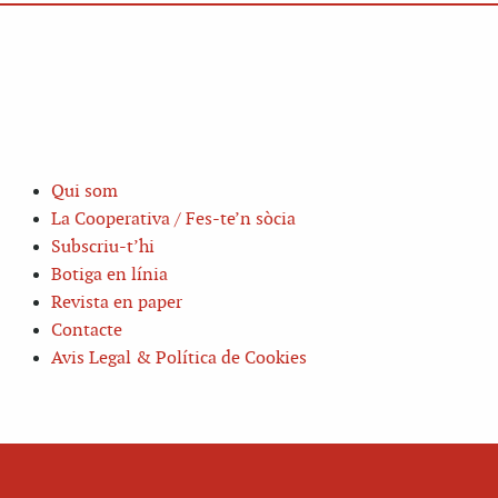
Qui som
La Cooperativa / Fes-te’n sòcia
Subscriu-t’hi
Botiga en línia
Revista en paper
Contacte
Avis Legal & Política de Cookies