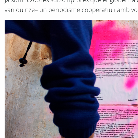
van quinze– un periodisme cooperatiu i amb vo