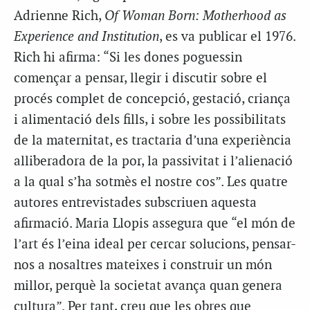
Adrienne Rich,
Of Woman Born: Motherhood as
Experience and Institution
, es va publicar el 1976.
Rich hi afirma: “Si les dones poguessin
començar a pensar, llegir i discutir sobre el
procés complet de concepció, gestació, criança
i alimentació dels fills, i sobre les possibilitats
de la maternitat, es tractaria d’una experiència
alliberadora de la por, la passivitat i l’alienació
a la qual s’ha sotmès el nostre cos”. Les quatre
autores entrevistades subscriuen aquesta
afirmació. Maria Llopis assegura que “el món de
l’art és l’eina ideal per cercar solucions, pensar-
nos a nosaltres mateixes i construir un món
millor, perquè la societat avança quan genera
cultura”. Per tant, creu que les obres que