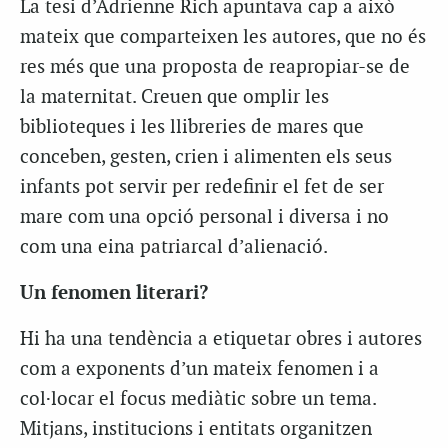
La tesi d’Adrienne Rich apuntava cap a això
mateix que comparteixen les autores, que no és
res més que una proposta de reapropiar-se de
la maternitat. Creuen que omplir les
biblioteques i les llibreries de mares que
conceben, gesten, crien i alimenten els seus
infants pot servir per redefinir el fet de ser
mare com una opció personal i diversa i no
com una eina patriarcal d’alienació.
Un fenomen literari?
Hi ha una tendència a etiquetar obres i autores
com a exponents d’un mateix fenomen i a
col·locar el focus mediàtic sobre un tema.
Mitjans, institucions i entitats organitzen