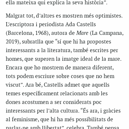
ella mateixa qui explica la seva història”.
Malgrat tot, d’altres es mostren més optimistes.
L’escriptora i periodista Ada Castells
(Barcelona, 1968), autora de
Mare
(La Campana,
2019), subratlla que “sí que hi ha propostes
interessants a la literatura, també escrites per
homes, que superen la imatge ideal de la mare.
Encara que ho mostrem de manera diferent,
tots podem escriure sobre coses que no hem
viscut”. Ara bé, Castells admet que aquells
temes específicament relacionats amb les
dones acostumen a ser considerats poc
interessants per l’alta cultura. “És ara, i gràcies
al feminisme, que hi ha més possibilitats de
parlar-ne amb llibertat”, celebra. També pensa