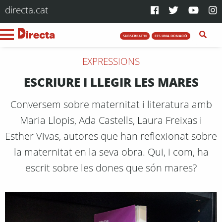
directa.cat
SUBSCRIU-T'HI
FES UNA DONACIÓ
EXPRESSIONS
ESCRIURE I LLEGIR LES MARES
Conversem sobre maternitat i literatura amb
Maria Llopis, Ada Castells, Laura Freixas i
Esther Vivas, autores que han reflexionat sobre
la maternitat en la seva obra. Qui, i com, ha
escrit sobre les dones que són mares?