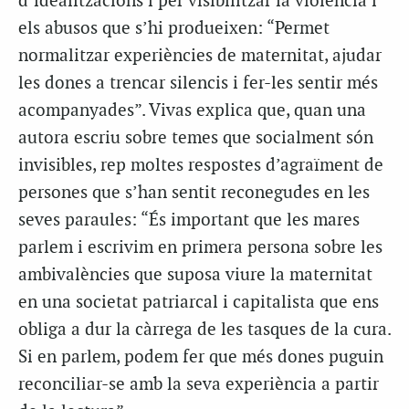
d’idealitzacions i per visibilitzar la violència i
els abusos que s’hi produeixen: “Permet
normalitzar experiències de maternitat, ajudar
les dones a trencar silencis i fer-les sentir més
acompanyades”. Vivas explica que, quan una
autora escriu sobre temes que socialment són
invisibles, rep moltes respostes d’agraïment de
persones que s’han sentit reconegudes en les
seves paraules: “És important que les mares
parlem i escrivim en primera persona sobre les
ambivalències que suposa viure la maternitat
en una societat patriarcal i capitalista que ens
obliga a dur la càrrega de les tasques de la cura.
Si en parlem, podem fer que més dones puguin
reconciliar-se amb la seva experiència a partir