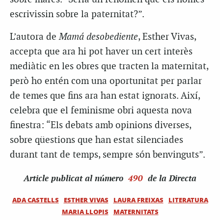
escrivissin sobre la paternitat?”.
L’autora de
Mamá desobediente
, Esther Vivas,
accepta que ara hi pot haver un cert interès
mediàtic en les obres que tracten la maternitat,
però ho entén com una oportunitat per parlar
de temes que fins ara han estat ignorats. Així,
celebra que el feminisme obri aquesta nova
finestra: “Els debats amb opinions diverses,
sobre qüestions que han estat silenciades
durant tant de temps, sempre són benvinguts”.
Article
publicat al número
490
de la Directa
ADA CASTELLS
ESTHER VIVAS
LAURA FREIXAS
LITERATURA
MARIA LLOPIS
MATERNITATS