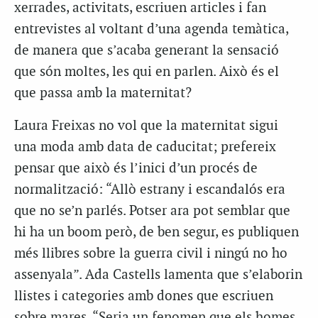
xerrades, activitats, escriuen articles i fan
entrevistes al voltant d’una agenda temàtica,
de manera que s’acaba generant la sensació
que són moltes, les qui en parlen. Això és el
que passa amb la maternitat?
Laura Freixas no vol que la maternitat sigui
una moda amb data de caducitat; prefereix
pensar que això és l’inici d’un procés de
normalització: “Allò estrany i escandalós era
que no se’n parlés. Potser ara pot semblar que
hi ha un boom però, de ben segur, es publiquen
més llibres sobre la guerra civil i ningú no ho
assenyala”. Ada Castells lamenta que s’elaborin
llistes i categories amb dones que escriuen
sobre mares. “Seria un fenomen que els homes