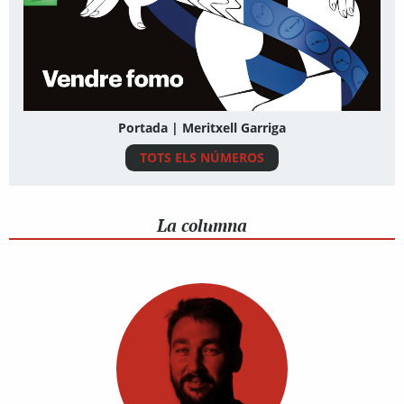
Portada | Meritxell Garriga
TOTS ELS NÚMEROS
La columna