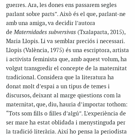
guerres. Ara, les dones ens passarem segles
parlant sobre parts”. Això és el que, parlant-ne
amb una amiga, va decidir l’autora
de
Maternidades subversivas
(Txalaparta, 2015),
Maria Llopis. Li va semblar preciós i necessari.
Llopis (València, 1975) és una escriptora, artista
i activista feminista que, amb aquest volum, ha
volgut transgredir el concepte de la maternitat
tradicional. Considera que la literatura ha
donat molt d’espai a un tipus de temes i
discursos, deixant al marge qüestions com la
maternitat, que, diu, hauria d’importar tothom:
“Tots som fills o filles d’algú”. L’experiència de
ser mare ha estat oblidada i menystinguda per
la tradició literària. Així ho pensa la periodista