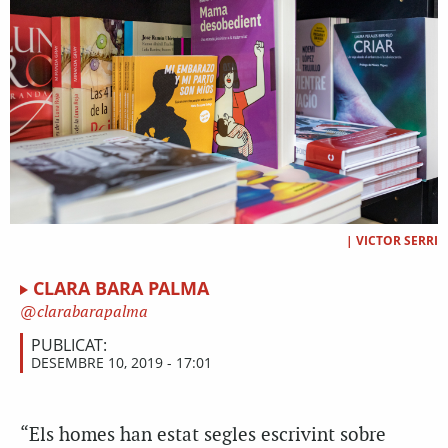
|
VICTOR SERRI
CLARA BARA PALMA
clarabarapalma
PUBLICAT:
DESEMBRE 10, 2019 - 17:01
“Els homes han estat segles escrivint sobre