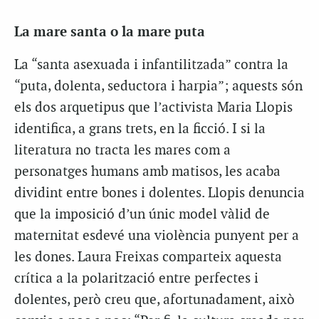
La mare santa o la mare puta
La “santa asexuada i infantilitzada” contra la
“puta, dolenta, seductora i harpia”; aquests són
els dos arquetipus que l’activista Maria Llopis
identifica, a grans trets, en la ficció. I si la
literatura no tracta les mares com a
personatges humans amb matisos, les acaba
dividint entre bones i dolentes. Llopis denuncia
que la imposició d’un únic model vàlid de
maternitat esdevé una violència punyent per a
les dones. Laura Freixas comparteix aquesta
crítica a la polarització entre perfectes i
dolentes, però creu que, afortunadament, això