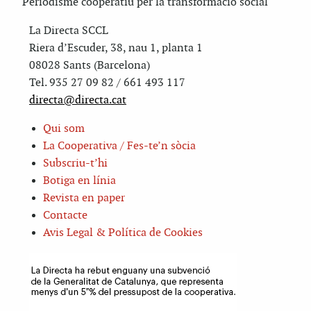
Periodisme cooperatiu per la transformació social
La Directa SCCL
Riera d’Escuder, 38, nau 1, planta 1
08028 Sants (Barcelona)
Tel. 935 27 09 82 / 661 493 117
directa@directa.cat
Qui som
La Cooperativa / Fes-te’n sòcia
Subscriu-t’hi
Botiga en línia
Revista en paper
Contacte
Avis Legal & Política de Cookies