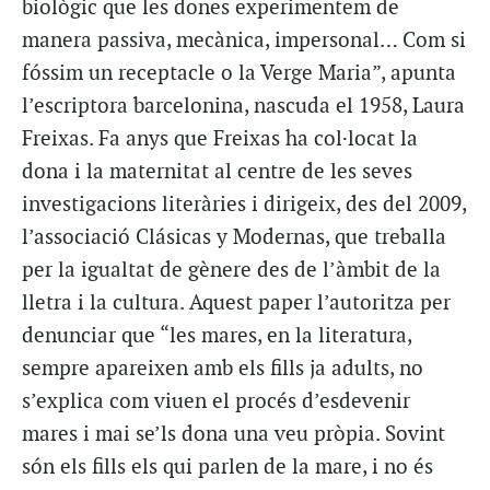
biològic que les dones experimentem de
manera passiva, mecànica, impersonal… Com si
fóssim un receptacle o la Verge Maria”, apunta
l’escriptora barcelonina, nascuda el 1958, Laura
Freixas. Fa anys que Freixas ha col·locat la
dona i la maternitat al centre de les seves
investigacions literàries i dirigeix, des del 2009,
l’associació Clásicas y Modernas, que treballa
per la igualtat de gènere des de l’àmbit de la
lletra i la cultura. Aquest paper l’autoritza per
denunciar que “les mares, en la literatura,
sempre apareixen amb els fills ja adults, no
s’explica com viuen el procés d’esdevenir
mares i mai se’ls dona una veu pròpia. Sovint
són els fills els qui parlen de la mare, i no és