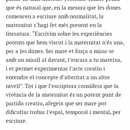
que és natural que, en la mesura que les dones
comencen a escriure amb normalitat, la
maternitat s’hagi fet més present en la
literatura: “Escrivim sobre les experiències
potents que hem viscut i la maternitat n’és una,
per a les dones. Ser mare et força a mirar-te
amb un mirall al davant, t’encara a tu mateixa,
i et permet experimentar l’acte creatiu i
entendre el concepte d’alteritat a un altre
nivell”. Tot i que l’escriptora considera que la
vivència de la maternitat és un potent punt de
partida creatiu, afegeix que ser mare pot
dificultar trobar l’espai, temporal i mental, per
escriure.