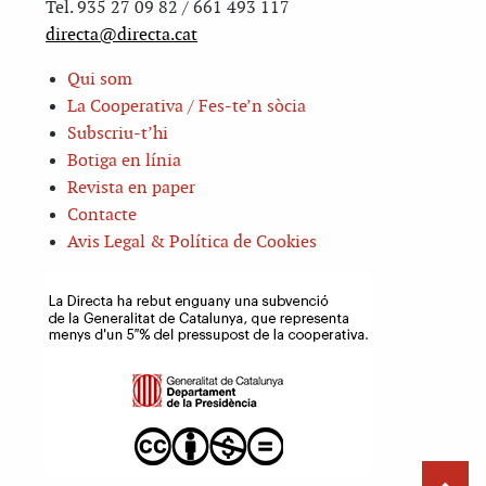
Tel. 935 27 09 82 / 661 493 117
directa@directa.cat
Qui som
La Cooperativa / Fes-te’n sòcia
Subscriu-t’hi
Botiga en línia
Revista en paper
Contacte
Avis Legal & Política de Cookies