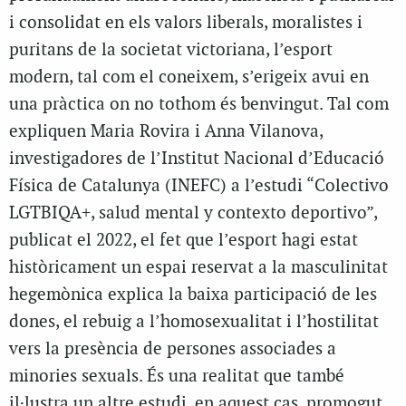
i consolidat en els valors liberals, moralistes i
puritans de la societat victoriana, l’esport
modern, tal com el coneixem, s’erigeix avui en
una pràctica on no tothom és benvingut. Tal com
expliquen Maria Rovira i Anna Vilanova,
investigadores de l’Institut Nacional d’Educació
Física de Catalunya (INEFC) a l’estudi “Colectivo
LGTBIQA+, salud mental y contexto deportivo”,
publicat el 2022, el fet que l’esport hagi estat
històricament un espai reservat a la masculinitat
hegemònica explica la baixa participació de les
dones, el rebuig a l’homosexualitat i l’hostilitat
vers la presència de persones associades a
minories sexuals. És una realitat que també
il·lustra un altre estudi, en aquest cas, promogut