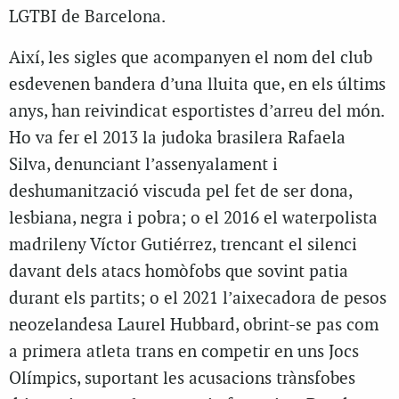
LGTBI de Barcelona.
Així, les sigles que acompanyen el nom del club
esdevenen bandera d’una lluita que, en els últims
anys, han reivindicat esportistes d’arreu del món.
Ho va fer el 2013 la judoka brasilera Rafaela
Silva, denunciant l’assenyalament i
deshumanització viscuda pel fet de ser dona,
lesbiana, negra i pobra; o el 2016 el waterpolista
madrileny Víctor Gutiérrez, trencant el silenci
davant dels atacs homòfobs que sovint patia
durant els partits; o el 2021 l’aixecadora de pesos
neozelandesa Laurel Hubbard, obrint-se pas com
a primera atleta trans en competir en uns Jocs
Olímpics, suportant les acusacions trànsfobes