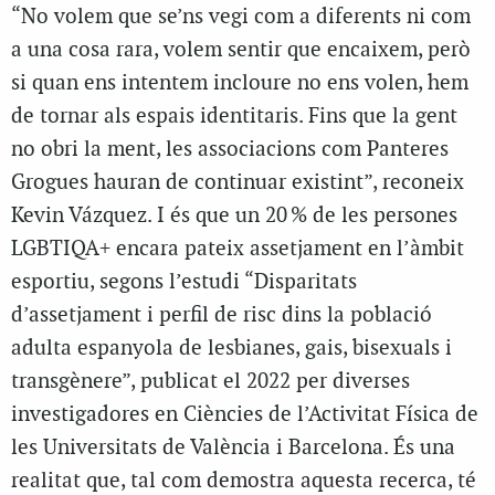
“No volem que se’ns vegi com a diferents ni com
a una cosa rara, volem sentir que encaixem, però
si quan ens intentem incloure no ens volen, hem
de tornar als espais identitaris. Fins que la gent
no obri la ment, les associacions com Panteres
Grogues hauran de continuar existint”, reconeix
Kevin Vázquez. I és que un 20 % de les persones
LGBTIQA+ encara pateix assetjament en l’àmbit
esportiu, segons l’estudi “Disparitats
d’assetjament i perfil de risc dins la població
adulta espanyola de lesbianes, gais, bisexuals i
transgènere”, publicat el 2022 per diverses
investigadores en Ciències de l’Activitat Física de
les Universitats de València i Barcelona. És una
realitat que, tal com demostra aquesta recerca, té