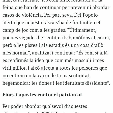
mal, cal entendre-les com un recordatori de la
feina que han de continuar per prevenir i abordar
casos de violència. Per part seva, Del Popolo
alerta que aquesta tasca s’ha de fer tant en el
camp de joc com a les grades. “Últimament,
poques vegades he sentit crits homòfobs al carrer,
però a les pistes i als estadis és una cosa d’allò
més normal”, analitza, i continua: “És com si allà
es reafirmés la idea que com més masculí i més
viril millor, i això afecta a totes les persones que
no entrem en la caixa de la masculinitat
hegemònica: les dones i les identitats dissidents”.
Eines i apostes contra el patriarcat
Per poder abordar qualsevol d’aquestes