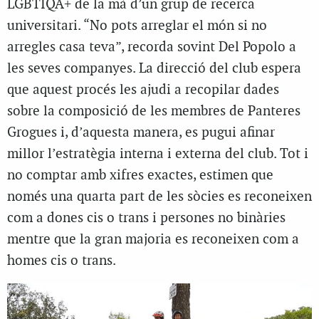
LGBTIQA+ de la mà d’un grup de recerca
universitari. “No pots arreglar el món si no
arregles casa teva”, recorda sovint Del Popolo a
les seves companyes. La direcció del club espera
que aquest procés les ajudi a recopilar dades
sobre la composició de les membres de Panteres
Grogues i, d’aquesta manera, es pugui afinar
millor l’estratègia interna i externa del club. Tot i
no comptar amb xifres exactes, estimen que
només una quarta part de les sòcies es reconeixen
com a dones cis o trans i persones no binàries
mentre que la gran majoria es reconeixen com a
homes cis o trans.