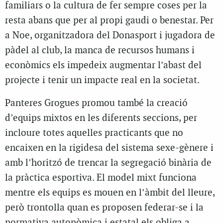
familiars o la cultura de fer sempre coses per la
resta abans que per al propi gaudi o benestar. Per
a Noe, organitzadora del Donasport i jugadora de
pàdel al club, la manca de recursos humans i
econòmics els impedeix augmentar l’abast del
projecte i tenir un impacte real en la societat.
Panteres Grogues promou també la creació
d’equips mixtos en les diferents seccions, per
incloure totes aquelles practicants que no
encaixen en la rigidesa del sistema sexe-gènere i
amb l’horitzó de trencar la segregació binària de
la pràctica esportiva. El model mixt funciona
mentre els equips es mouen en l’àmbit del lleure,
però trontolla quan es proposen federar-se i la
normativa autonòmica i estatal els obliga a