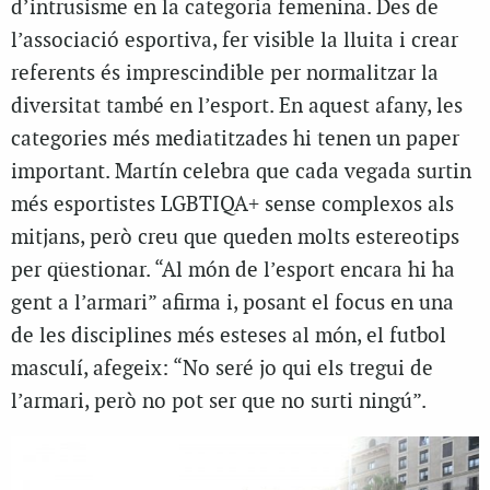
d’intrusisme en la categoria femenina. Des de
l’associació esportiva, fer visible la lluita i crear
referents és imprescindible per normalitzar la
diversitat també en l’esport. En aquest afany, les
categories més mediatitzades hi tenen un paper
important. Martín celebra que cada vegada surtin
més esportistes LGBTIQA+ sense complexos als
mitjans, però creu que queden molts estereotips
per qüestionar. “Al món de l’esport encara hi ha
gent a l’armari” afirma i, posant el focus en una
de les disciplines més esteses al món, el futbol
masculí, afegeix: “No seré jo qui els tregui de
l’armari, però no pot ser que no surti ningú”.