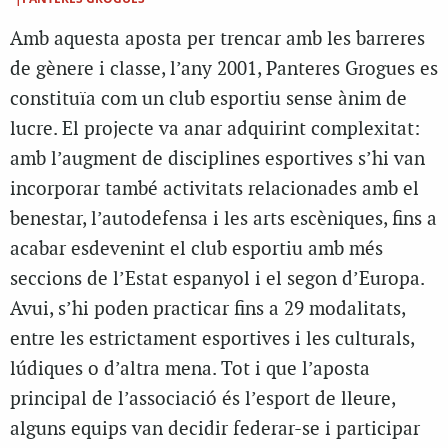
Amb aquesta aposta per trencar amb les barreres
de gènere i classe, l’any 2001, Panteres Grogues es
constituïa com un club esportiu sense ànim de
lucre. El projecte va anar adquirint complexitat:
amb l’augment de disciplines esportives s’hi van
incorporar també activitats relacionades amb el
benestar, l’autodefensa i les arts escèniques, fins a
acabar esdevenint el club esportiu amb més
seccions de l’Estat espanyol i el segon d’Europa.
Avui, s’hi poden practicar fins a 29 modalitats,
entre les estrictament esportives i les culturals,
lúdiques o d’altra mena. Tot i que l’aposta
principal de l’associació és l’esport de lleure,
alguns equips van decidir federar-se i participar