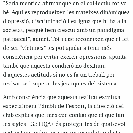
“Seria mentida afirmar que en el col·lectiu tot va
bé. Aquí es reprodueixen les mateixes dinàmiques
d’opressió, discriminació i estigma que hi ha a la
societat, perquè hem crescut amb un paradigma
patriarcal”, admet. Tot i que reconeixen que el fet
de ser “víctimes” les pot ajudar a tenir més
consciència per evitar exercir opressions, apunta
també que aquesta condició no deslliura
d’aquestes actituds si no es fa un treball per
revisar-se i superar les jerarquies del sistema.
Amb consciència que aquesta realitat esquitxa
especialment l’àmbit de l’esport, la direcció del
club explica que, més que confiar que el que fan
les sigles LGBTIQA+ és protegir-les de qualsevol