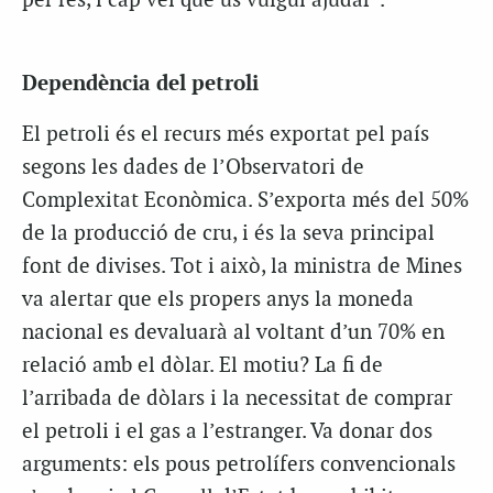
per res, i cap veí que us vulgui ajudar”.
Dependència del petroli
El petroli és el recurs més exportat pel país
segons les dades de l’Observatori de
Complexitat Econòmica. S’exporta més del 50%
de la producció de cru, i és la seva principal
font de divises. Tot i això, la ministra de Mines
va alertar que els propers anys la moneda
nacional es devaluarà al voltant d’un 70% en
relació amb el dòlar. El motiu? La fi de
l’arribada de dòlars i la necessitat de comprar
el petroli i el gas a l’estranger. Va donar dos
arguments: els pous petrolífers convencionals