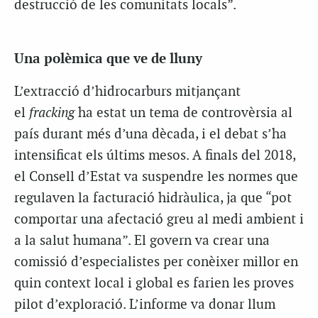
destrucció de les comunitats locals”.
Una polèmica que ve de lluny
L’extracció d’hidrocarburs mitjançant
el
fracking
ha estat un tema de controvèrsia al
país durant més d’una dècada, i el debat s’ha
intensificat els últims mesos. A finals del 2018,
el Consell d’Estat va suspendre les normes que
regulaven la facturació hidràulica, ja que “pot
comportar una afectació greu al medi ambient i
a la salut humana”. El govern va crear una
comissió d’especialistes per conèixer millor en
quin context local i global es farien les proves
pilot d’exploració. L’informe va donar llum