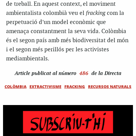
de treball. En aquest context, el moviment
ambientalista colombià veu el
fracking
com la
perpetuació d’un model econòmic que
amenaça constantment la seva vida. Colòmbia
és el segon país amb més biodiversitat del món
i el segon més perillós per les activistes
mediambientals.
Article
publicat al número
486
de la Directa
COLÒMBIA
EXTRACTIVISME
FRACKING
RECURSOS NATURALS