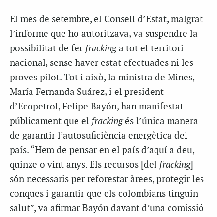
El mes de setembre, el Consell d’Estat, malgrat
l’informe que ho autoritzava, va suspendre la
possibilitat de fer
fracking
a tot el territori
nacional, sense haver estat efectuades ni les
proves pilot. Tot i això, la ministra de Mines,
María Fernanda Suárez, i el president
d’Ecopetrol, Felipe Bayón, han manifestat
públicament que el
fracking
és l’única manera
de garantir l’autosuficiència energètica del
país. “Hem de pensar en el país d’aquí a deu,
quinze o vint anys. Els recursos [del
fracking
]
són necessaris per reforestar àrees, protegir les
conques i garantir que els colombians tinguin
salut”, va afirmar Bayón davant d’una comissió