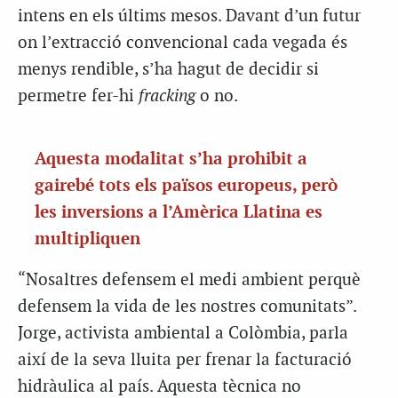
intens en els últims mesos. Davant d’un futur
on l’extracció convencional cada vegada és
menys rendible, s’ha hagut de decidir si
permetre fer-hi
fracking
o no.
Aquesta modalitat s’ha prohibit a
gairebé tots els països europeus, però
les inversions a l’Amèrica Llatina es
multipliquen
“Nosaltres defensem el medi ambient perquè
defensem la vida de les nostres comunitats”.
Jorge, activista ambiental a Colòmbia, parla
així de la seva lluita per frenar la facturació
hidràulica al país. Aquesta tècnica no