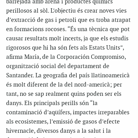
barrejada amb arena i productes químics
perillosos al sòl. L’objectiu és crear noves vies
d’extracció de gas i petroli que es troba atrapat
en formacions rocoses. “És una tècnica que pot
causar resultats molt incerts, ja que els estudis
rigorosos que hi ha són fets als Estats Units”,
afirma María, de la Corporación Compromiso,
organització social del departament de
Santander. La geografia del país llatinoamericà
és molt diferent de la del nord-americà; per
tant, no se sap realment quins poden ser els
danys. Els principals perills són “la
contaminació d’aqüífers, impactes irreparables
als ecosistemes, l’emissió de gasos d’efecte
hivernacle, diversos danys a la salut i la