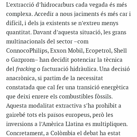
L’extracció d’hidrocarburs cada vegada és més
complexa. Accedir a nous jaciments és més car i
difícil, i dels ja existents se n’extreu menys
quantitat. Davant d’aquesta situació, les grans
multinacionals del sector –com
ConnocoPhilips, Exxon Mobil, Ecopetrol, Shell
o Gazprom– han decidit potenciar la tècnica
del
fracking
o facturació hidràulica. Una decisió
anacrònica, si partim de la necessitat
constatada que cal fer una transició energètica
que deixi enrere els combustibles fòssils.
Aquesta modalitat extractiva s’ha prohibit a
gairebé tots els països europeus, però les
inversions a l’Amèrica Llatina es multipliquen.
Concretament, a Colòmbia el debat ha estat