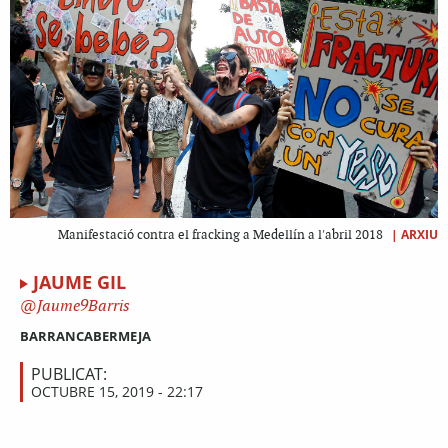
|
ARXIU
Manifestació contra el fracking a Medellín a l'abril 2018
JAUME GIL
Jaume9Barris
BARRANCABERMEJA
PUBLICAT:
OCTUBRE 15, 2019 - 22:17