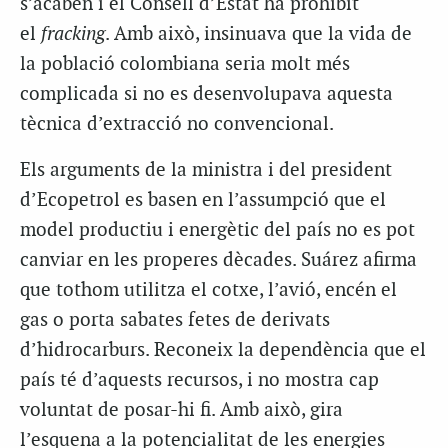
s’acaben i el Consell d’Estat ha prohibit
el
fracking
. Amb això, insinuava que la vida de
la població colombiana seria molt més
complicada si no es desenvolupava aquesta
tècnica d’extracció no convencional.
Els arguments de la ministra i del president
d’Ecopetrol es basen en l’assumpció que el
model productiu i energètic del país no es pot
canviar en les properes dècades. Suárez afirma
que tothom utilitza el cotxe, l’avió, encén el
gas o porta sabates fetes de derivats
d’hidrocarburs. Reconeix la dependència que el
país té d’aquests recursos, i no mostra cap
voluntat de posar-hi fi. Amb això, gira
l’esquena a la potencialitat de les energies