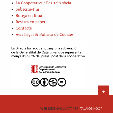
La Cooperativa / Fes-te’n sòcia
Subscriu-t’hi
Botiga en línia
Revista en paper
Contacte
Avis Legal & Política de Cookies
WEB DESENVOLUPAT PER:
TALAIOS KOOP