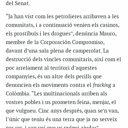
del Senat.
“Ja han vist com les petrolieres arribaven a les
comunitats, i a continuació venien els casinos,
els prostíbuls i les drogues”, denúncia Mauro,
membre de la Corporación Compromiso,
davant d’una sala plena de camperolat. La
destrucció dels vincles comunitaris, així com el
poc arrelament al territori d’aquestes
companyies, és un altre dels perills que
denuncien els moviments contra el
fracking
a
Colòmbia. “Les multinacionals arriben als
vostres pobles i us prometen feina, menjar, el
que vulgueu. Cinc anys després, quan se’n van,
l’únic que teniu és una terra que ja no serveix