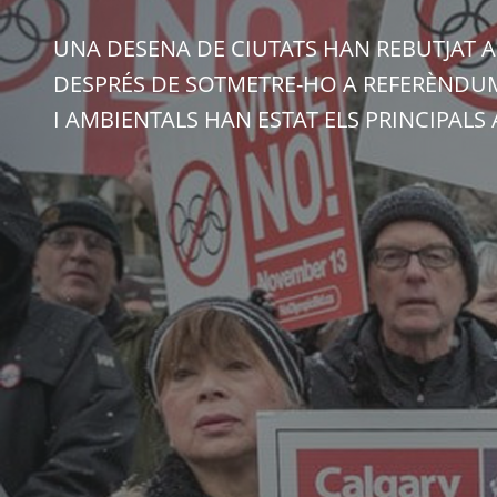
UNA DESENA DE CIUTATS HAN REBUTJAT AC
DESPRÉS DE SOTMETRE-HO A REFERÈNDUM
I AMBIENTALS HAN ESTAT ELS PRINCIPAL