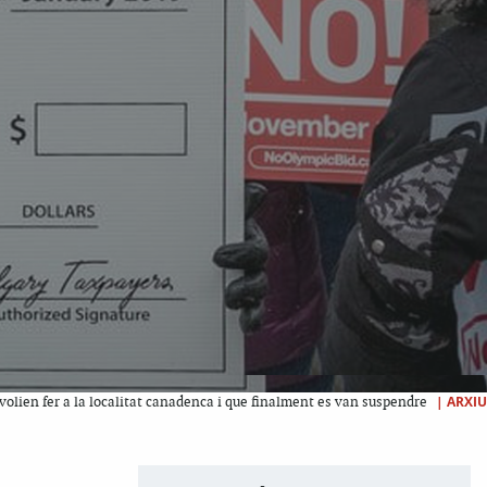
|
ARXIU
volien fer a la localitat canadenca i que finalment es van suspendre