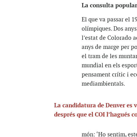
La consulta popular
El que va passar el 19
olímpiques. Dos anys 
l’estat de Colorado ac
anys de marge per pod
el tram de les munta
mundial en els espor
pensament crític i e
mediambientals.
La candidatura de Denver es v
després que el COI l’hagués c
món: ‘Ho sentim, est