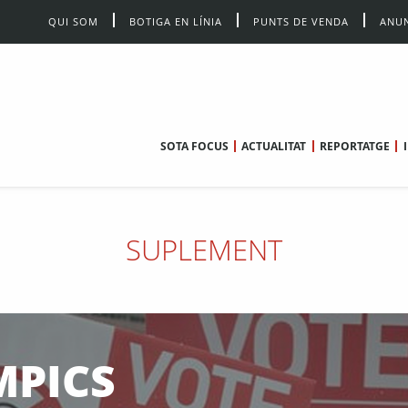
QUI SOM
BOTIGA EN LÍNIA
PUNTS DE VENDA
ANUN
SOTA FOCUS
ACTUALITAT
REPORTATGE
SUPLEMENT
MPICS