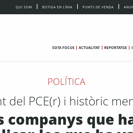
QUI SOM
BOTIGA EN LÍNIA
PUNTS DE VENDA
ANUN
SOTA FOCUS
ACTUALITAT
REPORTATGE
POLÍTICA
ant del PCE(r) i històric 
ls companys que h