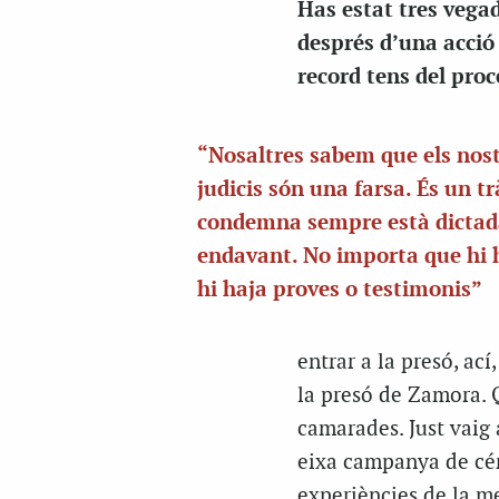
Has estat tres vega
després d’una acció
record tens del proc
“Nosaltres sabem que els nos
judicis són una farsa. És un t
condemna sempre està dictad
endavant. No importa que hi 
hi haja proves o testimonis”
entrar a la presó, ací
la presó de Zamora. 
camarades. Just vaig 
eixa campanya de cérc
experiències de la me