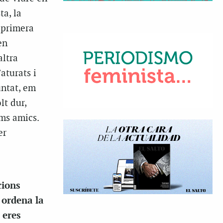
a, la
a primera
en
altra
aturats i
untat, em
lt dur,
ms amics.
er
cions
 ordena la
 eres