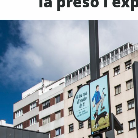
la presó i ex