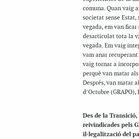
comuna. Quan vaig ar
societat sense Estat, 
vegada, em van ficar 
desarticulat tota la 
vegada. Em vaig integ
vam anar recuperant 
vaig tornar a incorpo
perquè van matar als
Després, van matar a
d’Octubre (GRAPO), E
Des de la Transició,
reivindicades pels 
il·legalització del p