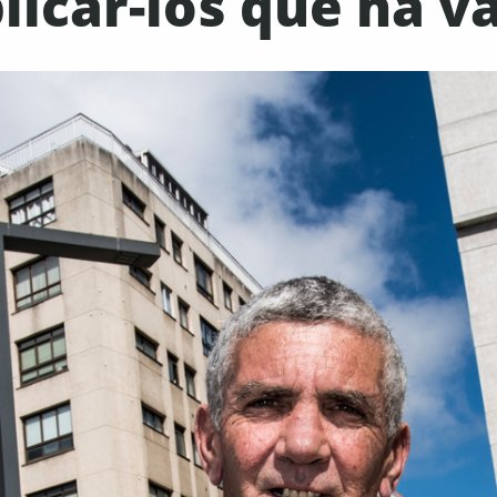
plicar-los que ha v