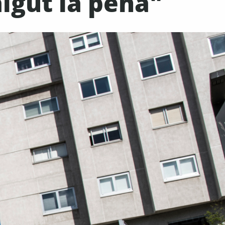
algut la pena"