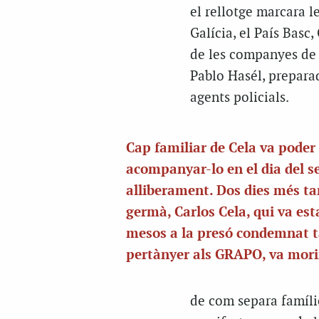
el rellotge marcara le
Galícia, el País Basc
de les companyes de ll
Pablo Hasél, preparad
agents policials.
Cap familiar de Cela va poder
acompanyar-lo en el dia del s
alliberament. Dos dies més tar
germà, Carlos Cela, qui va est
mesos a la presó condemnat 
pertànyer als GRAPO, va mori
de com separa famílie