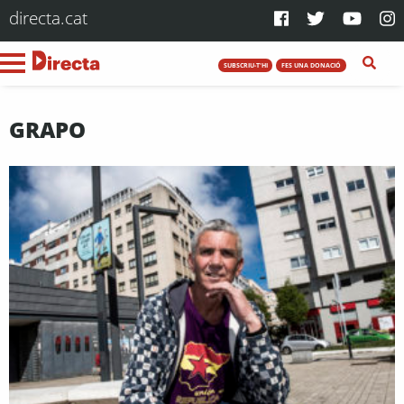
directa.cat
SUBSCRIU-T'HI
FES UNA DONACIÓ
GRAPO