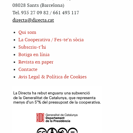
08028 Sants (Barcelona)
Tel. 935 27 09 82 / 661 493 117
directa@directa.cat
Qui som
La Cooperativa / Fes-te’n sòcia
Subscriu-t’hi
Botiga en línia
Revista en paper
Contacte
Avis Legal & Política de Cookies