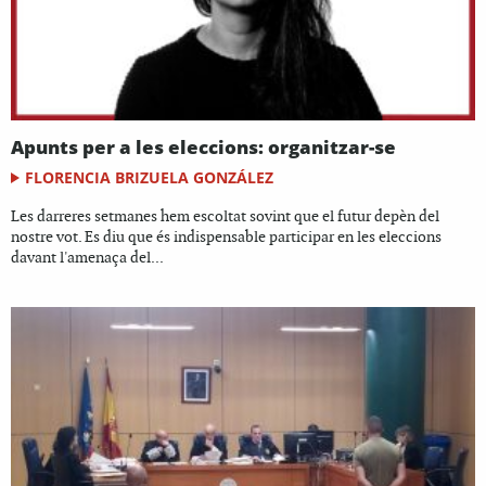
Apunts per a les eleccions: organitzar-se
FLORENCIA BRIZUELA GONZÁLEZ
Les darreres setmanes hem escoltat sovint que el futur depèn del
nostre vot. Es diu que és indispensable participar en les eleccions
davant l'amenaça del...