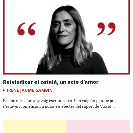
Reivindicar el català, un acte d'amor
IRENE JAUME GAMBÍN
Fa poc més d'un any vaig escriure això. I ho vaig fer perquè ja
s’estaven començant a notar els efectes del suport de Vox al...