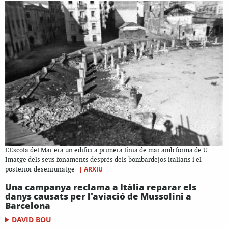
L'Escola del Mar era un edifici a primera línia de mar amb forma de U.
Imatge dels seus fonaments després dels bombardejos italians i el
|
ARXIU
posterior desenrunatge
Una campanya reclama a Itàlia reparar els
danys causats per l'aviació de Mussolini a
Barcelona
DAVID BOU