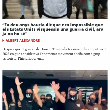
“Fa deu anys hauria dit que era impossible que
els Estats Units visquessin una guerra civil, ara
ja no ho sé”
ALBERT ALEXANDRE
Després que el govern de Donald Trump dictés una ordre executiva el
2025 en què considerava l’anomenat moviment antifa com a grup
terrorista, l’historiador en...