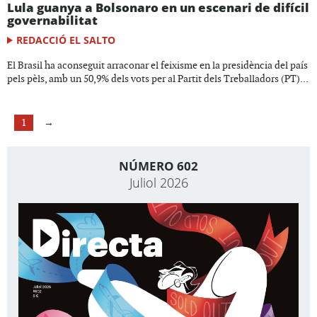
Lula guanya a Bolsonaro en un escenari de difícil
governabilitat
REDACCIÓ EL SALTO
El Brasil ha aconseguit arraconar el feixisme en la presidència del país
pels pèls, amb un 50,9% dels vots per al Partit dels Treballadors (PT)...
1
→
NÚMERO 602
Juliol 2026