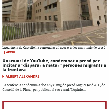
L'Audiència de Castelló ha sentenciat a l'acusat a dos anys i mig de presó
|
ARXIU
Un usuari de YouTube, condemnat a presó per
incitar a “disparar a matar” persones migrants a
la frontera
ALBERT ALEXANDRE
La sentència condemna a dos anys i mig de presó Miguel José A. J., de
Castelló de la Plana, per publicar al seu canal, "L'opinió...