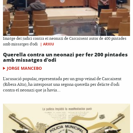
Imatge del judici contra el neonazi de Carcaixent autor de 400 pintades
|
ARXIU
amb missatges d'odi
Querella contra un neonazi per fer 200 pintades
amb missatges d'odi
JORGE MANCEBO
L'acusació popular, representada per un grup veïnal de Carcaixent
(Ribera Alta), ha interposat una segona querella per delicte d'odi
contra el neonazi que ja havia...