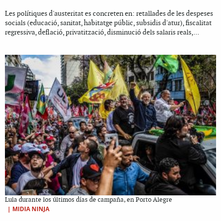
Les polítiques d'austeritat es concreten en: retallades de les despeses
socials (educació, sanitat, habitatge públic, subsidis d'atur), fiscalitat
regressiva, deflació, privatització, disminució dels salaris reals,...
Lula durante los últimos días de campaña, en Porto Alegre
|
MIDIA NINJA