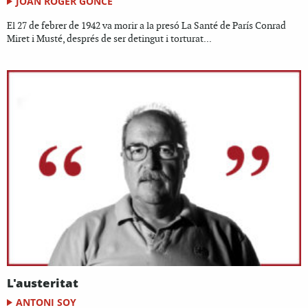
JOAN ROGER GONCÉ
El 27 de febrer de 1942 va morir a la presó La Santé de París Conrad
Miret i Musté, després de ser detingut i torturat...
L'austeritat
ANTONI SOY