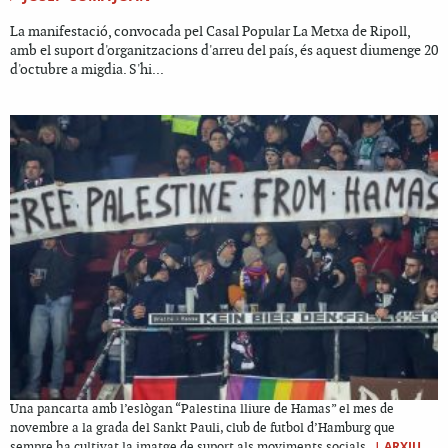
La manifestació, convocada pel Casal Popular La Metxa de Ripoll,
amb el suport d'organitzacions d'arreu del país, és aquest diumenge 20
d'octubre a migdia. S'hi...
Una pancarta amb l’eslògan “Palestina lliure de Hamas” el mes de
novembre a la grada del Sankt Pauli, club de futbol d’Hamburg que
|
ARXIU
sempre ha cultivat la imatge de suport als moviments socials