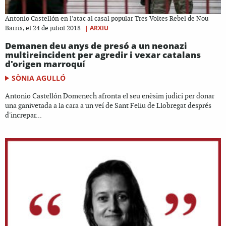
Antonio Castellón en l'atac al casal popular Tres Voltes Rebel de Nou
|
ARXIU
Barris, el 24 de juliol 2018
Demanen deu anys de presó a un neonazi
multireincident per agredir i vexar catalans
d'origen marroquí
SÒNIA AGULLÓ
Antonio Castellón Domenech afronta el seu enèsim judici per donar
una ganivetada a la cara a un veí de Sant Feliu de Llobregat després
d'increpar...