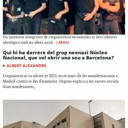
Els mateixos integrants de l'organització reconeixen la seva afinitat
|
ARXIU
ideològica amb les idees nazis
Qui hi ha darrere del grup neonazi Núcleo
Nacional, que vol obrir una seu a Barcelona?
ALBERT ALEXANDRE
L'organització va néixer el 2023, en el marc de les manifestacions a
Madrid contra la llei d'Amnistia. Segons explica a les xarxes socials
Som Antifeixistes,...