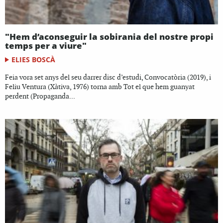
"Hem d’aconseguir la sobirania del nostre propi
temps per a viure"
ELIES BOSCÀ
Feia vora set anys del seu darrer disc d’estudi, Convocatòria (2019), i
Feliu Ventura (Xàtiva, 1976) torna amb Tot el que hem guanyat
perdent (Propaganda...