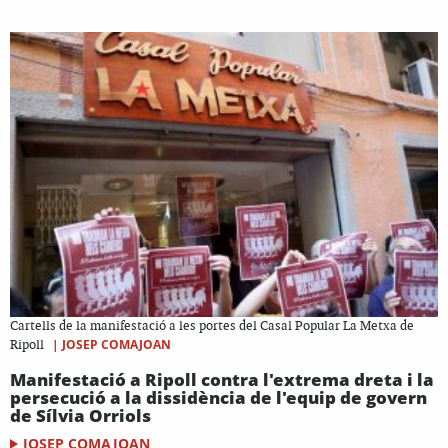
Cartells de la manifestació a les portes del Casal Popular La Metxa de
|
JOSEP COMAJOAN
Ripoll
Manifestació a Ripoll contra l'extrema dreta i la
persecució a la dissidència de l'equip de govern
de Sílvia Orriols
JOSEP COMAJOAN