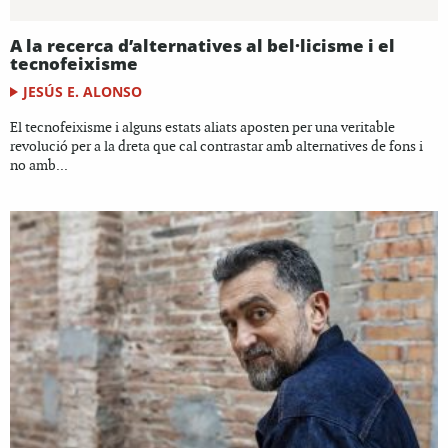
A la recerca d’alternatives al bel·licisme i el
tecnofeixisme
JESÚS E. ALONSO
El tecnofeixisme i alguns estats aliats aposten per una veritable
revolució per a la dreta que cal contrastar amb alternatives de fons i
no amb...