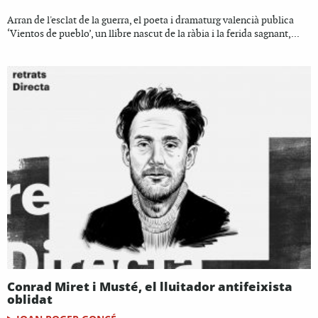
Arran de l'esclat de la guerra, el poeta i dramaturg valencià publica
‘Vientos de pueblo’, un llibre nascut de la ràbia i la ferida sagnant,...
Conrad Miret i Musté, el lluitador antifeixista
oblidat