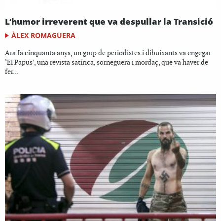
L’humor irreverent que va despullar la Transició
ÀLEX ROMAGUERA
Ara fa cinquanta anys, un grup de periodistes i dibuixants va engegar
‘El Papus’, una revista satírica, sorneguera i mordaç, que va haver de
fer...