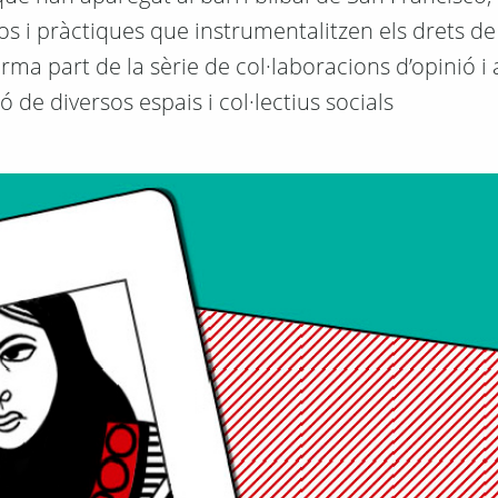
sos i pràctiques que instrumentalitzen els drets de
orma part de la sèrie de col·laboracions d’opinió i 
ió de diversos espais i col·lectius socials