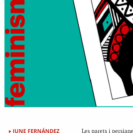
JUNE FERNÁNDEZ
Les parets i persiane