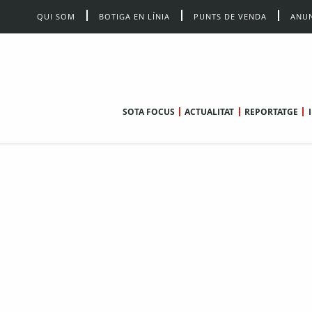
QUI SOM
BOTIGA EN LÍNIA
PUNTS DE VENDA
ANUN
SOTA FOCUS
ACTUALITAT
REPORTATGE