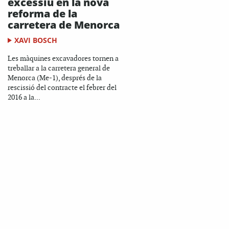
excessiu en la nova
reforma de la
carretera de Menorca
XAVI BOSCH
Les màquines excavadores tornen a
treballar a la carretera general de
Menorca (Me-1), després de la
rescissió del contracte el febrer del
2016 a la...