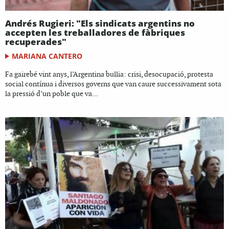
Andrés Rugieri: "Els sindicats argentins no
accepten les treballadores de fàbriques
recuperades"
MARIANA CANTERO
Fa gairebé vint anys, l’Argentina bullia: crisi, desocupació, protesta
social contínua i diversos governs que van caure successivament sota
la pressió d’un poble que va...