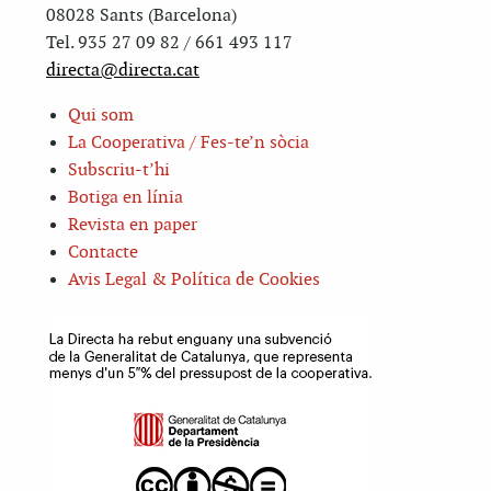
08028 Sants (Barcelona)
Tel. 935 27 09 82 / 661 493 117
directa@directa.cat
Qui som
La Cooperativa / Fes-te’n sòcia
Subscriu-t’hi
Botiga en línia
Revista en paper
Contacte
Avis Legal & Política de Cookies