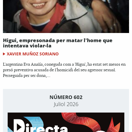
Higui, empresonada per matar l'home que
intentava violar-la
XAVIER MUÑOZ SORIANO
L'argentina Eva Analía, coneguda com a 'Higui', ha estat set mesos en
presó preventiva acusada de l'homicidi del seu agressor sexual.
Perseguida per ser dona,...
NÚMERO 602
Juliol 2026