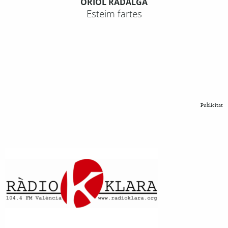
ORIOL RADALGA
Esteim fartes
Publicitat