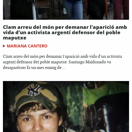
Clam arreu del món per demanar l'aparició amb
vida d'un activista argentí defensor del poble
maputxe
MARIANA CANTERO
Clam arreu del món per demanar l'aparició amb vida d'un activista
argentí defensor del poble maputxe. Santiago Maldonado va
desaparèixer fa un mes enmig de...