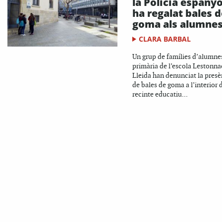
la Policia espanyo
ha regalat bales d
goma als alumne
CLARA BARBAL
Un grup de famílies d’alumne
primària de l’escola Lestonna
Lleida han denunciat la presè
de bales de goma a l’interior 
recinte educatiu...