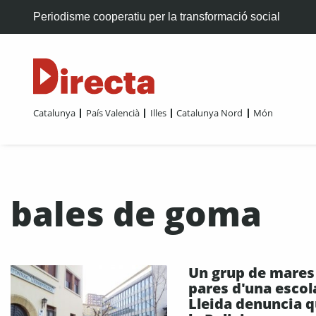
Periodisme cooperatiu per la transformació social
Catalunya
País Valencià
Illes
Catalunya Nord
Món
bales de goma
Un grup de mares 
pares d'una escol
Lleida denuncia 