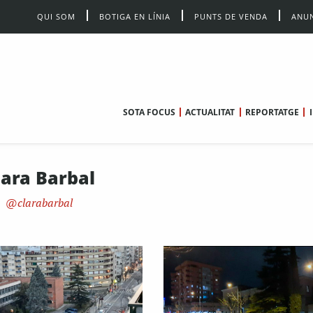
QUI SOM
BOTIGA EN LÍNIA
PUNTS DE VENDA
ANUN
SOTA FOCUS
ACTUALITAT
REPORTATGE
lara Barbal
clarabarbal