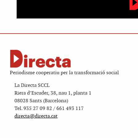
Periodisme cooperatiu per la transformació social
La Directa SCCL
Riera d’Escuder, 38, nau 1, planta 1
08028 Sants (Barcelona)
Tel. 935 27 09 82 / 661 493 117
directa@directa.cat