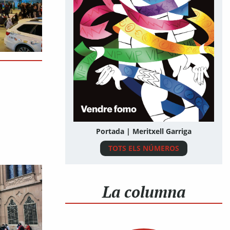
Portada | Meritxell Garriga
TOTS ELS NÚMEROS
La columna