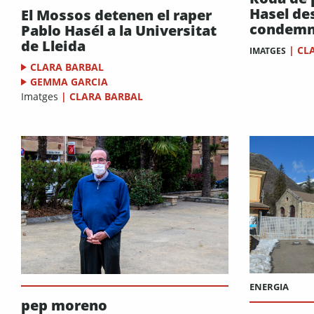
Hasel de
El Mossos detenen el raper
condemn
Pablo Hasél a la Universitat
de Lleida
|
CL
IMATGES
CLARA BARBAL
GEMMA GARCIA
Imatges
|
CLARA BARBAL
ENERGIA
pep moreno