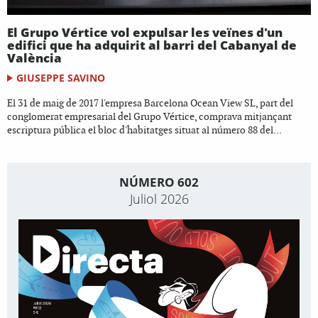
El Grupo Vértice vol expulsar les veïnes d'un
edifici que ha adquirit al barri del Cabanyal de
València
GIUSEPPE SAVINO
El 31 de maig de 2017 l'empresa Barcelona Ocean View SL, part del
conglomerat empresarial del Grupo Vértice, comprava mitjançant
escriptura pública el bloc d'habitatges situat al número 88 del...
NÚMERO 602
Juliol 2026