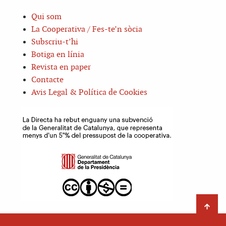
Qui som
La Cooperativa / Fes-te’n sòcia
Subscriu-t’hi
Botiga en línia
Revista en paper
Contacte
Avis Legal & Política de Cookies