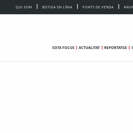
QUI SOM
BOTIGA EN LÍNIA
PUNTS DE VENDA
ANUN
SOTA FOCUS
ACTUALITAT
REPORTATGE