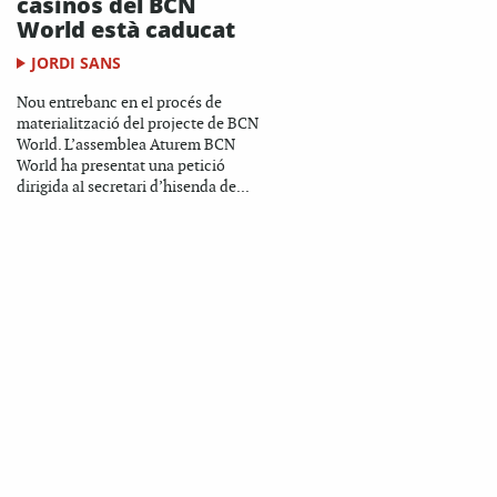
casinos del BCN
World està caducat
JORDI SANS
Nou entrebanc en el procés de
materialització del projecte de BCN
World. L’assemblea Aturem BCN
World ha presentat una petició
dirigida al secretari d’hisenda de...