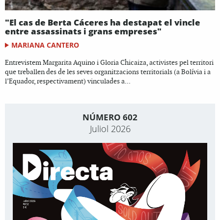
"El cas de Berta Cáceres ha destapat el vincle
entre assassinats i grans empreses"
MARIANA CANTERO
Entrevistem Margarita Aquino i Gloria Chicaiza, activistes pel territori
que treballen des de les seves organitzacions territorials (a Bolívia i a
l’Equador, respectivament) vinculades a...
NÚMERO 602
Juliol 2026