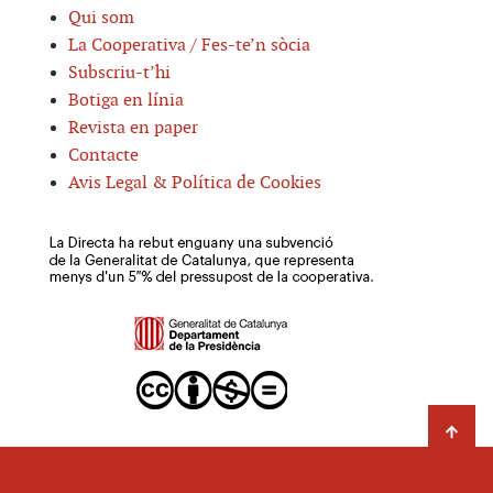
Qui som
La Cooperativa / Fes-te’n sòcia
Subscriu-t’hi
Botiga en línia
Revista en paper
Contacte
Avis Legal & Política de Cookies