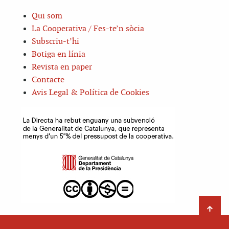
Qui som
La Cooperativa / Fes-te’n sòcia
Subscriu-t’hi
Botiga en línia
Revista en paper
Contacte
Avis Legal & Política de Cookies