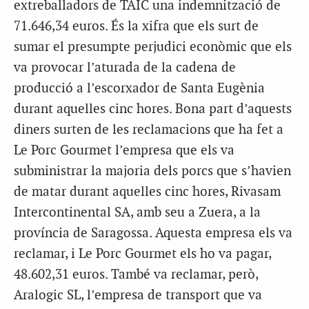
extreballadors de TAIC una indemnització de
71.646,34 euros. És la xifra que els surt de
sumar el presumpte perjudici econòmic que els
va provocar l’aturada de la cadena de
producció a l’escorxador de Santa Eugènia
durant aquelles cinc hores. Bona part d’aquests
diners surten de les reclamacions que ha fet a
Le Porc Gourmet l’empresa que els va
subministrar la majoria dels porcs que s’havien
de matar durant aquelles cinc hores, Rivasam
Intercontinental SA, amb seu a Zuera, a la
província de Saragossa. Aquesta empresa els va
reclamar, i Le Porc Gourmet els ho va pagar,
48.602,31 euros. També va reclamar, però,
Aralogic SL, l’empresa de transport que va