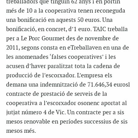
treballadors que tinguin 62 anys i en portin
més de 10 a la cooperativa tenen reconeguda
una bonificació en aquests 50 euros. Una
bonificació, en concret, d’1 euro. TAIC treballa
per a Le Porc Gourmet des de novembre de
2011, segons consta en eTreballaven en una de
les anomenades ‘falses cooperatives’ i les
acusen d’haver paralitzat tota la cadena de
producció de l’escorxador. L’empresa els
demana una indemnització de 71.646,34 eurosl
contracte de prestació de serveis de la
cooperativa a l’escorxador osonenc aportat al
jutjat número 4 de Vic. Un contracte per a sis
mesos renovable en períodes successius de sis
mesos més.