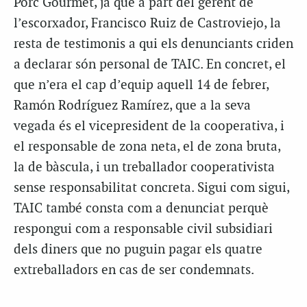
Porc Gourmet, ja que a part del gerent de
l’escorxador, Francisco Ruiz de Castroviejo, la
resta de testimonis a qui els denunciants criden
a declarar són personal de TAIC. En concret, el
que n’era el cap d’equip aquell 14 de febrer,
Ramón Rodríguez Ramírez, que a la seva
vegada és el vicepresident de la cooperativa, i
el responsable de zona neta, el de zona bruta,
la de bàscula, i un treballador cooperativista
sense responsabilitat concreta. Sigui com sigui,
TAIC també consta com a denunciat perquè
respongui com a responsable civil subsidiari
dels diners que no puguin pagar els quatre
extreballadors en cas de ser condemnats.