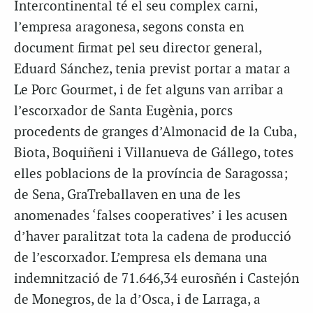
Intercontinental té el seu complex carni,
l’empresa aragonesa, segons consta en
document firmat pel seu director general,
Eduard Sánchez, tenia previst portar a matar a
Le Porc Gourmet, i de fet alguns van arribar a
l’escorxador de Santa Eugènia, porcs
procedents de granges d’Almonacid de la Cuba,
Biota, Boquiñeni i Villanueva de Gállego, totes
elles poblacions de la província de Saragossa;
de Sena, GraTreballaven en una de les
anomenades ‘falses cooperatives’ i les acusen
d’haver paralitzat tota la cadena de producció
de l’escorxador. L’empresa els demana una
indemnització de 71.646,34 eurosñén i Castejón
de Monegros, de la d’Osca, i de Larraga, a