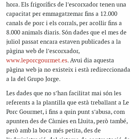
hora. Els frigorífics de l’escorxador tenen una
capacitat per emmagatzemar fins a 12.000
canals de porc i els corrals, per acollir fins a
8.000 animals diaris. Són dades que el mes de
juliol passat encara estaven publicades a la
pàgina web de l’escorxador,
www.leporcgourmet.es
. Avui dia aquesta
pàgina web ja no existeix i està redireccionada
a la del Grupo Jorge.
Les dades que no s’han facilitat mai són les
referents a la plantilla que està treballant a Le
Porc Gourmet, i fins a quin punt s’abusa, com
apunten des de Càrnies en Lluita, però també,
però amb la boca més petita, des de