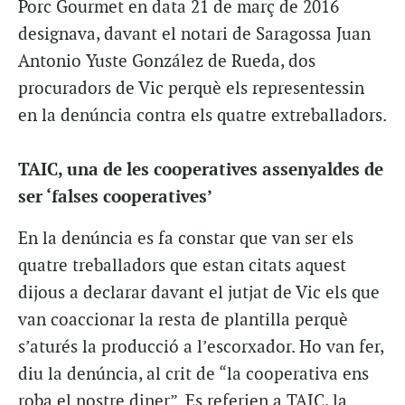
Porc Gourmet en data 21 de març de 2016
designava, davant el notari de Saragossa Juan
Antonio Yuste González de Rueda, dos
procuradors de Vic perquè els representessin
en la denúncia contra els quatre extreballadors.
TAIC, una de les cooperatives assenyaldes de
ser ‘falses cooperatives’
En la denúncia es fa constar que van ser els
quatre treballadors que estan citats aquest
dijous a declarar davant el jutjat de Vic els que
van coaccionar la resta de plantilla perquè
s’aturés la producció a l’escorxador. Ho van fer,
diu la denúncia, al crit de “la cooperativa ens
roba el nostre diner”. Es referien a TAIC, la