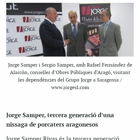
Jorge Samper i Sergio Samper, amb Rafael Fernández de
Alarcón, conseller d’Obres Públiques d’Aragó, visitant
les dependències del Grupo Jorge a Saragossa /
www.jorgesl.com
Jorge Samper, tercera generació d’una
nissaga de porcaters aragonesos
Jorge Samper Rivas és la tercera generació