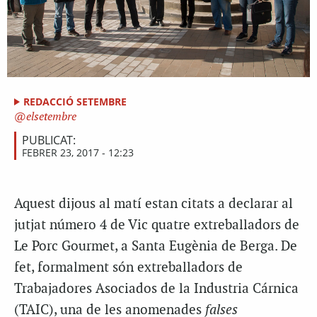
REDACCIÓ SETEMBRE
elsetembre
PUBLICAT:
FEBRER 23, 2017 - 12:23
Aquest dijous al matí estan citats a declarar al
jutjat número 4 de Vic quatre extreballadors de
Le Porc Gourmet, a Santa Eugènia de Berga. De
fet, formalment són extreballadors de
Trabajadores Asociados de la Industria Cárnica
(TAIC), una de les anomenades
falses