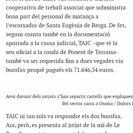
cooperativa de treball associat que subministra
bona part del personal de matança a
l’escorxador de Santa Eugènia de Berga. De fet,
segons consta també en la documentació
aportada a la causa judicial, TAIC –que té la
seu oficial a la ronda de Ponent de Terrassa-
també va ser requerida fins a dues vegades via
burofax perquè pagués els 71.646,34 euros.
Avui davant dels jutjats s’han repartit cartells que expliquen
del sector carni a Osona / Dolors
TAIC ni tan sols va respondre els dos burofax.
Ara, però, es presenta al jutjat de la mà de Le