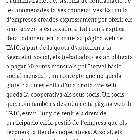
l’administració, del sistema de contractació de
les anomenades falses cooperatives. Es tracta
d’empreses creades expressament per oferir els
seus serveis a escorxadors. Tal com s’explica
detalladament en la mateixa pàgina web de
TAIC, a part de la quota d’autònom a la
Seguretat Social, els treballadors estan obligats
a pagar 50 euros mensuals pel “servei bàsic
social mensual”, un concepte que no queda
gaire clar, més enllà d’una quota que se li
queda la cooperativa als seus socis. Un socis
que, com també es desprèn de la pàgina web de
TAIC, estan lluny de tenir els drets de
participació en la gestió de l’empresa que els
reconeix la llei de cooperatives. Això sí, els