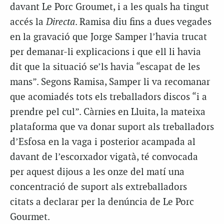
davant Le Porc Groumet, i a les quals ha tingut
accés la
Directa
. Ramisa diu fins a dues vegades
en la gravació que Jorge Samper l’havia trucat
per demanar-li explicacions i que ell li havia
dit que la situació se’ls havia “escapat de les
mans”. Segons Ramisa, Samper li va recomanar
que acomiadés tots els treballadors discos “i a
prendre pel cul”. Càrnies en Lluita, la mateixa
plataforma que va donar suport als treballadors
d’Esfosa en la vaga i posterior acampada al
davant de l’escorxador vigatà, té convocada
per aquest dijous a les onze del matí una
concentració de suport als extreballadors
citats a declarar per la denúncia de Le Porc
Gourmet.