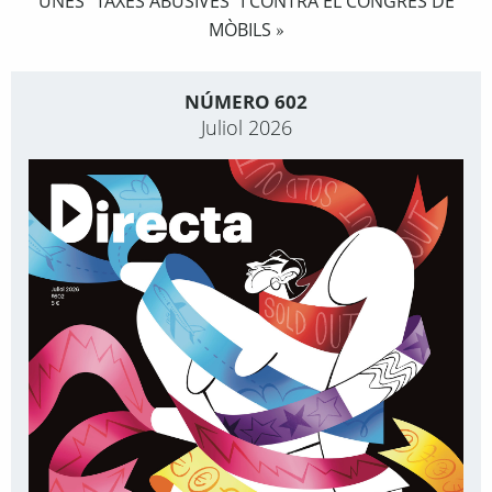
UNES “TAXES ABUSIVES” I CONTRA EL CONGRÉS DE
MÒBILS
»
NÚMERO 602
Juliol 2026