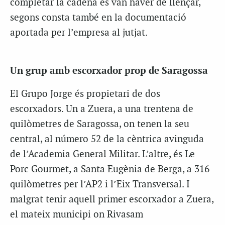
completar la cadena es van haver de llençar,
segons consta també en la documentació
aportada per l’empresa al jutjat.
Un grup amb escorxador prop de Saragossa
El Grupo Jorge és propietari de dos
escorxadors. Un a Zuera, a una trentena de
quilòmetres de Saragossa, on tenen la seu
central, al número 52 de la cèntrica avinguda
de l’Academia General Militar. L’altre, és Le
Porc Gourmet, a Santa Eugènia de Berga, a 316
quilòmetres per l’AP2 i l’Eix Transversal. I
malgrat tenir aquell primer escorxador a Zuera,
el mateix municipi on Rivasam