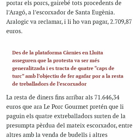
portar els porcs, gairebé tots procedents de
l’Aragó, a l’escorxador de Santa Eugènia.
Aralogic va reclamar, i li ho van pagar, 2.709,87
euros.
Des de la plataforma Càrnies en Lluita
asseguren que la protesta va ser més
generalitzada i es tracta de quatre “caps de
turc” amb l’objectiu de fer agafar por a la resta
de treballadors de l’escorxador
La resta de diners fins arribar als 71.646,34
euros que ara Le Porc Gourmet pretén que li
paguin els quatre extreballadors surten de la
presumpta pèrdua del mateix escorxador, entre
altres amb la venda de budells i altres