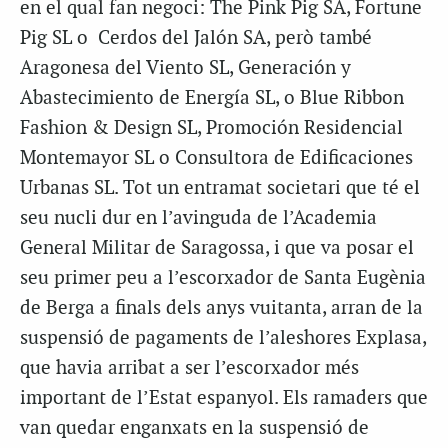
en el qual fan negoci: The Pink Pig SA, Fortune
Pig SL o Cerdos del Jalón SA, però també
Aragonesa del Viento SL, Generación y
Abastecimiento de Energía SL, o Blue Ribbon
Fashion & Design SL, Promoción Residencial
Montemayor SL o Consultora de Edificaciones
Urbanas SL. Tot un entramat societari que té el
seu nucli dur en l’avinguda de l’Academia
General Militar de Saragossa, i que va posar el
seu primer peu a l’escorxador de Santa Eugènia
de Berga a finals dels anys vuitanta, arran de la
suspensió de pagaments de l’aleshores Explasa,
que havia arribat a ser l’escorxador més
important de l’Estat espanyol. Els ramaders que
van quedar enganxats en la suspensió de