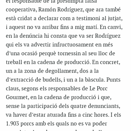
el responsable de la presumpta falsa
cooperativa, Ramón Rodríguez, que ara també
està cridat a declarar com a testimoni al jutjat,
i aquest no va arribar fins a mig matí. En canvi,
en la denúncia hi consta que va ser Rodríguez
qui els va advertir infructuosament en més
d’una ocasió perquè tornessin al seu lloc de
treball en la cadena de producció. En concret,
un a la zona de degollament, dos a la
d’extracció de budells, i un a la bàscula. Punts
claus, segons els responsables de Le Porc
Gourmet, en la cadena de producció i que,
sense la participació dels quatre denunciants,
va haver d’estar aturada fins a cinc hores. I els
1.903 porcs amb els quals no es va poder