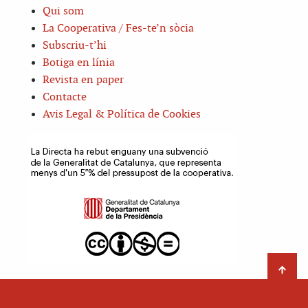
Qui som
La Cooperativa / Fes-te’n sòcia
Subscriu-t’hi
Botiga en línia
Revista en paper
Contacte
Avis Legal & Política de Cookies