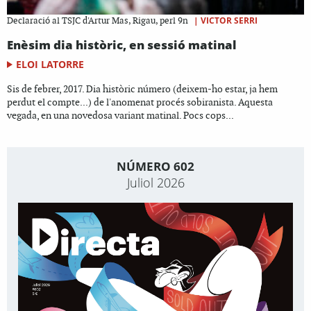
|
VICTOR SERRI
Declaració al TSJC d'Artur Mas, Rigau, perl 9n
Enèsim dia històric, en sessió matinal
ELOI LATORRE
Sis de febrer, 2017. Dia històric número (deixem-ho estar, ja hem
perdut el compte...) de l'anomenat procés sobiranista. Aquesta
vegada, en una novedosa variant matinal. Pocs cops...
NÚMERO 602
Juliol 2026