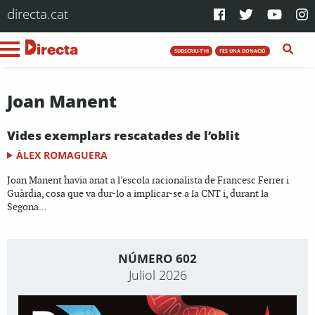
directa.cat
SUBSCRIU-T'HI
FES UNA DONACIÓ
Joan Manent
Vides exemplars rescatades de l’oblit
ÀLEX ROMAGUERA
Joan Manent havia anat a l’escola racionalista de Francesc Ferrer i
Guàrdia, cosa que va dur-lo a implicar-se a la CNT i, durant la
Segona...
NÚMERO 602
Juliol 2026