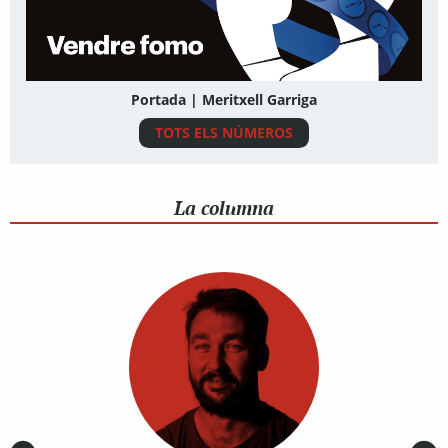
Portada | Meritxell Garriga
TOTS ELS NÚMEROS
La columna