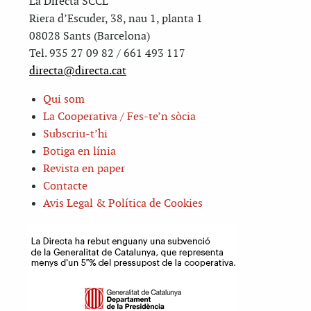
La Directa SCCL
Riera d’Escuder, 38, nau 1, planta 1
08028 Sants (Barcelona)
Tel. 935 27 09 82 / 661 493 117
directa@directa.cat
Qui som
La Cooperativa / Fes-te’n sòcia
Subscriu-t’hi
Botiga en línia
Revista en paper
Contacte
Avis Legal & Política de Cookies