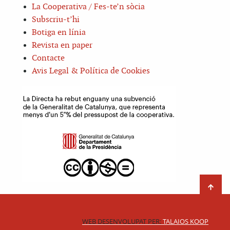
La Cooperativa / Fes-te’n sòcia
Subscriu-t’hi
Botiga en línia
Revista en paper
Contacte
Avis Legal & Política de Cookies
WEB DESENVOLUPAT PER:
TALAIOS KOOP