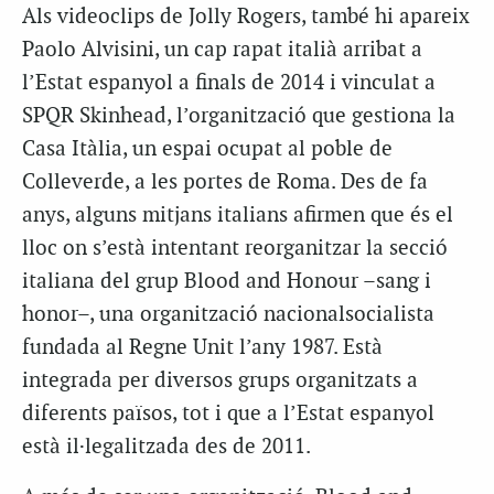
Als videoclips de Jolly Rogers, també hi apareix
Paolo Alvisini, un cap rapat italià arribat a
l’Estat espanyol a finals de 2014 i vinculat a
SPQR Skinhead, l’organització que gestiona la
Casa Itàlia, un espai ocupat al poble de
Colleverde, a les portes de Roma. Des de fa
anys, alguns mitjans italians afirmen que és el
lloc on s’està intentant reorganitzar la secció
italiana del grup Blood and Honour –sang i
honor–, una organització nacionalsocialista
fundada al Regne Unit l’any 1987. Està
integrada per diversos grups organitzats a
diferents països, tot i que a l’Estat espanyol
està il·legalitzada des de 2011.