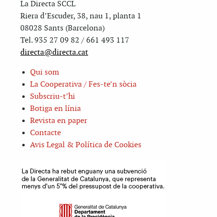
La Directa SCCL
Riera d’Escuder, 38, nau 1, planta 1
08028 Sants (Barcelona)
Tel. 935 27 09 82 / 661 493 117
directa@directa.cat
Qui som
La Cooperativa / Fes-te’n sòcia
Subscriu-t’hi
Botiga en línia
Revista en paper
Contacte
Avis Legal & Política de Cookies