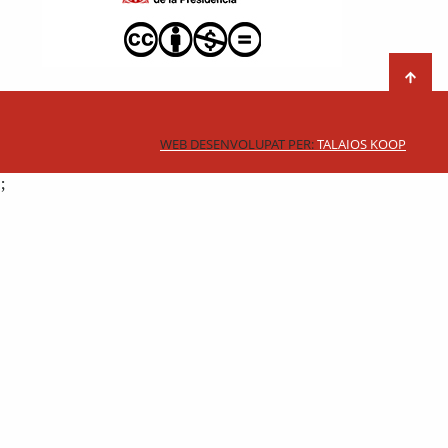
WEB DESENVOLUPAT PER:
TALAIOS KOOP
;