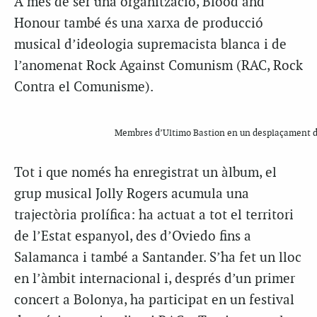
A més de ser una organització, Blood and
Honour també és una xarxa de producció
musical d’ideologia supremacista blanca i de
l’anomenat Rock Against Comunism (RAC, Rock
Contra el Comunisme).
Membres d’Ultimo Bastion en un desplaçament de
Tot i que només ha enregistrat un àlbum, el
grup musical Jolly Rogers acumula una
trajectòria prolífica: ha actuat a tot el territori
de l’Estat espanyol, des d’Oviedo fins a
Salamanca i també a Santander. S’ha fet un lloc
en l’àmbit internacional i, després d’un primer
concert a Bolonya, ha participat en un festival