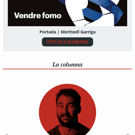
Portada | Meritxell Garriga
TOTS ELS NÚMEROS
La columna