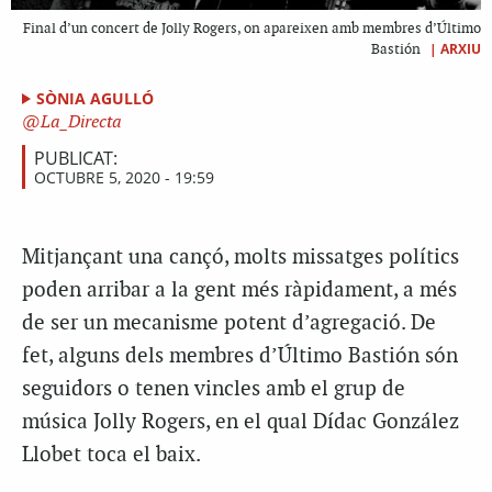
Final d’un concert de Jolly Rogers, on apareixen amb membres d’Último
|
ARXIU
Bastión
SÒNIA AGULLÓ
La_Directa
PUBLICAT:
OCTUBRE 5, 2020 - 19:59
Mitjançant una cançó, molts missatges polítics
poden arribar a la gent més ràpidament, a més
de ser un mecanisme potent d’agregació. De
fet, alguns dels membres d’Último Bastión són
seguidors o tenen vincles amb el grup de
música Jolly Rogers, en el qual Dídac González
Llobet toca el baix.