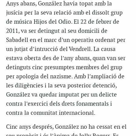
Anys abans, González havia topat amb la
jusícia per la seva relació amb el dissolt grup
de música Hijos del Odio. El 22 de febrer de
2011, va ser detingut al seu domicili de
Sabadell en el marc d’un operatiu ordenat per
un jutjat d’intrucció del Vendrell. La causa
estava oberta des de l’any abans, quan van ser
detinguts cinc presumptes membres del grup
per apologia del nazisme. Amb l’ampliació de
les diligències i la seva posterior detenció,
González va quedar imputat per un delicte
contra l’exercici dels drets fonamentals i
contra la comunitat internacional.
Cinc anys després, González no ha cessat en el