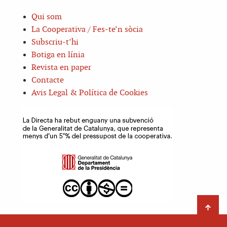
Qui som
La Cooperativa / Fes-te’n sòcia
Subscriu-t’hi
Botiga en línia
Revista en paper
Contacte
Avis Legal & Política de Cookies