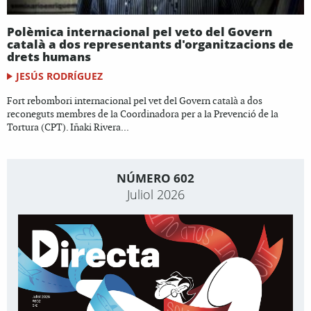
Polèmica internacional pel veto del Govern
català a dos representants d'organitzacions de
drets humans
JESÚS RODRÍGUEZ
Fort rebombori internacional pel vet del Govern català a dos
reconeguts membres de la Coordinadora per a la Prevenció de la
Tortura (CPT). Iñaki Rivera...
NÚMERO 602
Juliol 2026