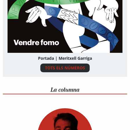
Portada | Meritxell Garriga
TOTS ELS NÚMEROS
La columna