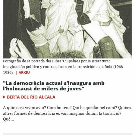
Fotografia de la portada del llibre 'Culpables por la literatura:
imaginación política y contracultura en la transición española (1968-
|
ARXIU
1986)'
"La democràcia actual s’inaugura amb
l’holocaust de milers de joves"
BERTA DEL RÍO ALCALÁ
A quin cost vivim avui? Com ho fem? Qui ha quedat pel camí? Quines
altres formes de democràcia es van imaginar durant la transició?
Què...