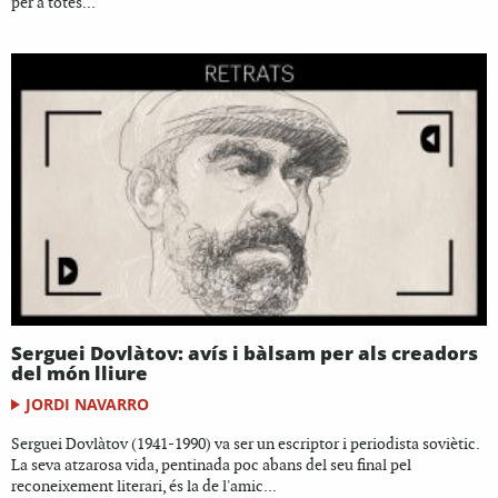
per a totes...
Serguei Dovlàtov: avís i bàlsam per als creadors
del món lliure
JORDI NAVARRO
Serguei Dovlàtov (1941-1990) va ser un escriptor i periodista soviètic.
La seva atzarosa vida, pentinada poc abans del seu final pel
reconeixement literari, és la de l'amic...