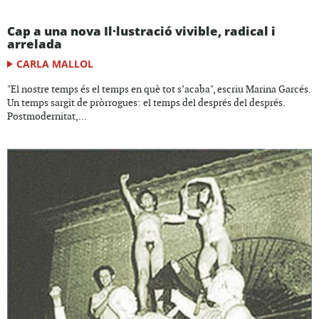
Cap a una nova Il·lustració vivible, radical i
arrelada
CARLA MALLOL
"El nostre temps és el temps en què tot s’acaba", escriu Marina Garcés.
Un temps sargit de pròrrogues: el temps del després del després.
Postmodernitat,...