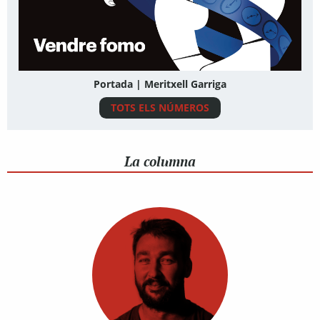
Portada | Meritxell Garriga
TOTS ELS NÚMEROS
La columna