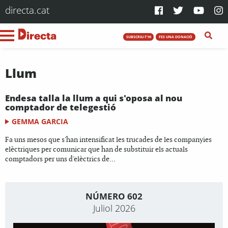
directa.cat
SUBSCRIU-T'HI
FES UNA DONACIÓ
Llum
Endesa talla la llum a qui s'oposa al nou
comptador de telegestió
GEMMA GARCIA
Fa uns mesos que s'han intensificat les trucades de les companyies
elèctriques per comunicar que han de substituir els actuals
comptadors per uns d'elèctrics de...
NÚMERO 602
Juliol 2026