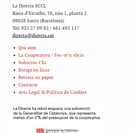
La Directa SCCL
Riera d’Escuder, 38, nau 1, planta 1
08028 Sants (Barcelona)
Tel. 935 27 09 82 / 661 493 117
directa@directa.cat
Qui som
La Cooperativa / Fes-te’n sòcia
Subscriu-t’hi
Botiga en línia
Revista en paper
Contacte
Avis Legal & Política de Cookies