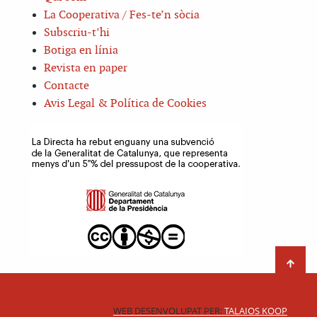
La Cooperativa / Fes-te’n sòcia
Subscriu-t’hi
Botiga en línia
Revista en paper
Contacte
Avis Legal & Política de Cookies
WEB DESENVOLUPAT PER:
TALAIOS KOOP