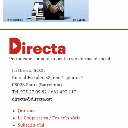
Periodisme cooperatiu per la transformació social
La Directa SCCL
Riera d’Escuder, 38, nau 1, planta 1
08028 Sants (Barcelona)
Tel. 935 27 09 82 / 661 493 117
directa@directa.cat
Qui som
La Cooperativa / Fes-te’n sòcia
Subscriu-t’hi