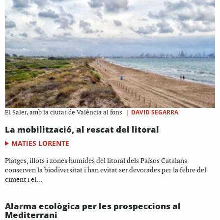
|
DAVID SEGARRA
El Saler, amb la ciutat de València al fons
La mobilització, al rescat del litoral
MATIES LORENTE
Platges, illots i zones humides del litoral dels Països Catalans
conserven la biodiversitat i han evitat ser devorades per la febre del
ciment i el...
Alarma ecològica per les prospeccions al
Mediterrani