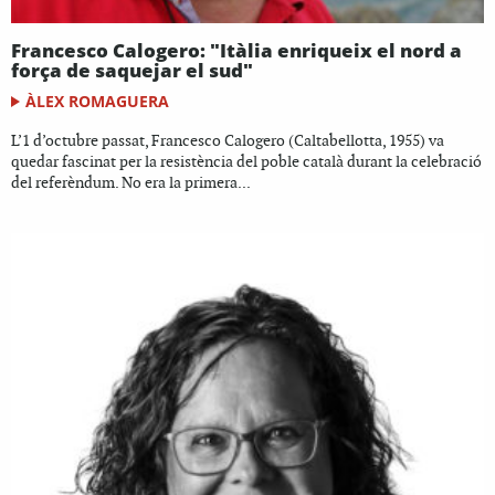
Francesco Calogero: "Itàlia enriqueix el nord a
força de saquejar el sud"
ÀLEX ROMAGUERA
L’1 d’octubre passat, Francesco Calogero (Caltabellotta, 1955) va
quedar fascinat per la resistència del poble català durant la celebració
del referèndum. No era la primera...