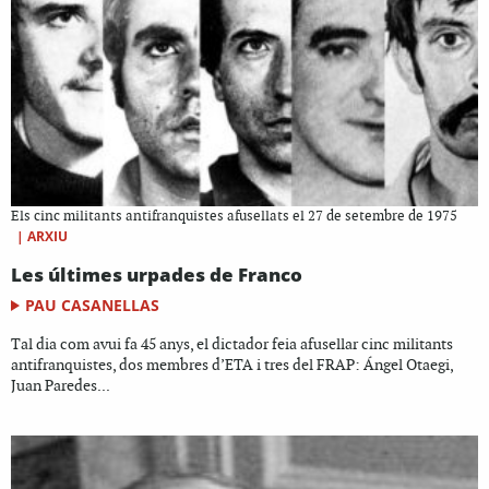
Els cinc militants antifranquistes afusellats el 27 de setembre de 1975
|
ARXIU
Les últimes urpades de Franco
PAU CASANELLAS
Tal dia com avui fa 45 anys, el dictador feia afusellar cinc militants
antifranquistes, dos membres d’ETA i tres del FRAP: Ángel Otaegi,
Juan Paredes...