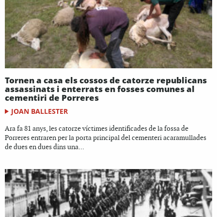
Tornen a casa els cossos de catorze republicans
assassinats i enterrats en fosses comunes al
cementiri de Porreres
JOAN BALLESTER
Ara fa 81 anys, les catorze víctimes identificades de la fossa de
Porreres entraren per la porta principal del cementeri acaramullades
de dues en dues dins una...