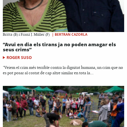
|
BERTRAN CAZORLA
Britta (B) i Franz J. Müller (F)
“Avui en dia els tirans ja no poden amagar els
seus crims”
ROGER SUSO
"Veiem el crim més terrible contra la dignitat humana, un crim que no
es pot posar al costat de cap altre similar en tota la...