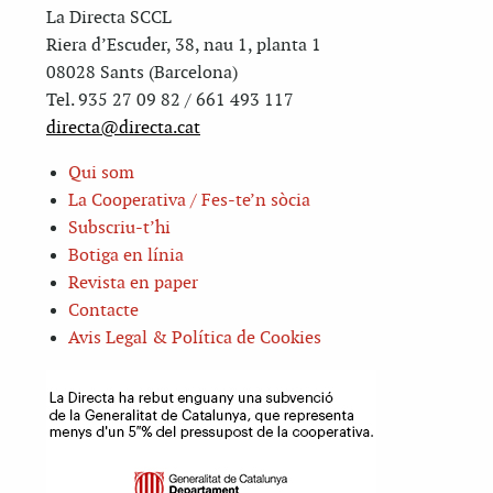
La Directa SCCL
Riera d’Escuder, 38, nau 1, planta 1
08028 Sants (Barcelona)
Tel. 935 27 09 82 / 661 493 117
directa@directa.cat
Qui som
La Cooperativa / Fes-te’n sòcia
Subscriu-t’hi
Botiga en línia
Revista en paper
Contacte
Avis Legal & Política de Cookies