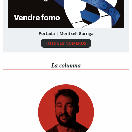
Portada | Meritxell Garriga
TOTS ELS NÚMEROS
La columna