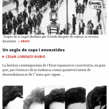
Tropes de la Legió desfilen per Oviedo després de sufocar la revolta
|
ARXIU
d'Astúries
Un segle de cops i envestides
CÉSAR LORENZO RUBIO
La història contemporània de l’Estat espanyol es caracteritza, en gran
part, per l’exercici de la violència contra qualsevol intent de
desestabilització de l’‘statu quo’ vigent....