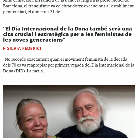
Amb el macabre hissament de la bandera negra a la presó Model de
Barcelona, el franquisme va celebrar dotze execucions a l'establiment
penitenciari, el dimecres 31 de...
"El Dia Internacional de la Dona també serà una
cita crucial i estratègica per a les feministes de
les noves generacions"
SILVIA FEDERICI
No recorde exactament quan el moviment feminista de la dècada
dels 70 es va reapropiar per primera vegada del Dia Internacional de la
Dona (DID). La meua...