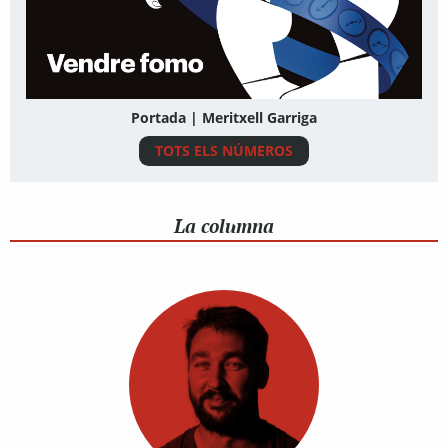
Portada | Meritxell Garriga
TOTS ELS NÚMEROS
La columna