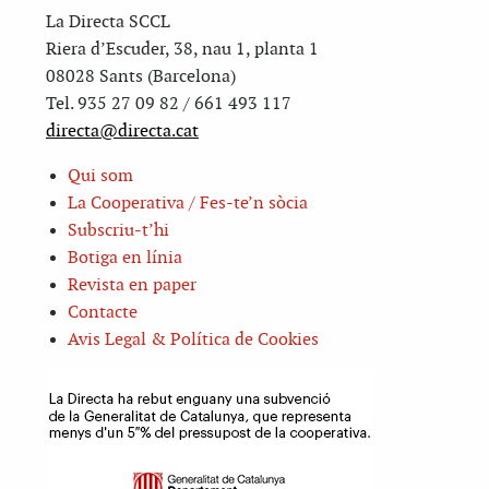
La Directa SCCL
Riera d’Escuder, 38, nau 1, planta 1
08028 Sants (Barcelona)
Tel. 935 27 09 82 / 661 493 117
directa@directa.cat
Qui som
La Cooperativa / Fes-te’n sòcia
Subscriu-t’hi
Botiga en línia
Revista en paper
Contacte
Avis Legal & Política de Cookies